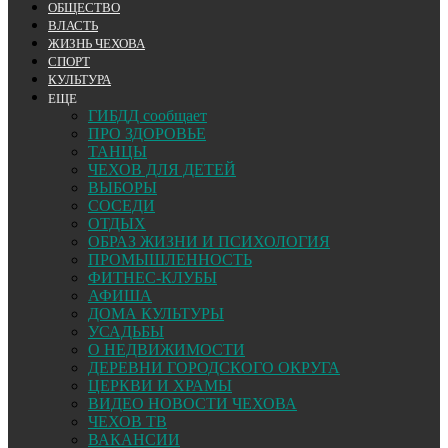
ОБЩЕСТВО
ВЛАСТЬ
ЖИЗНЬ ЧЕХОВА
СПОРТ
КУЛЬТУРА
ЕЩЕ
ГИБДД сообщает
ПРО ЗДОРОВЬЕ
ТАНЦЫ
ЧЕХОВ ДЛЯ ДЕТЕЙ
ВЫБОРЫ
СОСЕДИ
ОТДЫХ
ОБРАЗ ЖИЗНИ И ПСИХОЛОГИЯ
ПРОМЫШЛЕННОСТЬ
ФИТНЕС-КЛУБЫ
АФИША
ДОМА КУЛЬТУРЫ
УСАДЬБЫ
О НЕДВИЖИМОСТИ
ДЕРЕВНИ ГОРОДСКОГО ОКРУГА
ЦЕРКВИ И ХРАМЫ
ВИДЕО НОВОСТИ ЧЕХОВА
ЧЕХОВ ТВ
ВАКАНСИИ