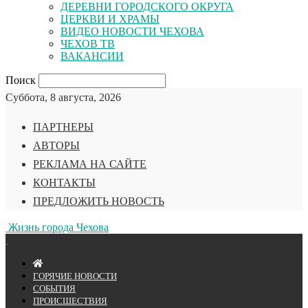
ДЕРЕВНИ ГОРОДСКОГО ОКРУГА
ЦЕРКВИ И ХРАМЫ
ВИДЕО НОВОСТИ ЧЕХОВА
ЧЕХОВ ТВ
ВАКАНСИИ
Поиск
Суббота, 8 августа, 2026
ПАРТНЕРЫ
АВТОРЫ
РЕКЛАМА НА САЙТЕ
КОНТАКТЫ
ПРЕДЛОЖИТЬ НОВОСТЬ
Жизнь города Чехова
ГОРЯЧИЕ НОВОСТИ
СОБЫТИЯ
ПРОИСШЕСТВИЯ