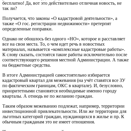
бесплатно! Да, вот это действительно отличная новость, не
так ли?
Получается, что законы «О кадастровой деятельности», а
также «О гос. регистрации недвижимости» претерпят
определенные поправки.
Однако не обошлось без одного «НО», которое и расставляет
все на свои места. То, о чем идет речь в новостных
материалах, называется «комплексные кадастровые работы».
К слову сказать, состоятся такие работы исключительно после
соответствующего решения местной Администрации. А также
на бюджетные средства.
В итоге Администрацией самостоятельно избирается
кадастровый квартал для межевания (на учёт ставятся все ЗУ
по фактическим границам, ОКС в квартале). И, безусловно,
приоритетными становятся необходимые именно городу
кварталы. А отнюдь не по желанию граждан.
Таким образом межеванию подлежат, например, территории
инвестиционной привлекательности. Или же территории для
льготных категорий граждан, нуждающихся в жилье и пр. К
обычным гражданам это не имеет отношения.