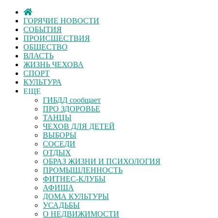
ГОРЯЧИЕ НОВОСТИ
СОБЫТИЯ
ПРОИСШЕСТВИЯ
ОБЩЕСТВО
ВЛАСТЬ
ЖИЗНЬ ЧЕХОВА
СПОРТ
КУЛЬТУРА
ЕЩЕ
ГИБДД сообщает
ПРО ЗДОРОВЬЕ
ТАНЦЫ
ЧЕХОВ ДЛЯ ДЕТЕЙ
ВЫБОРЫ
СОСЕДИ
ОТДЫХ
ОБРАЗ ЖИЗНИ И ПСИХОЛОГИЯ
ПРОМЫШЛЕННОСТЬ
ФИТНЕС-КЛУБЫ
АФИША
ДОМА КУЛЬТУРЫ
УСАДЬБЫ
О НЕДВИЖИМОСТИ