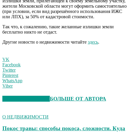
Излишки земли, прилегающей к своему земельному участку,
жители Московской области могут оформить самостоятельно
(при условии, если вид разрешённого использования ИЖС
или ЛПХ), за 50% от кадастровой стоимости.
Так что, к сожалению, такие желанные излишки земли
бесплатно никто не отдаст.
Другие новости о недвижимости читайте
здесь
.
VK
Facebook
Twitter
Pinterest
WhatsApp
Viber
СХОЖИЕ СТАТЬИ
БОЛЬШЕ ОТ АВТОРА
О НЕДВИЖИМОСТИ
Покос травы: способы покоса, сложности. Куда