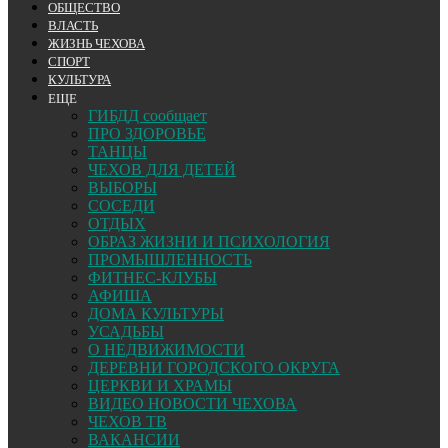
ОБЩЕСТВО
ВЛАСТЬ
ЖИЗНЬ ЧЕХОВА
СПОРТ
КУЛЬТУРА
ЕЩЕ
ГИБДД сообщает
ПРО ЗДОРОВЬЕ
ТАНЦЫ
ЧЕХОВ ДЛЯ ДЕТЕЙ
ВЫБОРЫ
СОСЕДИ
ОТДЫХ
ОБРАЗ ЖИЗНИ И ПСИХОЛОГИЯ
ПРОМЫШЛЕННОСТЬ
ФИТНЕС-КЛУБЫ
АФИША
ДОМА КУЛЬТУРЫ
УСАДЬБЫ
О НЕДВИЖИМОСТИ
ДЕРЕВНИ ГОРОДСКОГО ОКРУГА
ЦЕРКВИ И ХРАМЫ
ВИДЕО НОВОСТИ ЧЕХОВА
ЧЕХОВ ТВ
ВАКАНСИИ