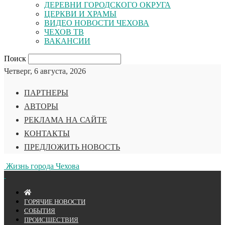
ДЕРЕВНИ ГОРОДСКОГО ОКРУГА
ЦЕРКВИ И ХРАМЫ
ВИДЕО НОВОСТИ ЧЕХОВА
ЧЕХОВ ТВ
ВАКАНСИИ
Поиск
Четверг, 6 августа, 2026
ПАРТНЕРЫ
АВТОРЫ
РЕКЛАМА НА САЙТЕ
КОНТАКТЫ
ПРЕДЛОЖИТЬ НОВОСТЬ
Жизнь города Чехова
ГОРЯЧИЕ НОВОСТИ
СОБЫТИЯ
ПРОИСШЕСТВИЯ