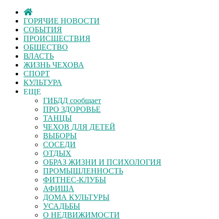
ГОРЯЧИЕ НОВОСТИ
СОБЫТИЯ
ПРОИСШЕСТВИЯ
ОБЩЕСТВО
ВЛАСТЬ
ЖИЗНЬ ЧЕХОВА
СПОРТ
КУЛЬТУРА
ЕЩЕ
ГИБДД сообщает
ПРО ЗДОРОВЬЕ
ТАНЦЫ
ЧЕХОВ ДЛЯ ДЕТЕЙ
ВЫБОРЫ
СОСЕДИ
ОТДЫХ
ОБРАЗ ЖИЗНИ И ПСИХОЛОГИЯ
ПРОМЫШЛЕННОСТЬ
ФИТНЕС-КЛУБЫ
АФИША
ДОМА КУЛЬТУРЫ
УСАДЬБЫ
О НЕДВИЖИМОСТИ