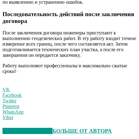
по выявлению и устранению ошибок.
Последовательность действий после заключения
договора
После заключения договора инженеры приступают к
выполнению геодезических работ. В эту работу входит точное
измерение всех границ, после чего составляется акт. Затем
подготавливается технических план участка, а после его
завершения он передается заказчику.
Работу выполняют профессионалы в максимально сжатые
сроки!
VK
Facebook
Twitter
Pinterest
WhatsApp
Viber
СХОЖИЕ СТАТЬИ
БОЛЬШЕ ОТ АВТОРА