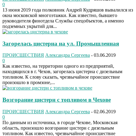
0
13 июня 2019 года полковник Андрей Кудряшов вывалился из
окна московской многоэтажки. Как известно, бывшего
руководителя финотдела Службы спецобъектов, а именно
подземных укрытий для...
Загорелась цистерна на ул. Промышленная
ПРОИСШЕСТВИЯ
Александра Сергеева
-
03.06.2019
0
Как известно, на территории одного из предприятий,
находящихся в г. Чехов, загорелась цистерна с дизельным
топливом. К слову сказать, чрезвычайное происшествие
произошло в промзоне,...
Возгорание цистерн с топливом в Чехове
ПРОИСШЕСТВИЯ
Александра Сергеева
-
02.06.2019
0
По данным из источника, в городе Чехове, Московская
область, произошло возгорание цистерн с дизельным
топливом. Как известно, чрезвычайное происшествие