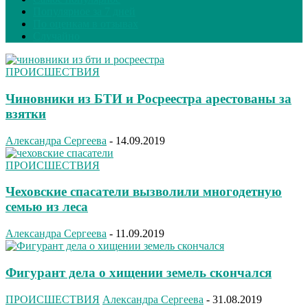
Популярное за 7 дней
По оценкам в отзывах
Случайно
ПРОИСШЕСТВИЯ
Чиновники из БТИ и Росреестра арестованы за
взятки
Александра Сергеева
-
14.09.2019
ПРОИСШЕСТВИЯ
Чеховские спасатели вызволили многодетную
семью из леса
Александра Сергеева
-
11.09.2019
Фигурант дела о хищении земель скончался
ПРОИСШЕСТВИЯ
Александра Сергеева
-
31.08.2019