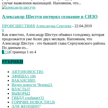
случае выявления махинаций. Напомним, что...
Александр Шестун потерял сознание в СИЗО
ПРОИСШЕСТВИЯ
Александра Сергеева
-
22.04.2019
0
Как известно, Александр Шестун объявил голодовку, которая
продолжается уже более двух месяцев. Напомним, что
Александр Шестун - это бывший глава Серпуховского района.
По данным из...
1
2
3
4
Страница 1 из 4
РУБРИКИ
АВТОНОВОСТИ
1
АФИША
1 166
ВАКАНСИИ
1
Видео новости Чехова
21
ВЛАСТЬ
37
ВЫБОРЫ
2
ГИБДД сообщает
31
ГОРЯЧИЕ НОВОСТИ
126
ДЛЯ ЖЕНЩИН
7