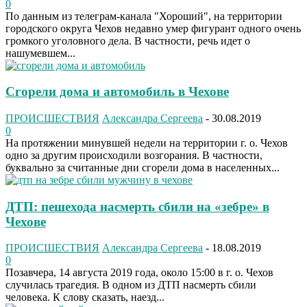
0
По данным из телеграм-канала "Хороший", на территории
городского округа Чехов недавно умер фигурант одного очень
громкого уголовного дела. В частности, речь идет о
нашумевшем...
Сгорели дома и автомобиль в Чехове
ПРОИСШЕСТВИЯ
Александра Сергеева
-
30.08.2019
0
На протяжении минувшей недели на территории г. о. Чехов
одно за другим происходили возгорания. В частности,
буквально за считанные дни сгорели дома в населенных...
ДТП: пешехода насмерть сбили на «зебре» в
Чехове
ПРОИСШЕСТВИЯ
Александра Сергеева
-
18.08.2019
0
Позавчера, 14 августа 2019 года, около 15:00 в г. о. Чехов
случилась трагедия. В одном из ДТП насмерть сбили
человека. К слову сказать, наезд...