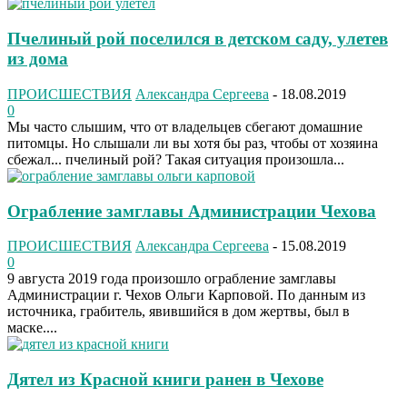
Пчелиный рой поселился в детском саду, улетев
из дома
ПРОИСШЕСТВИЯ
Александра Сергеева
-
18.08.2019
0
Мы часто слышим, что от владельцев сбегают домашние
питомцы. Но слышали ли вы хотя бы раз, чтобы от хозяина
сбежал... пчелиный рой? Такая ситуация произошла...
Ограбление замглавы Администрации Чехова
ПРОИСШЕСТВИЯ
Александра Сергеева
-
15.08.2019
0
9 августа 2019 года произошло ограбление замглавы
Администрации г. Чехов Ольги Карповой. По данным из
источника, грабитель, явившийся в дом жертвы, был в
маске....
Дятел из Красной книги ранен в Чехове