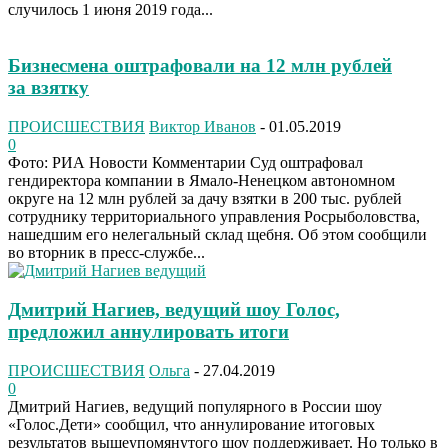
случилось 1 июня 2019 года...
Бизнесмена оштрафовали на 12 млн рублей
за взятку
ПРОИСШЕСТВИЯ
Виктор Иванов
-
01.05.2019
0
Фото: РИА Новости Комментарии Суд оштрафовал
гендиректора компании в Ямало-Ненецком автономном
округе на 12 млн рублей за дачу взятки в 200 тыс. рублей
сотруднику территориального управления Росрыболовства,
нашедшим его нелегальный склад щебня. Об этом сообщили
во вторник в пресс-службе...
Дмитрий Нагиев, ведущий шоу Голос,
предложил аннулировать итоги
ПРОИСШЕСТВИЯ
Ольга
-
27.04.2019
0
Дмитрий Нагиев, ведущий популярного в России шоу
«Голос.Дети» сообщил, что аннулирование итоговых
результатов вышеупомянутого шоу поддерживает. Но только в