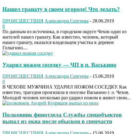
Нашел гранату в своем огороде! Что делать?
ПРОИСШЕСТВИЯ
Александра Сергеева
-
28.06.2019
0
По данным из источника, в городском округе Чехов один из
жителей нашел гранату. Как известно, человек, который
нашел гранату, оказался владельцем участка в деревне
Голыгино....
Ударил ножом соседку — ЧП в п. Васькино
ПРОИСШЕСТВИЯ
Александра Сергеева
-
15.06.2019
0
В ЧЕХОВЕ МУЖЧИНА УДАРИЛ НОЖОМ СОСЕДКУ. Как
известно, трагедия произошла в поселке Васькино г. о. Чехов.
Молодой человек несколько раз ударил ножом в живот свою...
Полковник финотдела Службы спецобъектов
выпал из окна после обысков в спецчасти
ПРОИСШЕСТВИЯ
Александра Сергеева
-
15.06.2019