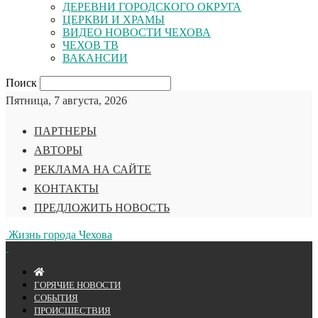
ДЕРЕВНИ ГОРОДСКОГО ОКРУГА
ЦЕРКВИ И ХРАМЫ
ВИДЕО НОВОСТИ ЧЕХОВА
ЧЕХОВ ТВ
ВАКАНСИИ
Поиск
Пятница, 7 августа, 2026
ПАРТНЕРЫ
АВТОРЫ
РЕКЛАМА НА САЙТЕ
КОНТАКТЫ
ПРЕДЛОЖИТЬ НОВОСТЬ
Жизнь города Чехова
ГОРЯЧИЕ НОВОСТИ
СОБЫТИЯ
ПРОИСШЕСТВИЯ