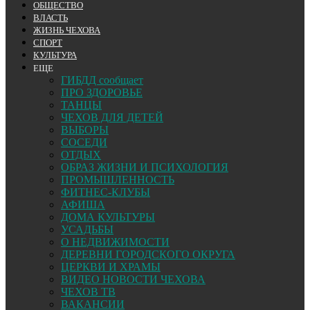
ОБЩЕСТВО
ВЛАСТЬ
ЖИЗНЬ ЧЕХОВА
СПОРТ
КУЛЬТУРА
ЕЩЕ
ГИБДД сообщает
ПРО ЗДОРОВЬЕ
ТАНЦЫ
ЧЕХОВ ДЛЯ ДЕТЕЙ
ВЫБОРЫ
СОСЕДИ
ОТДЫХ
ОБРАЗ ЖИЗНИ И ПСИХОЛОГИЯ
ПРОМЫШЛЕННОСТЬ
ФИТНЕС-КЛУБЫ
АФИША
ДОМА КУЛЬТУРЫ
УСАДЬБЫ
О НЕДВИЖИМОСТИ
ДЕРЕВНИ ГОРОДСКОГО ОКРУГА
ЦЕРКВИ И ХРАМЫ
ВИДЕО НОВОСТИ ЧЕХОВА
ЧЕХОВ ТВ
ВАКАНСИИ