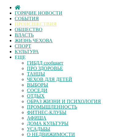
ГОРЯЧИЕ НОВОСТИ
СОБЫТИЯ
ПРОИСШЕСТВИЯ
ОБЩЕСТВО
ВЛАСТЬ
ЖИЗНЬ ЧЕХОВА
СПОРТ
КУЛЬТУРА
ЕЩЕ
ГИБДД сообщает
ПРО ЗДОРОВЬЕ
ТАНЦЫ
ЧЕХОВ ДЛЯ ДЕТЕЙ
ВЫБОРЫ
СОСЕДИ
ОТДЫХ
ОБРАЗ ЖИЗНИ И ПСИХОЛОГИЯ
ПРОМЫШЛЕННОСТЬ
ФИТНЕС-КЛУБЫ
АФИША
ДОМА КУЛЬТУРЫ
УСАДЬБЫ
О НЕДВИЖИМОСТИ