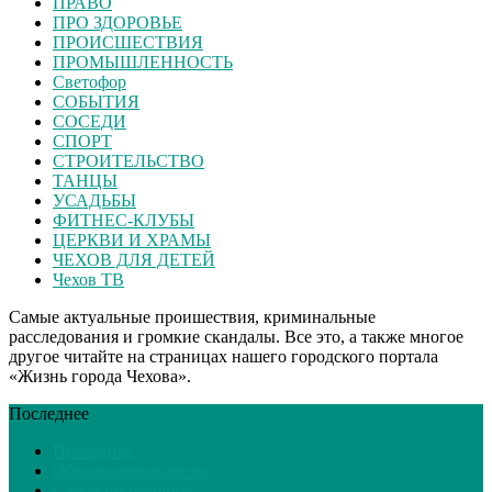
ПРАВО
ПРО ЗДОРОВЬЕ
ПРОИСШЕСТВИЯ
ПРОМЫШЛЕННОСТЬ
Светофор
СОБЫТИЯ
СОСЕДИ
СПОРТ
СТРОИТЕЛЬСТВО
ТАНЦЫ
УСАДЬБЫ
ФИТНЕС-КЛУБЫ
ЦЕРКВИ И ХРАМЫ
ЧЕХОВ ДЛЯ ДЕТЕЙ
Чехов ТВ
Самые актуальные проишествия, криминальные
расследования и громкие скандалы. Все это, а также многое
другое читайте на страницах нашего городского портала
«Жизнь города Чехова».
Последнее
Последнее
Обсуждаемые посты
Самое популярное