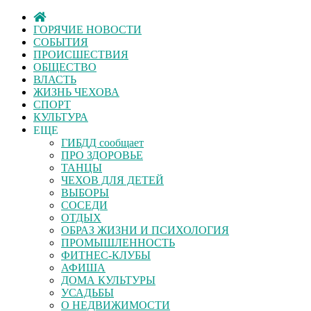
ГОРЯЧИЕ НОВОСТИ
СОБЫТИЯ
ПРОИСШЕСТВИЯ
ОБЩЕСТВО
ВЛАСТЬ
ЖИЗНЬ ЧЕХОВА
СПОРТ
КУЛЬТУРА
ЕЩЕ
ГИБДД сообщает
ПРО ЗДОРОВЬЕ
ТАНЦЫ
ЧЕХОВ ДЛЯ ДЕТЕЙ
ВЫБОРЫ
СОСЕДИ
ОТДЫХ
ОБРАЗ ЖИЗНИ И ПСИХОЛОГИЯ
ПРОМЫШЛЕННОСТЬ
ФИТНЕС-КЛУБЫ
АФИША
ДОМА КУЛЬТУРЫ
УСАДЬБЫ
О НЕДВИЖИМОСТИ