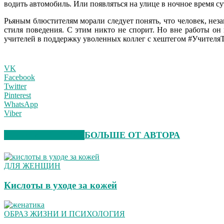
водить автомобиль. Или появляться на улице в ночное время су
Рьяным блюстителям морали следует понять, что человек, не
стиля поведения. С этим никто не спорит. Но вне работы он 
учителей в поддержку уволенных коллег с хештегом #Учителя
VK
Facebook
Twitter
Pinterest
WhatsApp
Viber
СХОЖИЕ СТАТЬИ
БОЛЬШЕ ОТ АВТОРА
ДЛЯ ЖЕНЩИН
Кислоты в уходе за кожей
ОБРАЗ ЖИЗНИ И ПСИХОЛОГИЯ