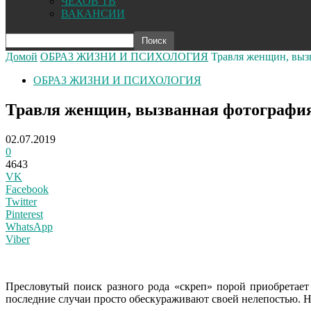
ЧЕХОВ ТВ
ВАКАНСИИ
Домой
ОБРАЗ ЖИЗНИ И ПСИХОЛОГИЯ
Травля женщин, выз
ОБРАЗ ЖИЗНИ И ПСИХОЛОГИЯ
Травля женщин, вызванная фотография
02.07.2019
0
4643
VK
Facebook
Twitter
Pinterest
WhatsApp
Viber
Пресловутый поиск разного рода «скреп» порой приобретае
последние случаи просто обескураживают своей нелепостью. Н