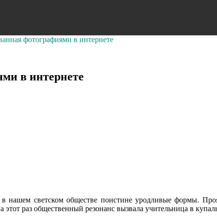
ванная фотографиями в интернете
ми в интернете
т в нашем светском обществе поистине уродливые формы. Проя
а этот раз общественный резонанс вызвала учительница в купал