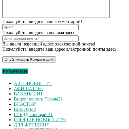
Пожалуйста, введите ваш комментарий!
Пожалуйста, введите ваше имя здесь
Вы ввели неверный адрес электронной почты!
Пожалуйста, введите ваш адрес электронной почты здесь
РУБРИКИ
АВТОНОВОСТИ
1
АФИША
1 166
ВАКАНСИИ
1
Видео новости Чехова
21
ВЛАСТЬ
37
ВЫБОРЫ
2
ГИБДД сообщает
31
ГОРЯЧИЕ НОВОСТИ
126
ДЛЯ ЖЕНЩИН
7