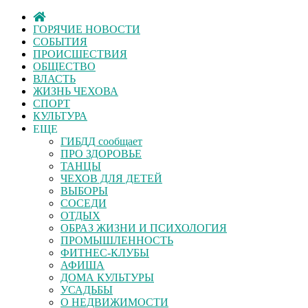
ГОРЯЧИЕ НОВОСТИ
СОБЫТИЯ
ПРОИСШЕСТВИЯ
ОБЩЕСТВО
ВЛАСТЬ
ЖИЗНЬ ЧЕХОВА
СПОРТ
КУЛЬТУРА
ЕЩЕ
ГИБДД сообщает
ПРО ЗДОРОВЬЕ
ТАНЦЫ
ЧЕХОВ ДЛЯ ДЕТЕЙ
ВЫБОРЫ
СОСЕДИ
ОТДЫХ
ОБРАЗ ЖИЗНИ И ПСИХОЛОГИЯ
ПРОМЫШЛЕННОСТЬ
ФИТНЕС-КЛУБЫ
АФИША
ДОМА КУЛЬТУРЫ
УСАДЬБЫ
О НЕДВИЖИМОСТИ