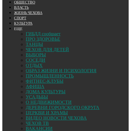
ОБЩЕСТВО
ВЛАСТЬ
ЖИЗНЬ ЧЕХОВА
СПОРТ
КУЛЬТУРА
ЕЩЕ
ГИБДД сообщает
ПРО ЗДОРОВЬЕ
ТАНЦЫ
ЧЕХОВ ДЛЯ ДЕТЕЙ
ВЫБОРЫ
СОСЕДИ
ОТДЫХ
ОБРАЗ ЖИЗНИ И ПСИХОЛОГИЯ
ПРОМЫШЛЕННОСТЬ
ФИТНЕС-КЛУБЫ
АФИША
ДОМА КУЛЬТУРЫ
УСАДЬБЫ
О НЕДВИЖИМОСТИ
ДЕРЕВНИ ГОРОДСКОГО ОКРУГА
ЦЕРКВИ И ХРАМЫ
ВИДЕО НОВОСТИ ЧЕХОВА
ЧЕХОВ ТВ
ВАКАНСИИ