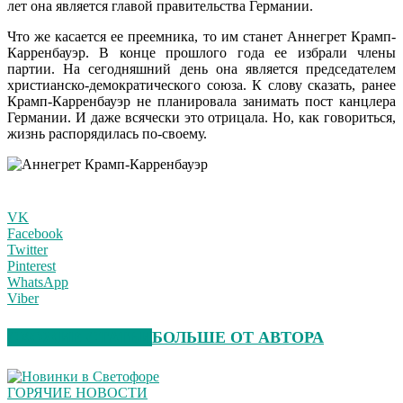
лет она является главой правительства Германии.
Что же касается ее преемника, то им станет Аннегрет Крамп-
Карренбауэр. В конце прошлого года ее избрали члены
партии. На сегодняшний день она является председателем
христианско-демократического союза. К слову сказать, ранее
Крамп-Карренбауэр не планировала занимать пост канцлера
Германии. И даже всячески это отрицала. Но, как говориться,
жизнь распорядилась по-своему.
VK
Facebook
Twitter
Pinterest
WhatsApp
Viber
СХОЖИЕ СТАТЬИ
БОЛЬШЕ ОТ АВТОРА
ГОРЯЧИЕ НОВОСТИ