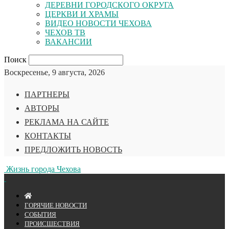
ДЕРЕВНИ ГОРОДСКОГО ОКРУГА
ЦЕРКВИ И ХРАМЫ
ВИДЕО НОВОСТИ ЧЕХОВА
ЧЕХОВ ТВ
ВАКАНСИИ
Поиск
Воскресенье, 9 августа, 2026
ПАРТНЕРЫ
АВТОРЫ
РЕКЛАМА НА САЙТЕ
КОНТАКТЫ
ПРЕДЛОЖИТЬ НОВОСТЬ
Жизнь города Чехова
ГОРЯЧИЕ НОВОСТИ
СОБЫТИЯ
ПРОИСШЕСТВИЯ