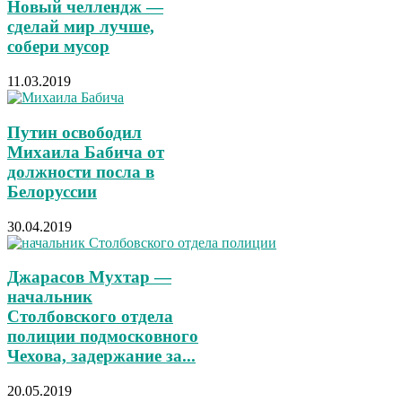
Новый челлендж —
сделай мир лучше,
собери мусор
11.03.2019
Путин освободил
Михаила Бабича от
должности посла в
Белоруссии
30.04.2019
Джарасов Мухтар —
начальник
Столбовского отдела
полиции подмосковного
Чехова, задержание за...
20.05.2019