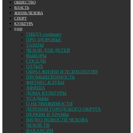
ОБЩЕСТВО
ВЛАСТЬ
ЖИЗНЬ ЧЕХОВА
СПОРТ
КУЛЬТУРА
ЕЩЕ
ГИБДД сообщает
ПРО ЗДОРОВЬЕ
ТАНЦЫ
ЧЕХОВ ДЛЯ ДЕТЕЙ
ВЫБОРЫ
СОСЕДИ
ОТДЫХ
ОБРАЗ ЖИЗНИ И ПСИХОЛОГИЯ
ПРОМЫШЛЕННОСТЬ
ФИТНЕС-КЛУБЫ
АФИША
ДОМА КУЛЬТУРЫ
УСАДЬБЫ
О НЕДВИЖИМОСТИ
ДЕРЕВНИ ГОРОДСКОГО ОКРУГА
ЦЕРКВИ И ХРАМЫ
ВИДЕО НОВОСТИ ЧЕХОВА
ЧЕХОВ ТВ
ВАКАНСИИ