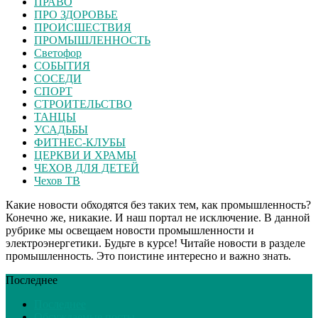
ПРАВО
ПРО ЗДОРОВЬЕ
ПРОИСШЕСТВИЯ
ПРОМЫШЛЕННОСТЬ
Светофор
СОБЫТИЯ
СОСЕДИ
СПОРТ
СТРОИТЕЛЬСТВО
ТАНЦЫ
УСАДЬБЫ
ФИТНЕС-КЛУБЫ
ЦЕРКВИ И ХРАМЫ
ЧЕХОВ ДЛЯ ДЕТЕЙ
Чехов ТВ
Какие новости обходятся без таких тем, как промышленность?
Конечно же, никакие. И наш портал не исключение. В данной
рубрике мы освещаем новости промышленности и
электроэнергетики. Будьте в курсе! Читайе новости в разделе
промышленность. Это поистине интересно и важно знать.
Последнее
Последнее
Обсуждаемые посты