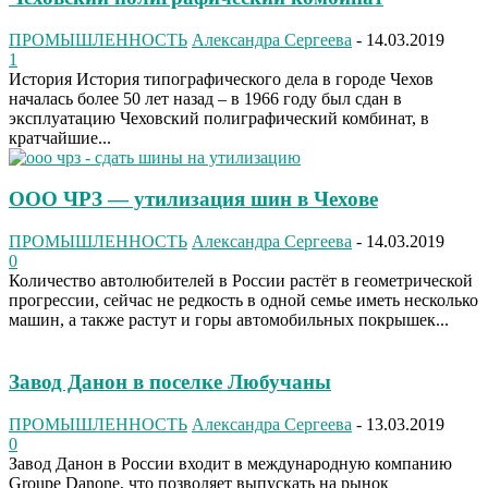
ПРОМЫШЛЕННОСТЬ
Александра Сергеева
-
14.03.2019
1
История История типографического дела в городе Чехов
началась более 50 лет назад – в 1966 году был сдан в
эксплуатацию Чеховский полиграфический комбинат, в
кратчайшие...
ООО ЧРЗ — утилизация шин в Чехове
ПРОМЫШЛЕННОСТЬ
Александра Сергеева
-
14.03.2019
0
Количество автолюбителей в России растёт в геометрической
прогрессии, сейчас не редкость в одной семье иметь несколько
машин, а также растут и горы автомобильных покрышек...
Завод Данон в поселке Любучаны
ПРОМЫШЛЕННОСТЬ
Александра Сергеева
-
13.03.2019
0
Завод Данон в России входит в международную компанию
Groupe Danone, что позволяет выпускать на рынок