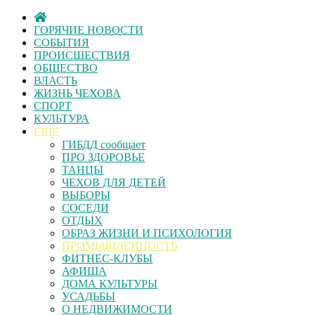
ГОРЯЧИЕ НОВОСТИ
СОБЫТИЯ
ПРОИСШЕСТВИЯ
ОБЩЕСТВО
ВЛАСТЬ
ЖИЗНЬ ЧЕХОВА
СПОРТ
КУЛЬТУРА
ЕЩЕ
ГИБДД сообщает
ПРО ЗДОРОВЬЕ
ТАНЦЫ
ЧЕХОВ ДЛЯ ДЕТЕЙ
ВЫБОРЫ
СОСЕДИ
ОТДЫХ
ОБРАЗ ЖИЗНИ И ПСИХОЛОГИЯ
ПРОМЫШЛЕННОСТЬ
ФИТНЕС-КЛУБЫ
АФИША
ДОМА КУЛЬТУРЫ
УСАДЬБЫ
О НЕДВИЖИМОСТИ