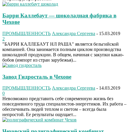
Барри Каллебаут — шоколадная фабрика в
Чехове
ПРОМЫШЛЕННОСТЬ
Александра Сергеева
-
15.03.2019
2
"БАРРИ КАЛЛЕБАУТ НЛ РАША" является бельгийской
компанией. Она занимается полным циклом производства
шоколадной продукции. В общем, начиная с закупки какао-
бобов (импорт из стран зарубежья)...
Завод Гидросталь в Чехове
ПРОМЫШЛЕННОСТЬ
Александра Сергеева
-
14.03.2019
0
Невозможно представить себе современную жизнь без
повседневного труда специалистов-энергетиков. Их работа –
обеспечивать людей теплом и светом – всегда была
непростой. Ее результаты ощущает...
Чеховский полиграфический комбинат