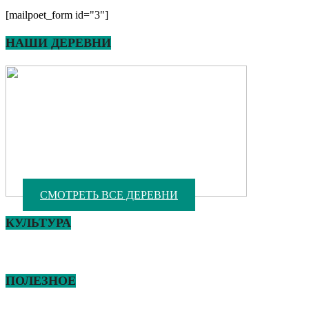
[mailpoet_form id="3"]
НАШИ ДЕРЕВНИ
СМОТРЕТЬ ВСЕ ДЕРЕВНИ
КУЛЬТУРА
ПОЛЕЗНОЕ