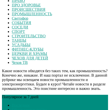
ПРАВО
ПРО ЗДОРОВЬЕ
ПРОИСШЕСТВИЯ
ПРОМЫШЛЕННОСТЬ
Светофор
СОБЫТИЯ
СОСЕДИ
СПОРТ
СТРОИТЕЛЬСТВО
ТАНЦЫ
УСАДЬБЫ
ФИТНЕС-КЛУБЫ
ЦЕРКВИ И ХРАМЫ
ЧЕХОВ ДЛЯ ДЕТЕЙ
Чехов ТВ
Какие новости обходятся без таких тем, как промышленность?
Конечно же, никакие. И наш портал не исключение. В данной
рубрике мы освещаем новости промышленности и
электроэнергетики. Будьте в курсе! Читайе новости в разделе
промышленность. Это поистине интересно и важно знать.
Популярное за 7 дней
Последнее
Обсуждаемые посты