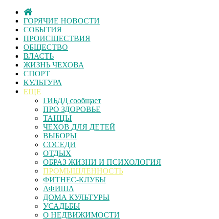
ГОРЯЧИЕ НОВОСТИ
СОБЫТИЯ
ПРОИСШЕСТВИЯ
ОБЩЕСТВО
ВЛАСТЬ
ЖИЗНЬ ЧЕХОВА
СПОРТ
КУЛЬТУРА
ЕЩЕ
ГИБДД сообщает
ПРО ЗДОРОВЬЕ
ТАНЦЫ
ЧЕХОВ ДЛЯ ДЕТЕЙ
ВЫБОРЫ
СОСЕДИ
ОТДЫХ
ОБРАЗ ЖИЗНИ И ПСИХОЛОГИЯ
ПРОМЫШЛЕННОСТЬ
ФИТНЕС-КЛУБЫ
АФИША
ДОМА КУЛЬТУРЫ
УСАДЬБЫ
О НЕДВИЖИМОСТИ