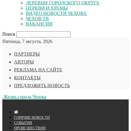
ДЕРЕВНИ ГОРОДСКОГО ОКРУГА
ЦЕРКВИ И ХРАМЫ
ВИДЕО НОВОСТИ ЧЕХОВА
ЧЕХОВ ТВ
ВАКАНСИИ
Поиск
Пятница, 7 августа, 2026
ПАРТНЕРЫ
АВТОРЫ
РЕКЛАМА НА САЙТЕ
КОНТАКТЫ
ПРЕДЛОЖИТЬ НОВОСТЬ
Жизнь города Чехова
ГОРЯЧИЕ НОВОСТИ
СОБЫТИЯ
ПРОИСШЕСТВИЯ