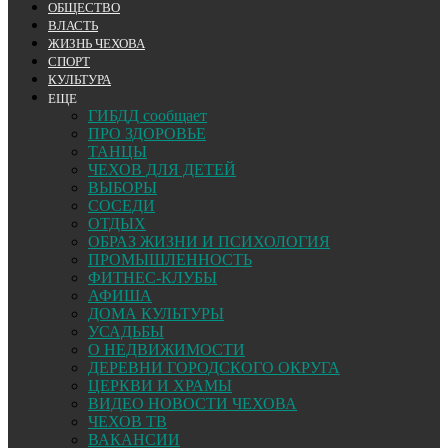
ОБЩЕСТВО
ВЛАСТЬ
ЖИЗНЬ ЧЕХОВА
СПОРТ
КУЛЬТУРА
ЕЩЕ
ГИБДД сообщает
ПРО ЗДОРОВЬЕ
ТАНЦЫ
ЧЕХОВ ДЛЯ ДЕТЕЙ
ВЫБОРЫ
СОСЕДИ
ОТДЫХ
ОБРАЗ ЖИЗНИ И ПСИХОЛОГИЯ
ПРОМЫШЛЕННОСТЬ
ФИТНЕС-КЛУБЫ
АФИША
ДОМА КУЛЬТУРЫ
УСАДЬБЫ
О НЕДВИЖИМОСТИ
ДЕРЕВНИ ГОРОДСКОГО ОКРУГА
ЦЕРКВИ И ХРАМЫ
ВИДЕО НОВОСТИ ЧЕХОВА
ЧЕХОВ ТВ
ВАКАНСИИ