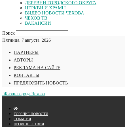
ДЕРЕВНИ ГОРОДСКОГО ОКРУГА
ЦЕРКВИ И ХРАМЫ
ВИДЕО НОВОСТИ ЧЕХОВА
ЧЕХОВ ТВ
ВАКАНСИИ
Поиск
Пятница, 7 августа, 2026
ПАРТНЕРЫ
АВТОРЫ
РЕКЛАМА НА САЙТЕ
КОНТАКТЫ
ПРЕДЛОЖИТЬ НОВОСТЬ
Жизнь города Чехова
ГОРЯЧИЕ НОВОСТИ
СОБЫТИЯ
ПРОИСШЕСТВИЯ