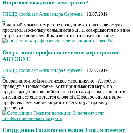
Нетрезвое вождение: чем грозит?
ГИБДД сообщает
Александра Сергеева
-
13.07.2019
0
В данный момент нетрезвое вождение - это все еще острая
проблема. Поскольку большинство ДТП совершаются по вине
нетрезвого водителя. Как известно, это самое опасное...
Оперативно-профилактическое мероприятие
АВТОБУС
ГИБДД сообщает
Александра Сергеева
-
12.07.2019
0
Оперативно-профилактическое мероприятие «Автобус»
проведут в Подмосковье. Хотя принимаются меры по
предотвращению аварийности на пассажирском транспорте,
ситуация все еще остается сложной. Целевое оперативно-
профилактическое мероприятие "Автобус" проведут,
преследуя...
Сотрудники Госавтоинспекции 3 июля отметят