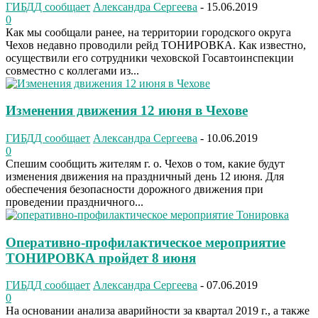
ГИБДД сообщает
Александра Сергеева
-
15.06.2019
0
Как мы сообщали ранее, на территории городского округа
Чехов недавно проводили рейд ТОНИРОВКА. Как известно,
осуществили его сотрудники чеховской Госавтоинспекции
совместно с коллегами из...
Изменения движения 12 июня в Чехове
ГИБДД сообщает
Александра Сергеева
-
10.06.2019
0
Спешим сообщить жителям г. о. Чехов о том, какие будут
изменения движения на праздничный день 12 июня. Для
обеспечения безопасности дорожного движения при
проведении праздничного...
Оперативно-профилактическое мероприятие
ТОНИРОВКА пройдет 8 июня
ГИБДД сообщает
Александра Сергеева
-
07.06.2019
0
На основании анализа аварийности за квартал 2019 г., а также