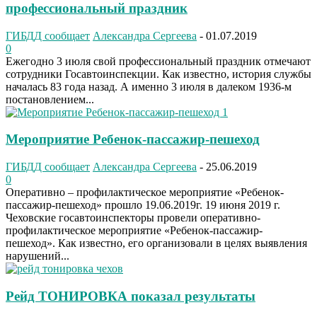
профессиональный праздник
ГИБДД сообщает
Александра Сергеева
-
01.07.2019
0
Ежегодно 3 июля свой профессиональный праздник отмечают
сотрудники Госавтоинспекции. Как известно, история службы
началась 83 года назад. А именно 3 июля в далеком 1936-м
постановлением...
Мероприятие Ребенок-пассажир-пешеход
ГИБДД сообщает
Александра Сергеева
-
25.06.2019
0
Оперативно – профилактическое мероприятие «Ребенок-
пассажир-пешеход» прошло 19.06.2019г. 19 июня 2019 г.
Чеховские госавтоинспекторы провели оперативно-
профилактическое мероприятие «Ребенок-пассажир-
пешеход». Как известно, его организовали в целях выявления
нарушений...
Рейд ТОНИРОВКА показал результаты