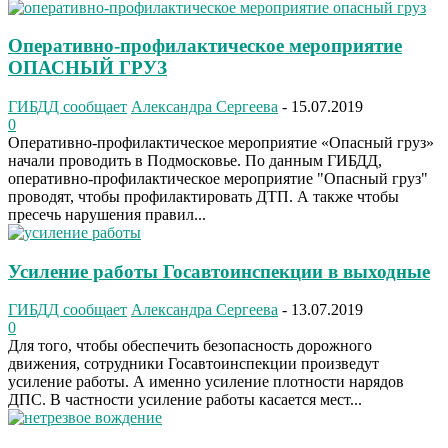
Оперативно-профилактическое мероприятие
ОПАСНЫЙ ГРУЗ
ГИБДД сообщает
Александра Сергеева
-
15.07.2019
0
Оперативно-профилактическое мероприятие «Опасный груз»
начали проводить в Подмосковье. По данным ГИБДД,
оперативно-профилактическое мероприятие "Опасный груз"
проводят, чтобы профилактировать ДТП. А также чтобы
пресечь нарушения правил...
Усиление работы Госавтоинспекции в выходные
ГИБДД сообщает
Александра Сергеева
-
13.07.2019
0
Для того, чтобы обеспечить безопасность дорожного
движения, сотрудники Госавтоинспекции произведут
усиление работы. А именно усиление плотности нарядов
ДПС. В частности усиление работы касается мест...