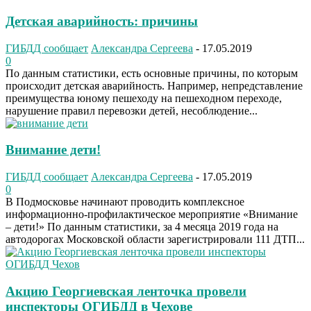
Детская аварийность: причины
ГИБДД сообщает
Александра Сергеева
-
17.05.2019
0
По данным статистики, есть основные причины, по которым
происходит детская аварийность. Например, непредставление
преимущества юному пешеходу на пешеходном переходе,
нарушение правил перевозки детей, несоблюдение...
Внимание дети!
ГИБДД сообщает
Александра Сергеева
-
17.05.2019
0
В Подмосковье начинают проводить комплексное
информационно-профилактическое мероприятие «Внимание
– дети!» По данным статистики, за 4 месяца 2019 года на
автодорогах Московской области зарегистрировали 111 ДТП...
Акцию Георгиевская ленточка провели
инспекторы ОГИБДД в Чехове