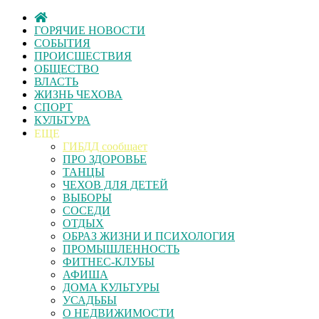
ГОРЯЧИЕ НОВОСТИ
СОБЫТИЯ
ПРОИСШЕСТВИЯ
ОБЩЕСТВО
ВЛАСТЬ
ЖИЗНЬ ЧЕХОВА
СПОРТ
КУЛЬТУРА
ЕЩЕ
ГИБДД сообщает
ПРО ЗДОРОВЬЕ
ТАНЦЫ
ЧЕХОВ ДЛЯ ДЕТЕЙ
ВЫБОРЫ
СОСЕДИ
ОТДЫХ
ОБРАЗ ЖИЗНИ И ПСИХОЛОГИЯ
ПРОМЫШЛЕННОСТЬ
ФИТНЕС-КЛУБЫ
АФИША
ДОМА КУЛЬТУРЫ
УСАДЬБЫ
О НЕДВИЖИМОСТИ