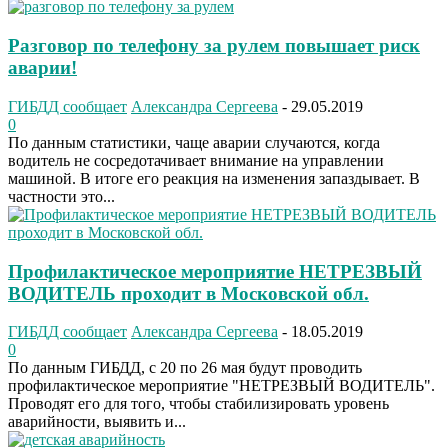
Разговор по телефону за рулем повышает риск
аварии!
ГИБДД сообщает
Александра Сергеева
-
29.05.2019
0
По данным статистики, чаще аварии случаются, когда
водитель не сосредотачивает внимание на управлении
машиной. В итоге его реакция на изменения запаздывает. В
частности это...
Профилактическое мероприятие НЕТРЕЗВЫЙ
ВОДИТЕЛЬ проходит в Московской обл.
ГИБДД сообщает
Александра Сергеева
-
18.05.2019
0
По данным ГИБДД, с 20 по 26 мая будут проводить
профилактическое мероприятие "НЕТРЕЗВЫЙ ВОДИТЕЛЬ".
Проводят его для того, чтобы стабилизировать уровень
аварийности, выявить и...