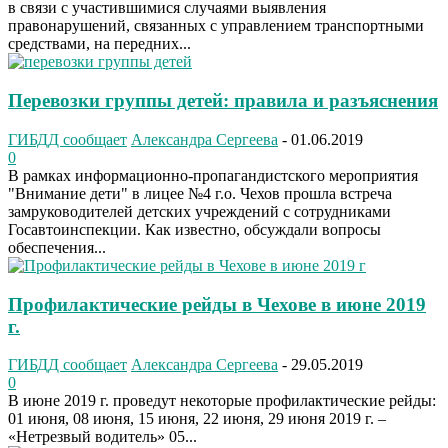
в связи с участившимися случаями выявления
правонарушений, связанных с управлением транспортными
средствами, на передних...
Перевозки группы детей: правила и разъяснения
ГИБДД сообщает
Александра Сергеева
-
01.06.2019
0
В рамках информационно-пропагандистского мероприятия
"Внимание дети" в лицее №4 г.о. Чехов прошла встреча
замруководителей детских учреждений с сотрудниками
Госавтоинспекции. Как известно, обсуждали вопросы
обеспечения...
Профилактические рейды в Чехове в июне 2019
г.
ГИБДД сообщает
Александра Сергеева
-
29.05.2019
0
В июне 2019 г. проведут некоторые профилактические рейды:
01 июня, 08 июня, 15 июня, 22 июня, 29 июня 2019 г. –
«Нетрезвый водитель» 05...