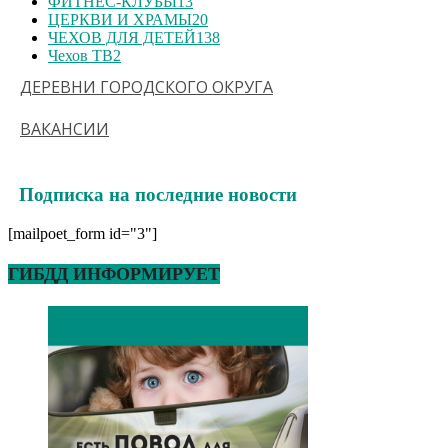
ФИТНЕС-КЛУБЫ
13
ЦЕРКВИ И ХРАМЫ
20
ЧЕХОВ ДЛЯ ДЕТЕЙ
138
Чехов ТВ
2
ДЕРЕВНИ ГОРОДСКОГО ОКРУГА
ВАКАНСИИ
Подписка на последние новости
[mailpoet_form id="3"]
ГИБДД ИНФОРМИРУЕТ