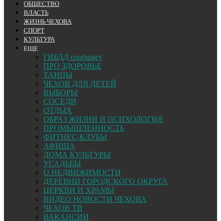
ОБЩЕСТВО
ВЛАСТЬ
ЖИЗНЬ ЧЕХОВА
СПОРТ
КУЛЬТУРА
ЕЩЕ
ГИБДД сообщает
ПРО ЗДОРОВЬЕ
ТАНЦЫ
ЧЕХОВ ДЛЯ ДЕТЕЙ
ВЫБОРЫ
СОСЕДИ
ОТДЫХ
ОБРАЗ ЖИЗНИ И ПСИХОЛОГИЯ
ПРОМЫШЛЕННОСТЬ
ФИТНЕС-КЛУБЫ
АФИША
ДОМА КУЛЬТУРЫ
УСАДЬБЫ
О НЕДВИЖИМОСТИ
ДЕРЕВНИ ГОРОДСКОГО ОКРУГА
ЦЕРКВИ И ХРАМЫ
ВИДЕО НОВОСТИ ЧЕХОВА
ЧЕХОВ ТВ
ВАКАНСИИ