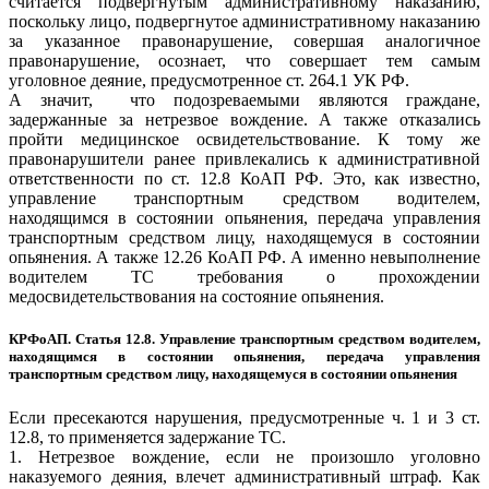
считается подвергнутым административному наказанию,
поскольку лицо, подвергнутое административному наказанию
за указанное правонарушение, совершая аналогичное
правонарушение, осознает, что совершает тем самым
уголовное деяние, предусмотренное ст. 264.1 УК РФ.
А значит, что подозреваемыми являются граждане,
задержанные за нетрезвое вождение. А также отказались
пройти медицинское освидетельствование. К тому же
правонарушители ранее привлекались к административной
ответственности по ст. 12.8 КоАП РФ. Это, как известно,
управление транспортным средством водителем,
находящимся в состоянии опьянения, передача управления
транспортным средством лицу, находящемуся в состоянии
опьянения. А также 12.26 КоАП РФ. А именно невыполнение
водителем ТС требования о прохождении
медосвидетельствования на состояние опьянения.
КРФоАП. Статья 12.8. Управление транспортным средством водителем,
находящимся в состоянии опьянения, передача управления
транспортным средством лицу, находящемуся в состоянии опьянения
Если пресекаются нарушения, предусмотренные ч. 1 и 3 ст.
12.8, то применяется задержание ТС.
1. Нетрезвое вождение, если не произошло уголовно
наказуемого деяния, влечет административный штраф. Как