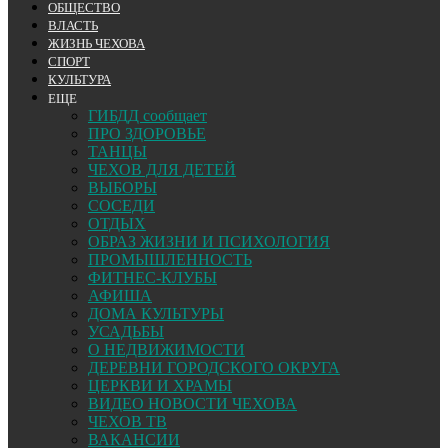
ОБЩЕСТВО
ВЛАСТЬ
ЖИЗНЬ ЧЕХОВА
СПОРТ
КУЛЬТУРА
ЕЩЕ
ГИБДД сообщает
ПРО ЗДОРОВЬЕ
ТАНЦЫ
ЧЕХОВ ДЛЯ ДЕТЕЙ
ВЫБОРЫ
СОСЕДИ
ОТДЫХ
ОБРАЗ ЖИЗНИ И ПСИХОЛОГИЯ
ПРОМЫШЛЕННОСТЬ
ФИТНЕС-КЛУБЫ
АФИША
ДОМА КУЛЬТУРЫ
УСАДЬБЫ
О НЕДВИЖИМОСТИ
ДЕРЕВНИ ГОРОДСКОГО ОКРУГА
ЦЕРКВИ И ХРАМЫ
ВИДЕО НОВОСТИ ЧЕХОВА
ЧЕХОВ ТВ
ВАКАНСИИ