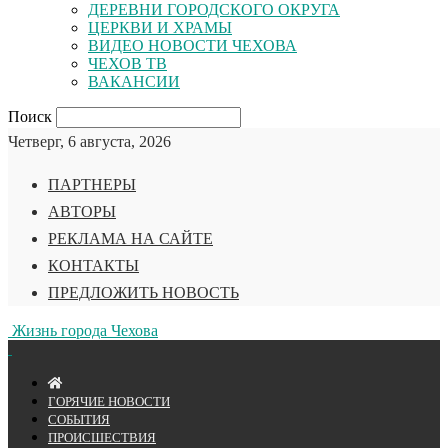
ДЕРЕВНИ ГОРОДСКОГО ОКРУГА
ЦЕРКВИ И ХРАМЫ
ВИДЕО НОВОСТИ ЧЕХОВА
ЧЕХОВ ТВ
ВАКАНСИИ
Поиск
Четверг, 6 августа, 2026
ПАРТНЕРЫ
АВТОРЫ
РЕКЛАМА НА САЙТЕ
КОНТАКТЫ
ПРЕДЛОЖИТЬ НОВОСТЬ
Жизнь города Чехова
ГОРЯЧИЕ НОВОСТИ
СОБЫТИЯ
ПРОИСШЕСТВИЯ