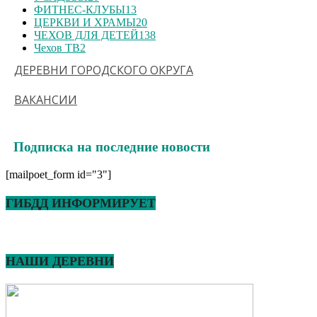
ФИТНЕС-КЛУБЫ
13
ЦЕРКВИ И ХРАМЫ
20
ЧЕХОВ ДЛЯ ДЕТЕЙ
138
Чехов ТВ
2
ДЕРЕВНИ ГОРОДСКОГО ОКРУГА
ВАКАНСИИ
Подписка на последние новости
[mailpoet_form id="3"]
ГИБДД ИНФОРМИРУЕТ
НАШИ ДЕРЕВНИ