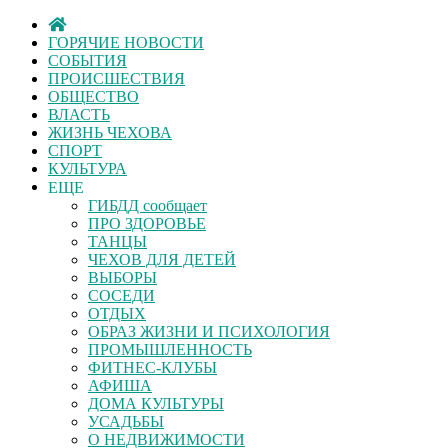
ГОРЯЧИЕ НОВОСТИ
СОБЫТИЯ
ПРОИСШЕСТВИЯ
ОБЩЕСТВО
ВЛАСТЬ
ЖИЗНЬ ЧЕХОВА
СПОРТ
КУЛЬТУРА
ЕЩЕ
ГИБДД сообщает
ПРО ЗДОРОВЬЕ
ТАНЦЫ
ЧЕХОВ ДЛЯ ДЕТЕЙ
ВЫБОРЫ
СОСЕДИ
ОТДЫХ
ОБРАЗ ЖИЗНИ И ПСИХОЛОГИЯ
ПРОМЫШЛЕННОСТЬ
ФИТНЕС-КЛУБЫ
АФИША
ДОМА КУЛЬТУРЫ
УСАДЬБЫ
О НЕДВИЖИМОСТИ