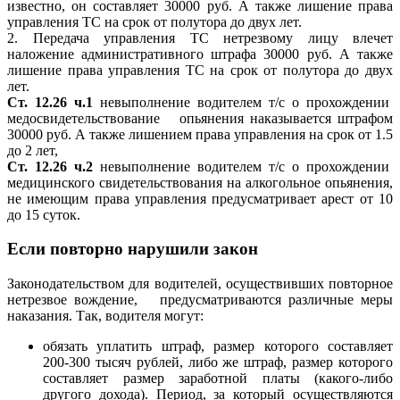
известно, он составляет 30000 руб. А также лишение права
управления ТС на срок от полутора до двух лет.
2. Передача управления ТС нетрезвому лицу влечет
наложение административного штрафа 30000 руб. А также
лишение права управления ТС на срок от полутора до двух
лет.
Ст. 12.26 ч.1
невыполнение водителем т/с о прохождении
медосвидетельствование опьянения наказывается штрафом
30000 руб. А также лишением права управления на срок от 1.5
до 2 лет,
Ст. 12.26 ч.2
невыполнение водителем т/с о прохождении
медицинского свидетельствования на алкогольное опьянения,
не имеющим права управления предусматривает арест от 10
до 15 суток.
Если повторно нарушили закон
Законодательством для водителей, осуществивших повторное
нетрезвое вождение, предусматриваются различные меры
наказания. Так, водителя могут:
обязать уплатить штраф, размер которого составляет
200-300 тысяч рублей, либо же штраф, размер которого
составляет размер заработной платы (какого-либо
другого дохода). Период, за который осуществляются