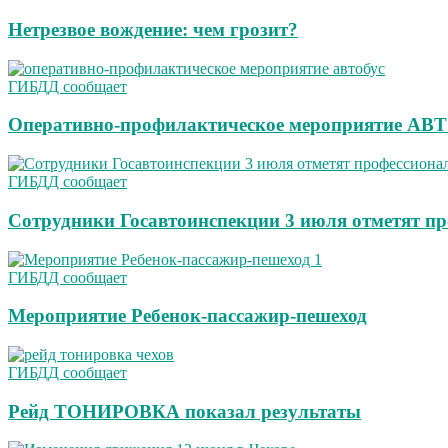
Нетрезвое вождение: чем грозит?
ГИБДД сообщает
Оперативно-профилактическое мероприятие А
ГИБДД сообщает
Сотрудники Госавтоинспекции 3 июля отметят п
ГИБДД сообщает
Мероприятие Ребенок-пассажир-пешеход
ГИБДД сообщает
Рейд ТОНИРОВКА показал результаты