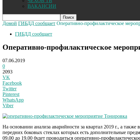
ЧЕХОВ ТВ
ВАКАНСИИ
Домой
ГИБДД сообщает
Оперативно-профилактическое меро
ГИБДД сообщает
Оперативно-профилактическое мероп
07.06.2019
0
2093
VK
Facebook
Twitter
Pinterest
WhatsApp
Viber
На основании анализа аварийности за квартал 2019 г., а такж
передних боковых стеклах которых есть дополнительные предме
09.00 до 19.00 будет проводиться оперативно-профилактическо