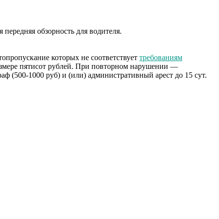
я передняя обзорность для водителя.
топропускание которых не соответствует
требованиям
азмере пятисот рублей. При повторном нарушении —
аф (500-1000 руб) и (или) административный арест до 15 сут.