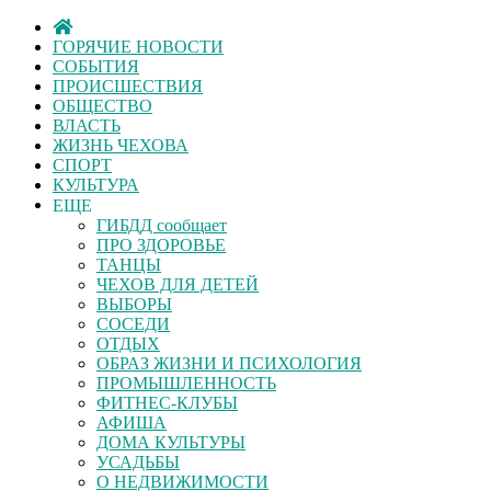
ГОРЯЧИЕ НОВОСТИ
СОБЫТИЯ
ПРОИСШЕСТВИЯ
ОБЩЕСТВО
ВЛАСТЬ
ЖИЗНЬ ЧЕХОВА
СПОРТ
КУЛЬТУРА
ЕЩЕ
ГИБДД сообщает
ПРО ЗДОРОВЬЕ
ТАНЦЫ
ЧЕХОВ ДЛЯ ДЕТЕЙ
ВЫБОРЫ
СОСЕДИ
ОТДЫХ
ОБРАЗ ЖИЗНИ И ПСИХОЛОГИЯ
ПРОМЫШЛЕННОСТЬ
ФИТНЕС-КЛУБЫ
АФИША
ДОМА КУЛЬТУРЫ
УСАДЬБЫ
О НЕДВИЖИМОСТИ