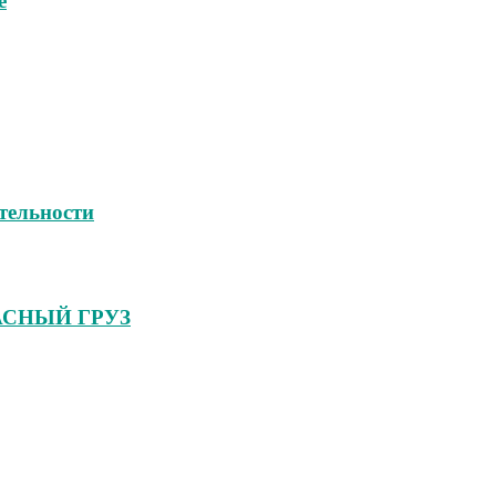
е
тельности
ПАСНЫЙ ГРУЗ