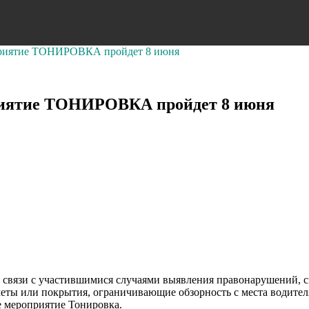
приятие ТОНИРОВКА пройдет 8 июня
риятие ТОНИРОВКА пройдет 8 июня
е в связи с участившимися случаями выявления правонарушений,
ты или покрытия, ограничивающие обзорность с места водителя,
е мероприятие Тонировка.