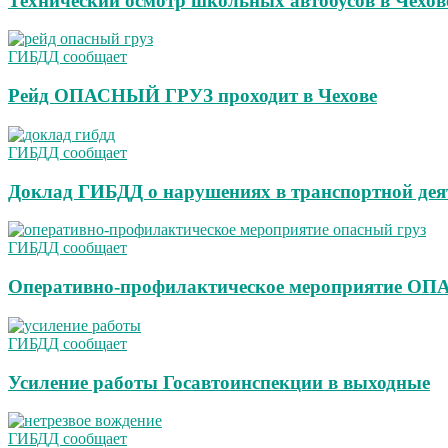
Технический осмотр школьных автобусов в Чехов
ГИБДД сообщает
Рейд ОПАСНЫЙ ГРУЗ проходит в Чехове
ГИБДД сообщает
Доклад ГИБДД о нарушениях в транспортной дея
ГИБДД сообщает
Оперативно-профилактическое мероприятие О
ГИБДД сообщает
Усиление работы Госавтоинспекции в выходные
ГИБДД сообщает