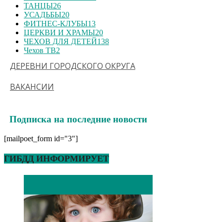
ТАНЦЫ
26
УСАДЬБЫ
20
ФИТНЕС-КЛУБЫ
13
ЦЕРКВИ И ХРАМЫ
20
ЧЕХОВ ДЛЯ ДЕТЕЙ
138
Чехов ТВ
2
ДЕРЕВНИ ГОРОДСКОГО ОКРУГА
ВАКАНСИИ
Подписка на последние новости
[mailpoet_form id="3"]
ГИБДД ИНФОРМИРУЕТ