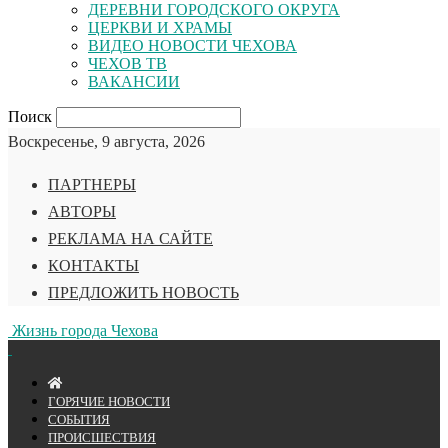
ДЕРЕВНИ ГОРОДСКОГО ОКРУГА
ЦЕРКВИ И ХРАМЫ
ВИДЕО НОВОСТИ ЧЕХОВА
ЧЕХОВ ТВ
ВАКАНСИИ
Поиск
Воскресенье, 9 августа, 2026
ПАРТНЕРЫ
АВТОРЫ
РЕКЛАМА НА САЙТЕ
КОНТАКТЫ
ПРЕДЛОЖИТЬ НОВОСТЬ
Жизнь города Чехова
ГОРЯЧИЕ НОВОСТИ
СОБЫТИЯ
ПРОИСШЕСТВИЯ