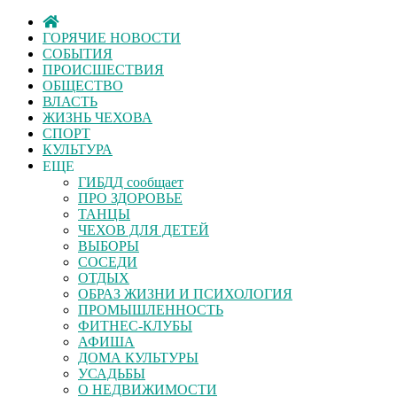
ГОРЯЧИЕ НОВОСТИ
СОБЫТИЯ
ПРОИСШЕСТВИЯ
ОБЩЕСТВО
ВЛАСТЬ
ЖИЗНЬ ЧЕХОВА
СПОРТ
КУЛЬТУРА
ЕЩЕ
ГИБДД сообщает
ПРО ЗДОРОВЬЕ
ТАНЦЫ
ЧЕХОВ ДЛЯ ДЕТЕЙ
ВЫБОРЫ
СОСЕДИ
ОТДЫХ
ОБРАЗ ЖИЗНИ И ПСИХОЛОГИЯ
ПРОМЫШЛЕННОСТЬ
ФИТНЕС-КЛУБЫ
АФИША
ДОМА КУЛЬТУРЫ
УСАДЬБЫ
О НЕДВИЖИМОСТИ