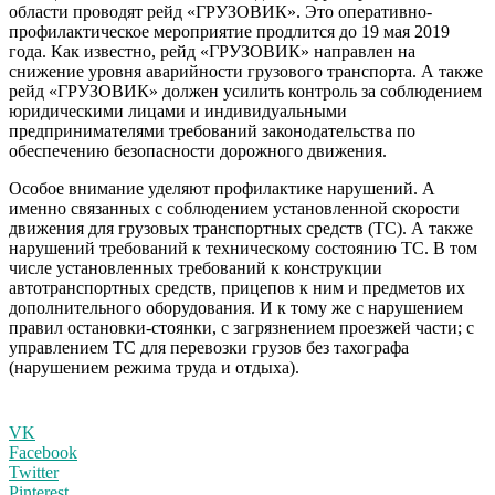
области проводят рейд «ГРУЗОВИК». Это оперативно-
профилактическое мероприятие продлится до 19 мая 2019
года. Как известно, рейд «ГРУЗОВИК» направлен на
снижение уровня аварийности грузового транспорта. А также
рейд «ГРУЗОВИК» должен усилить контроль за соблюдением
юридическими лицами и индивидуальными
предпринимателями требований законодательства по
обеспечению безопасности дорожного движения.
Особое внимание уделяют профилактике нарушений. А
именно связанных с соблюдением установленной скорости
движения для грузовых транспортных средств (ТС). А также
нарушений требований к техническому состоянию ТС. В том
числе установленных требований к конструкции
автотранспортных средств, прицепов к ним и предметов их
дополнительного оборудования. И к тому же с нарушением
правил остановки-стоянки, с загрязнением проезжей части; с
управлением ТС для перевозки грузов без тахографа
(нарушением режима труда и отдыха).
VK
Facebook
Twitter
Pinterest