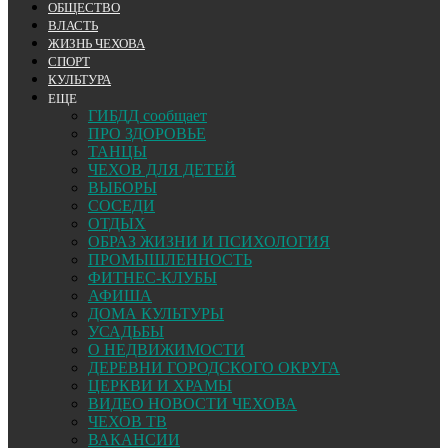
ОБЩЕСТВО
ВЛАСТЬ
ЖИЗНЬ ЧЕХОВА
СПОРТ
КУЛЬТУРА
ЕЩЕ
ГИБДД сообщает
ПРО ЗДОРОВЬЕ
ТАНЦЫ
ЧЕХОВ ДЛЯ ДЕТЕЙ
ВЫБОРЫ
СОСЕДИ
ОТДЫХ
ОБРАЗ ЖИЗНИ И ПСИХОЛОГИЯ
ПРОМЫШЛЕННОСТЬ
ФИТНЕС-КЛУБЫ
АФИША
ДОМА КУЛЬТУРЫ
УСАДЬБЫ
О НЕДВИЖИМОСТИ
ДЕРЕВНИ ГОРОДСКОГО ОКРУГА
ЦЕРКВИ И ХРАМЫ
ВИДЕО НОВОСТИ ЧЕХОВА
ЧЕХОВ ТВ
ВАКАНСИИ