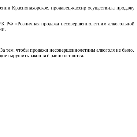
ении Краснопахорское, продавец-кассир осуществила продажу
 УК РФ «Розничная продажа несовершеннолетним алкогольной
ии.
За тем, чтобы продажи несовершеннолетним алкоголя не было,
ие нарушить закон всё равно остаются.