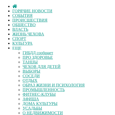
ГОРЯЧИЕ НОВОСТИ
СОБЫТИЯ
ПРОИСШЕСТВИЯ
ОБЩЕСТВО
ВЛАСТЬ
ЖИЗНЬ ЧЕХОВА
СПОРТ
КУЛЬТУРА
ЕЩЕ
ГИБДД сообщает
ПРО ЗДОРОВЬЕ
ТАНЦЫ
ЧЕХОВ ДЛЯ ДЕТЕЙ
ВЫБОРЫ
СОСЕДИ
ОТДЫХ
ОБРАЗ ЖИЗНИ И ПСИХОЛОГИЯ
ПРОМЫШЛЕННОСТЬ
ФИТНЕС-КЛУБЫ
АФИША
ДОМА КУЛЬТУРЫ
УСАДЬБЫ
О НЕДВИЖИМОСТИ