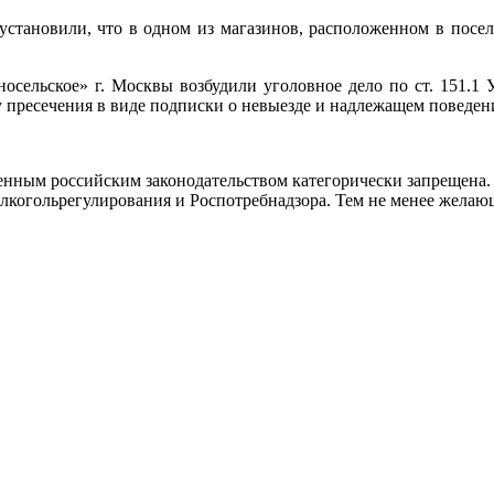
установили, что в одном из магазинов, расположенном в посел
сельское» г. Москвы возбудили уголовное дело по ст. 151.1
 пресечения в виде подписки о невыезде и надлежащем поведен
нным российским законодательством категорически запрещена. 
когольрегулирования и Роспотребнадзора. Тем не менее желающ