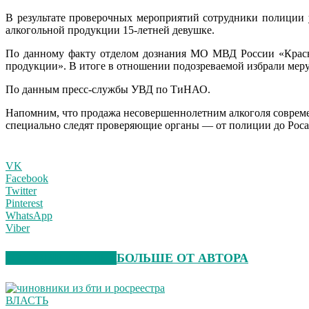
В результате проверочных мероприятий сотрудники полиции 
алкогольной продукции 15-летней девушке.
По данному факту отделом дознания МО МВД России «Красно
продукции». В итоге в отношении подозреваемой избрали меру
По данным пресс-службы УВД по ТиНАО.
Напомним, что продажа несовершеннолетним алкоголя совреме
специально следят проверяющие органы — от полиции до Росал
VK
Facebook
Twitter
Pinterest
WhatsApp
Viber
СХОЖИЕ СТАТЬИ
БОЛЬШЕ ОТ АВТОРА
ВЛАСТЬ