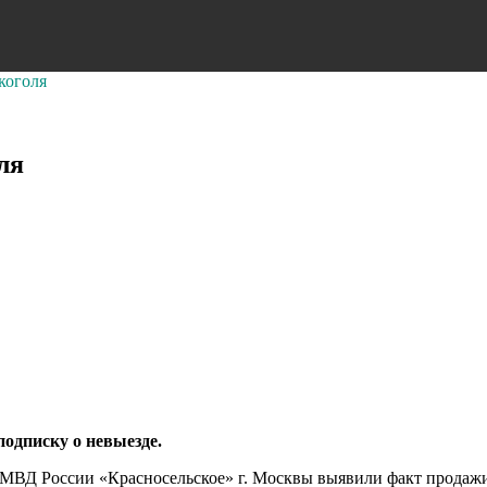
коголя
ля
одписку о невыезде.
МВД России «Красносельское» г. Москвы выявили факт продажи