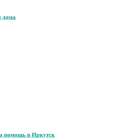
з дома
на помощь в Иркутск