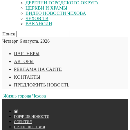
ДЕРЕВНИ ГОРОДСКОГО ОКРУГА
ЦЕРКВИ И ХРАМЫ
ВИДЕО НОВОСТИ ЧЕХОВА
ЧЕХОВ ТВ
ВАКАНСИИ
Поиск
Четверг, 6 августа, 2026
ПАРТНЕРЫ
АВТОРЫ
РЕКЛАМА НА САЙТЕ
КОНТАКТЫ
ПРЕДЛОЖИТЬ НОВОСТЬ
Жизнь города Чехова
ГОРЯЧИЕ НОВОСТИ
СОБЫТИЯ
ПРОИСШЕСТВИЯ