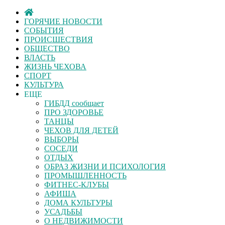
ГОРЯЧИЕ НОВОСТИ
СОБЫТИЯ
ПРОИСШЕСТВИЯ
ОБЩЕСТВО
ВЛАСТЬ
ЖИЗНЬ ЧЕХОВА
СПОРТ
КУЛЬТУРА
ЕЩЕ
ГИБДД сообщает
ПРО ЗДОРОВЬЕ
ТАНЦЫ
ЧЕХОВ ДЛЯ ДЕТЕЙ
ВЫБОРЫ
СОСЕДИ
ОТДЫХ
ОБРАЗ ЖИЗНИ И ПСИХОЛОГИЯ
ПРОМЫШЛЕННОСТЬ
ФИТНЕС-КЛУБЫ
АФИША
ДОМА КУЛЬТУРЫ
УСАДЬБЫ
О НЕДВИЖИМОСТИ