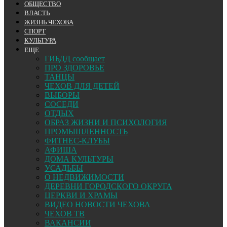
ОБЩЕСТВО
ВЛАСТЬ
ЖИЗНЬ ЧЕХОВА
СПОРТ
КУЛЬТУРА
ЕЩЕ
ГИБДД сообщает
ПРО ЗДОРОВЬЕ
ТАНЦЫ
ЧЕХОВ ДЛЯ ДЕТЕЙ
ВЫБОРЫ
СОСЕДИ
ОТДЫХ
ОБРАЗ ЖИЗНИ И ПСИХОЛОГИЯ
ПРОМЫШЛЕННОСТЬ
ФИТНЕС-КЛУБЫ
АФИША
ДОМА КУЛЬТУРЫ
УСАДЬБЫ
О НЕДВИЖИМОСТИ
ДЕРЕВНИ ГОРОДСКОГО ОКРУГА
ЦЕРКВИ И ХРАМЫ
ВИДЕО НОВОСТИ ЧЕХОВА
ЧЕХОВ ТВ
ВАКАНСИИ