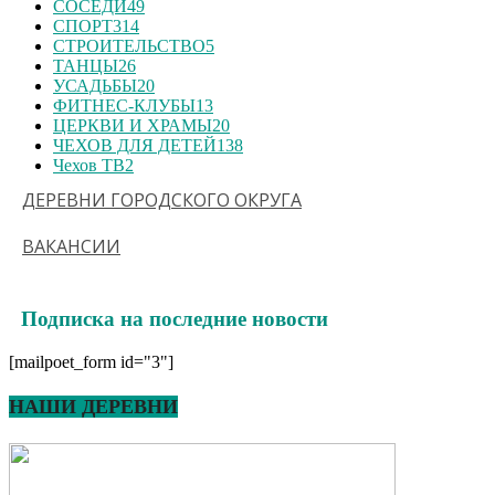
СОСЕДИ
49
СПОРТ
314
СТРОИТЕЛЬСТВО
5
ТАНЦЫ
26
УСАДЬБЫ
20
ФИТНЕС-КЛУБЫ
13
ЦЕРКВИ И ХРАМЫ
20
ЧЕХОВ ДЛЯ ДЕТЕЙ
138
Чехов ТВ
2
ДЕРЕВНИ ГОРОДСКОГО ОКРУГА
ВАКАНСИИ
Подписка на последние новости
[mailpoet_form id="3"]
НАШИ ДЕРЕВНИ