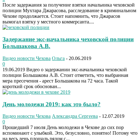
После задержания за получение взятки начальника чеховской
полиции Мухтара Джарасова, расследование в криминальном
Чехове продолжается. Стоит напомнить, что Джарасов
вымогал взятку у местного коммерсанта....
Задержание экс-начальника чеховской полиции
Большакова А.В.
Видео новости Чехова
Ольга
-
20.06.2019
0
19.06.2019 Видео о задержании экс-начальника чеховской
полиции Большакова А.В. Стоит отметить, что выбранная
мера пресечения - арест Большакова на 72 часа. Такой
короткий срок обоснован...
День молодежи 2019: как это было?
Видео новости Чехова
Александра Сергеева
-
12.07.2019
0
Прошедший 7 июля День молодежи в Чехове до сих пор
вспоминают с улыбкой. Это, безусловно, понятно! Потому что
на весь день площадь рядом с...