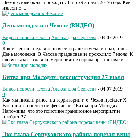
"Безопасные окна" проходит с 8 по 29 апреля 2019 года. Как
известно,...
День молодежи в Чехове (ВИДЕО)
Видео новости Чехова
Александра Сергеева
-
09.07.2019
0
Как известно, недавно по всей стране отмечали праздник -
День молодежи. В Чехове празднование проходило 7 июля. К
слову сказать, главное мероприятие города организовали...
Битва при Молодях: реконструкция 27 июля
Видео новости Чехова
Александра Сергеева
-
04.07.2019
0
Как мы писали ранее, на территории г. о. Чехов пройдет X
Военно-исторический фестиваль "Битва при Молодях".
Напомним, что это поистине грандиозное мероприятие
пройдет 27...
Экс-глава Серпуховского района порезал вены