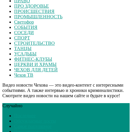
ПРАВО
ПРО ЗДОРОВЬЕ
ПРОИСШЕСТВИЯ
ПРОМЫШЛЕННОСТЬ
Светофор
СОБЫТИЯ
СОСЕДИ
СПОРТ
СТРОИТЕЛЬСТВО
ТАНЦЫ
УСАДЬБЫ
ФИТНЕС-КЛУБЫ
ЦЕРКВИ И ХРАМЫ
ЧЕХОВ ДЛЯ ДЕТЕЙ
Чехов ТВ
Видео новости Чехова — это видео-контент с интересными
событиями. А также интервью и хроники криминалистики.
Смотрите видео новости на нашем сайте и будьте в курсе!
Случайно
Последнее
Обсуждаемые посты
Самое популярное
Популярное за 7 дней