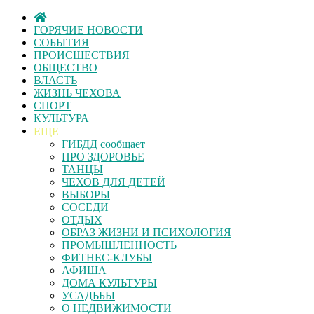
ГОРЯЧИЕ НОВОСТИ
СОБЫТИЯ
ПРОИСШЕСТВИЯ
ОБЩЕСТВО
ВЛАСТЬ
ЖИЗНЬ ЧЕХОВА
СПОРТ
КУЛЬТУРА
ЕЩЕ
ГИБДД сообщает
ПРО ЗДОРОВЬЕ
ТАНЦЫ
ЧЕХОВ ДЛЯ ДЕТЕЙ
ВЫБОРЫ
СОСЕДИ
ОТДЫХ
ОБРАЗ ЖИЗНИ И ПСИХОЛОГИЯ
ПРОМЫШЛЕННОСТЬ
ФИТНЕС-КЛУБЫ
АФИША
ДОМА КУЛЬТУРЫ
УСАДЬБЫ
О НЕДВИЖИМОСТИ