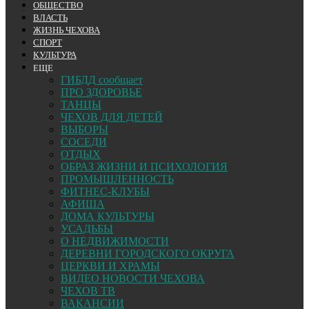
ОБЩЕСТВО
ВЛАСТЬ
ЖИЗНЬ ЧЕХОВА
СПОРТ
КУЛЬТУРА
ЕЩЕ
ГИБДД сообщает
ПРО ЗДОРОВЬЕ
ТАНЦЫ
ЧЕХОВ ДЛЯ ДЕТЕЙ
ВЫБОРЫ
СОСЕДИ
ОТДЫХ
ОБРАЗ ЖИЗНИ И ПСИХОЛОГИЯ
ПРОМЫШЛЕННОСТЬ
ФИТНЕС-КЛУБЫ
АФИША
ДОМА КУЛЬТУРЫ
УСАДЬБЫ
О НЕДВИЖИМОСТИ
ДЕРЕВНИ ГОРОДСКОГО ОКРУГА
ЦЕРКВИ И ХРАМЫ
ВИДЕО НОВОСТИ ЧЕХОВА
ЧЕХОВ ТВ
ВАКАНСИИ