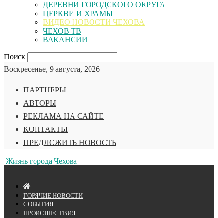
ДЕРЕВНИ ГОРОДСКОГО ОКРУГА
ЦЕРКВИ И ХРАМЫ
ВИДЕО НОВОСТИ ЧЕХОВА
ЧЕХОВ ТВ
ВАКАНСИИ
Поиск
Воскресенье, 9 августа, 2026
ПАРТНЕРЫ
АВТОРЫ
РЕКЛАМА НА САЙТЕ
КОНТАКТЫ
ПРЕДЛОЖИТЬ НОВОСТЬ
Жизнь города Чехова
ГОРЯЧИЕ НОВОСТИ
СОБЫТИЯ
ПРОИСШЕСТВИЯ