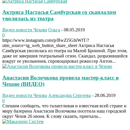
Актриса Настасья Самбурская со скандалом
уволилась из театра
Видео новости Чехова
Ольга
-
08.05.2019
0
https://www.instagram.com/p/BwZi5GhiWfT/?
utm_source=ig_web_button_share_sheet Актриса Настасья
Самбурская уволилась из театра на Малой Бронной. При этом,
даже не завершив театральный сезон. Скандал, разразившийся
вокруг ее увольнения, спровоцировал режиссер Антон...
Анастасия Волочкова провела мастер-класс в
Чехове (ВИДЕО)
Видео новости Чехова
Александра Сергеева
-
28.06.2019
0
Спешим сообщить, что талантливая и известная всей стране и
миру балерина Анастасия Волочкова посетила наш городской
округ Чехов 26 июня. К слову сказать, приехала...