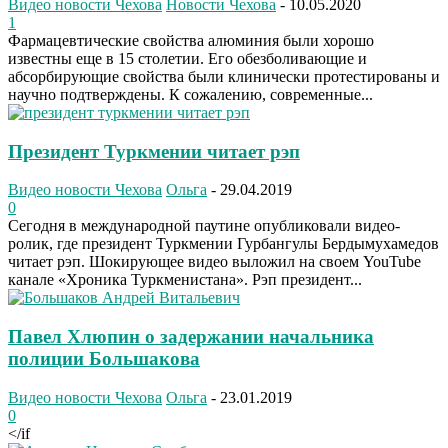
Видео новости Чехова
Новости Чехова
-
10.05.2020
1
Фармацевтические свойства алюминия были хорошо
известны еще в 15 столетии. Его обезболивающие и
абсорбирующие свойства были клинически протестированы и
научно подтверждены. К сожалению, современные...
Президент Туркмении читает рэп
Видео новости Чехова
Ольга
-
29.04.2019
0
Сегодня в международной паутине опубликовали видео-
ролик, где президент Туркмении Гурбангулы Бердымухамедов
читает рэп. Шокирующее видео выложил на своем YouTube
канале «Хроника Туркменистана». Рэп президент...
Павел Хлюпин о задержании начальника
полиции Большакова
Видео новости Чехова
Ольга
-
23.01.2019
0
</if