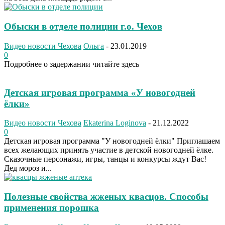
Обыски в отделе полиции г.о. Чехов
Видео новости Чехова
Ольга
-
23.01.2019
0
Подробнее о задержании читайте здесь
Детская игровая программа «У новогодней
ëлки»
Видео новости Чехова
Ekaterina Loginova
-
21.12.2022
0
Детская игровая программа "У новогодней ëлки" Приглашаем
всех желающих принять участие в детской новогодней ёлке.
Сказочные персонажи, игры, танцы и конкурсы ждут Вас!
Дед мороз и...
Полезные свойства жженых квасцов. Способы
применения порошка