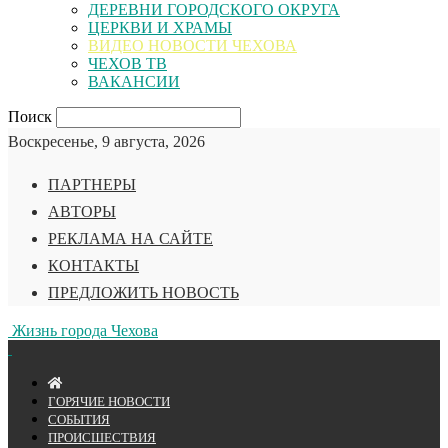
ДЕРЕВНИ ГОРОДСКОГО ОКРУГА
ЦЕРКВИ И ХРАМЫ
ВИДЕО НОВОСТИ ЧЕХОВА
ЧЕХОВ ТВ
ВАКАНСИИ
Поиск
Воскресенье, 9 августа, 2026
ПАРТНЕРЫ
АВТОРЫ
РЕКЛАМА НА САЙТЕ
КОНТАКТЫ
ПРЕДЛОЖИТЬ НОВОСТЬ
Жизнь города Чехова
ГОРЯЧИЕ НОВОСТИ
СОБЫТИЯ
ПРОИСШЕСТВИЯ