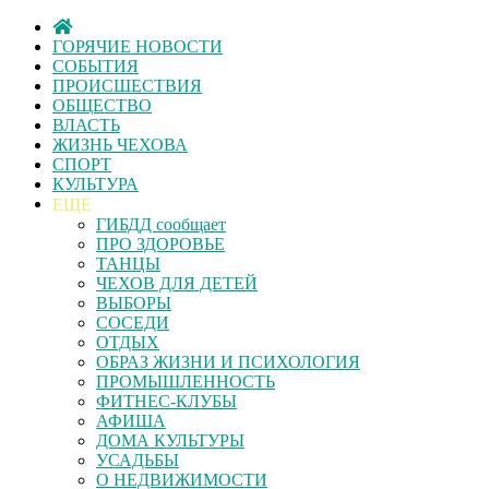
ГОРЯЧИЕ НОВОСТИ
СОБЫТИЯ
ПРОИСШЕСТВИЯ
ОБЩЕСТВО
ВЛАСТЬ
ЖИЗНЬ ЧЕХОВА
СПОРТ
КУЛЬТУРА
ЕЩЕ
ГИБДД сообщает
ПРО ЗДОРОВЬЕ
ТАНЦЫ
ЧЕХОВ ДЛЯ ДЕТЕЙ
ВЫБОРЫ
СОСЕДИ
ОТДЫХ
ОБРАЗ ЖИЗНИ И ПСИХОЛОГИЯ
ПРОМЫШЛЕННОСТЬ
ФИТНЕС-КЛУБЫ
АФИША
ДОМА КУЛЬТУРЫ
УСАДЬБЫ
О НЕДВИЖИМОСТИ