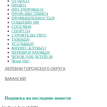
ОТДЫХ
33
ПРАВО
1
ПРО ЗДОРОВЬЕ
32
ПРОИСШЕСТВИЯ
74
ПРОМЫШЛЕННОСТЬ
29
СОБЫТИЯ
1 690
СОСЕДИ
49
СПОРТ
314
СТРОИТЕЛЬСТВО
5
ТАНЦЫ
26
УСАДЬБЫ
20
ФИТНЕС-КЛУБЫ
13
ЦЕРКВИ И ХРАМЫ
20
ЧЕХОВ ДЛЯ ДЕТЕЙ
138
Чехов ТВ
2
ДЕРЕВНИ ГОРОДСКОГО ОКРУГА
ВАКАНСИИ
Подписка на последние новости