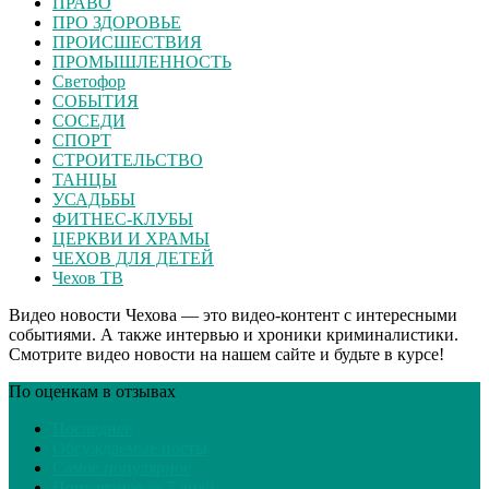
ПРАВО
ПРО ЗДОРОВЬЕ
ПРОИСШЕСТВИЯ
ПРОМЫШЛЕННОСТЬ
Светофор
СОБЫТИЯ
СОСЕДИ
СПОРТ
СТРОИТЕЛЬСТВО
ТАНЦЫ
УСАДЬБЫ
ФИТНЕС-КЛУБЫ
ЦЕРКВИ И ХРАМЫ
ЧЕХОВ ДЛЯ ДЕТЕЙ
Чехов ТВ
Видео новости Чехова — это видео-контент с интересными
событиями. А также интервью и хроники криминалистики.
Смотрите видео новости на нашем сайте и будьте в курсе!
По оценкам в отзывах
Последнее
Обсуждаемые посты
Самое популярное
Популярное за 7 дней