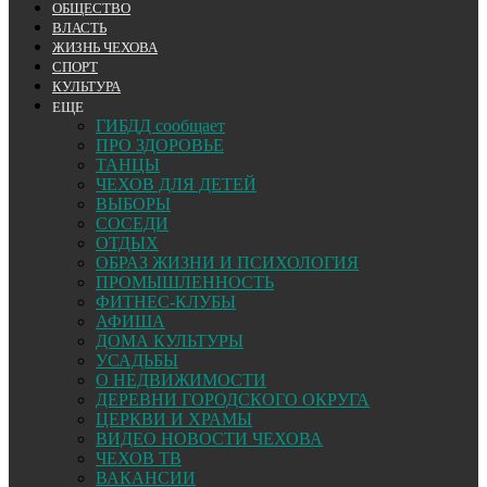
ОБЩЕСТВО
ВЛАСТЬ
ЖИЗНЬ ЧЕХОВА
СПОРТ
КУЛЬТУРА
ЕЩЕ
ГИБДД сообщает
ПРО ЗДОРОВЬЕ
ТАНЦЫ
ЧЕХОВ ДЛЯ ДЕТЕЙ
ВЫБОРЫ
СОСЕДИ
ОТДЫХ
ОБРАЗ ЖИЗНИ И ПСИХОЛОГИЯ
ПРОМЫШЛЕННОСТЬ
ФИТНЕС-КЛУБЫ
АФИША
ДОМА КУЛЬТУРЫ
УСАДЬБЫ
О НЕДВИЖИМОСТИ
ДЕРЕВНИ ГОРОДСКОГО ОКРУГА
ЦЕРКВИ И ХРАМЫ
ВИДЕО НОВОСТИ ЧЕХОВА
ЧЕХОВ ТВ
ВАКАНСИИ