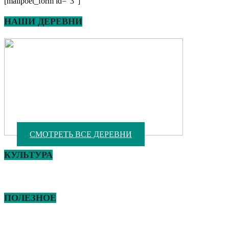
[mailpoet_form id="3"]
НАШИ ДЕРЕВНИ
СМОТРЕТЬ ВСЕ ДЕРЕВНИ
КУЛЬТУРА
ПОЛЕЗНОЕ