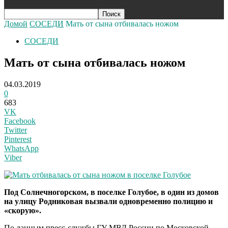
Домой
СОСЕДИ
Мать от сына отбивалась ножом
СОСЕДИ
Мать от сына отбивалась ножом
04.03.2019
0
683
VK
Facebook
Twitter
Pinterest
WhatsApp
Viber
Под Солнечногорском, в поселке Голубое, в один из домов
на улицу Родниковая вызвали одновременно полицию и
«скорую».
По данным пресс-службы ГУ МВД России по Московской