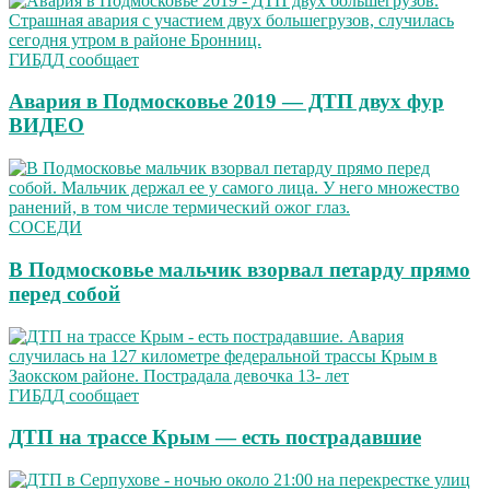
ГИБДД сообщает
Авария в Подмосковье 2019 — ДТП двух фур
ВИДЕО
СОСЕДИ
В Подмосковье мальчик взорвал петарду прямо
перед собой
ГИБДД сообщает
ДТП на трассе Крым — есть пострадавшие