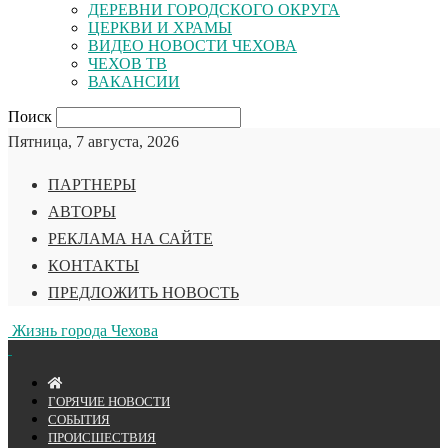
ДЕРЕВНИ ГОРОДСКОГО ОКРУГА
ЦЕРКВИ И ХРАМЫ
ВИДЕО НОВОСТИ ЧЕХОВА
ЧЕХОВ ТВ
ВАКАНСИИ
Поиск
Пятница, 7 августа, 2026
ПАРТНЕРЫ
АВТОРЫ
РЕКЛАМА НА САЙТЕ
КОНТАКТЫ
ПРЕДЛОЖИТЬ НОВОСТЬ
Жизнь города Чехова
ГОРЯЧИЕ НОВОСТИ
СОБЫТИЯ
ПРОИСШЕСТВИЯ