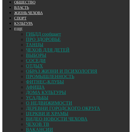
ОБЩЕСТВО
ВЛАСТЬ
ЖИЗНЬ ЧЕХОВА
СПОРТ
КУЛЬТУРА
ЕЩЕ
ГИБДД сообщает
ПРО ЗДОРОВЬЕ
ТАНЦЫ
ЧЕХОВ ДЛЯ ДЕТЕЙ
ВЫБОРЫ
СОСЕДИ
ОТДЫХ
ОБРАЗ ЖИЗНИ И ПСИХОЛОГИЯ
ПРОМЫШЛЕННОСТЬ
ФИТНЕС-КЛУБЫ
АФИША
ДОМА КУЛЬТУРЫ
УСАДЬБЫ
О НЕДВИЖИМОСТИ
ДЕРЕВНИ ГОРОДСКОГО ОКРУГА
ЦЕРКВИ И ХРАМЫ
ВИДЕО НОВОСТИ ЧЕХОВА
ЧЕХОВ ТВ
ВАКАНСИИ