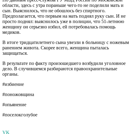
области, здесь с утра пораньше чего-то не поделили мать и
сын. Выяснилось, что не обошлось без спиртного.
Предполагается, что первым на мать поднял руку сын. И не
просто поднял: выяснилось уже в полиции, что 51-летнюю
женщину он серьезно избил, ей потребовалась помощь
медиков.
В итоге тридцатилетнего сына увезли в больницу с ножевым
ранением живота. Скорее всего, женщина пыталась
защищаться.
В результате по факту произошедшего возбудили уголовное
дело. В случившемся разбираются правоохранительные
органы.
#избиение
#поножовщина
#опьянение
#поселокголубое
VK