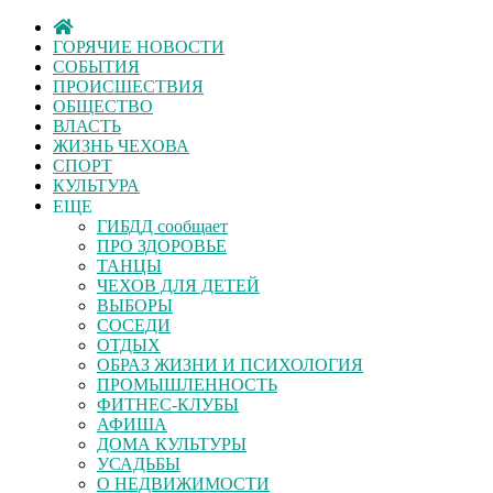
ГОРЯЧИЕ НОВОСТИ
СОБЫТИЯ
ПРОИСШЕСТВИЯ
ОБЩЕСТВО
ВЛАСТЬ
ЖИЗНЬ ЧЕХОВА
СПОРТ
КУЛЬТУРА
ЕЩЕ
ГИБДД сообщает
ПРО ЗДОРОВЬЕ
ТАНЦЫ
ЧЕХОВ ДЛЯ ДЕТЕЙ
ВЫБОРЫ
СОСЕДИ
ОТДЫХ
ОБРАЗ ЖИЗНИ И ПСИХОЛОГИЯ
ПРОМЫШЛЕННОСТЬ
ФИТНЕС-КЛУБЫ
АФИША
ДОМА КУЛЬТУРЫ
УСАДЬБЫ
О НЕДВИЖИМОСТИ