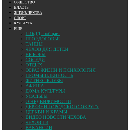
ОБЩЕСТВО
ВЛАСТЬ
ЖИЗНЬ ЧЕХОВА
СПОРТ
КУЛЬТУРА
ЕЩЕ
ГИБДД сообщает
ПРО ЗДОРОВЬЕ
ТАНЦЫ
ЧЕХОВ ДЛЯ ДЕТЕЙ
ВЫБОРЫ
СОСЕДИ
ОТДЫХ
ОБРАЗ ЖИЗНИ И ПСИХОЛОГИЯ
ПРОМЫШЛЕННОСТЬ
ФИТНЕС-КЛУБЫ
АФИША
ДОМА КУЛЬТУРЫ
УСАДЬБЫ
О НЕДВИЖИМОСТИ
ДЕРЕВНИ ГОРОДСКОГО ОКРУГА
ЦЕРКВИ И ХРАМЫ
ВИДЕО НОВОСТИ ЧЕХОВА
ЧЕХОВ ТВ
ВАКАНСИИ