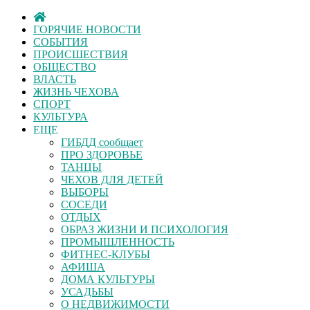
ГОРЯЧИЕ НОВОСТИ
СОБЫТИЯ
ПРОИСШЕСТВИЯ
ОБЩЕСТВО
ВЛАСТЬ
ЖИЗНЬ ЧЕХОВА
СПОРТ
КУЛЬТУРА
ЕЩЕ
ГИБДД сообщает
ПРО ЗДОРОВЬЕ
ТАНЦЫ
ЧЕХОВ ДЛЯ ДЕТЕЙ
ВЫБОРЫ
СОСЕДИ
ОТДЫХ
ОБРАЗ ЖИЗНИ И ПСИХОЛОГИЯ
ПРОМЫШЛЕННОСТЬ
ФИТНЕС-КЛУБЫ
АФИША
ДОМА КУЛЬТУРЫ
УСАДЬБЫ
О НЕДВИЖИМОСТИ