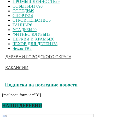
ПРОМЫШЛЕННОСТЬ
29
СОБЫТИЯ
1 690
СОСЕДИ
49
СПОРТ
314
СТРОИТЕЛЬСТВО
5
ТАНЦЫ
26
УСАДЬБЫ
20
ФИТНЕС-КЛУБЫ
13
ЦЕРКВИ И ХРАМЫ
20
ЧЕХОВ ДЛЯ ДЕТЕЙ
138
Чехов ТВ
2
ДЕРЕВНИ ГОРОДСКОГО ОКРУГА
ВАКАНСИИ
Подписка на последние новости
[mailpoet_form id="3"]
НАШИ ДЕРЕВНИ