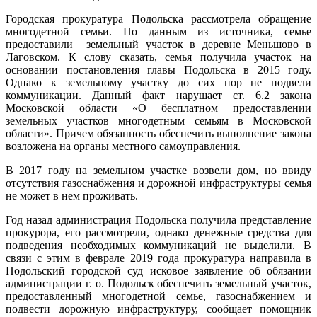
Городская прокуратура Подольска рассмотрела обращение
многодетной семьи. По данным из источника, семье
предоставили земельный участок в деревне Меньшово в
Лаговском. К слову сказать, семья получила участок на
основании постановления главы Подольска в 2015 году.
Однако к земельному участку до сих пор не подвели
коммуникации. Данный факт нарушает ст. 6.2 закона
Московской области «О бесплатном предоставлении
земельных участков многодетным семьям в Московской
области». Причем обязанность обеспечить выполнение закона
возложена на органы местного самоуправления.
В 2017 году на земельном участке возвели дом, но ввиду
отсутствия газоснабжения и дорожной инфраструктуры семья
не может в нем проживать.
Год назад администрация Подольска получила представление
прокурора, его рассмотрели, однако денежные средства для
подведения необходимых коммуникаций не выделили. В
связи с этим в феврале 2019 года прокуратура направила в
Подольский городской суд исковое заявление об обязании
администрации г. о. Подольск обеспечить земельный участок,
предоставленный многодетной семье, газоснабжением и
подвести дорожную инфраструктуру, сообщает помощник