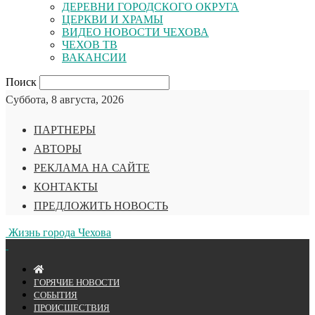
ДЕРЕВНИ ГОРОДСКОГО ОКРУГА
ЦЕРКВИ И ХРАМЫ
ВИДЕО НОВОСТИ ЧЕХОВА
ЧЕХОВ ТВ
ВАКАНСИИ
Поиск
Суббота, 8 августа, 2026
ПАРТНЕРЫ
АВТОРЫ
РЕКЛАМА НА САЙТЕ
КОНТАКТЫ
ПРЕДЛОЖИТЬ НОВОСТЬ
Жизнь города Чехова
ГОРЯЧИЕ НОВОСТИ
СОБЫТИЯ
ПРОИСШЕСТВИЯ