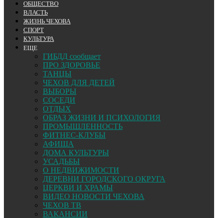
ОБЩЕСТВО
ВЛАСТЬ
ЖИЗНЬ ЧЕХОВА
СПОРТ
КУЛЬТУРА
ЕЩЕ
ГИБДД сообщает
ПРО ЗДОРОВЬЕ
ТАНЦЫ
ЧЕХОВ ДЛЯ ДЕТЕЙ
ВЫБОРЫ
СОСЕДИ
ОТДЫХ
ОБРАЗ ЖИЗНИ И ПСИХОЛОГИЯ
ПРОМЫШЛЕННОСТЬ
ФИТНЕС-КЛУБЫ
АФИША
ДОМА КУЛЬТУРЫ
УСАДЬБЫ
О НЕДВИЖИМОСТИ
ДЕРЕВНИ ГОРОДСКОГО ОКРУГА
ЦЕРКВИ И ХРАМЫ
ВИДЕО НОВОСТИ ЧЕХОВА
ЧЕХОВ ТВ
ВАКАНСИИ