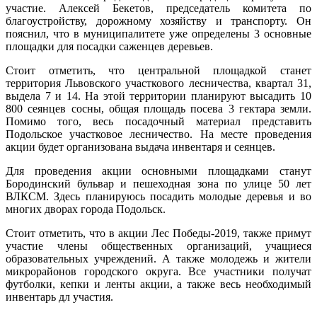
участие. Алексей Бекетов, председатель комитета по
благоустройству, дорожному хозяйству и транспорту. Он
пояснил, что в муниципалитете уже определены 3 основные
площадки для посадки саженцев деревьев.
Стоит отметить, что центральной площадкой станет
территория Львовского участкового лесничества, квартал 31,
выдела 7 и 14. На этой территории планируют высадить 10
800 сеянцев сосны, общая площадь посева 3 гектара земли.
Помимо того, весь посадочный материал представить
Подольское участковое лесничество. На месте проведения
акции будет организована выдача инвентаря и сеянцев.
Для проведения акции основными площадками станут
Бородинский бульвар и пешеходная зона по улице 50 лет
ВЛКСМ. Здесь планируюсь посадить молодые деревья и во
многих дворах города Подольск.
Стоит отметить, что в акции Лес Победы-2019, также примут
участие члены общественных организаций, учащиеся
образовательных учреждений. А также молодежь и жители
микрорайонов городского округа. Все участники получат
футболки, кепки и ленты акции, а также весь необходимый
инвентарь дл участия.