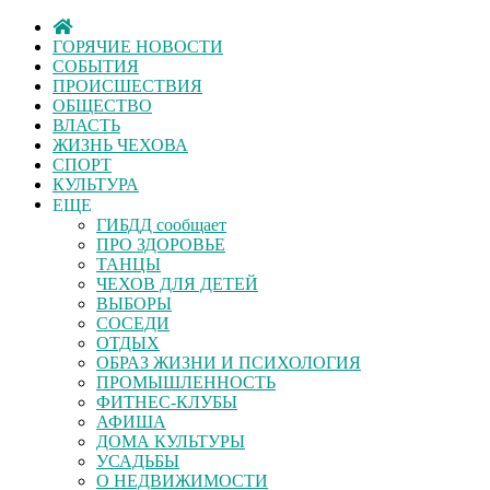
ГОРЯЧИЕ НОВОСТИ
СОБЫТИЯ
ПРОИСШЕСТВИЯ
ОБЩЕСТВО
ВЛАСТЬ
ЖИЗНЬ ЧЕХОВА
СПОРТ
КУЛЬТУРА
ЕЩЕ
ГИБДД сообщает
ПРО ЗДОРОВЬЕ
ТАНЦЫ
ЧЕХОВ ДЛЯ ДЕТЕЙ
ВЫБОРЫ
СОСЕДИ
ОТДЫХ
ОБРАЗ ЖИЗНИ И ПСИХОЛОГИЯ
ПРОМЫШЛЕННОСТЬ
ФИТНЕС-КЛУБЫ
АФИША
ДОМА КУЛЬТУРЫ
УСАДЬБЫ
О НЕДВИЖИМОСТИ