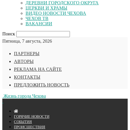
ДЕРЕВНИ ГОРОДСКОГО ОКРУГА
ЦЕРКВИ И ХРАМЫ
ВИДЕО НОВОСТИ ЧЕХОВА
ЧЕХОВ ТВ
ВАКАНСИИ
Поиск
Пятница, 7 августа, 2026
ПАРТНЕРЫ
АВТОРЫ
РЕКЛАМА НА САЙТЕ
КОНТАКТЫ
ПРЕДЛОЖИТЬ НОВОСТЬ
Жизнь города Чехова
ГОРЯЧИЕ НОВОСТИ
СОБЫТИЯ
ПРОИСШЕСТВИЯ