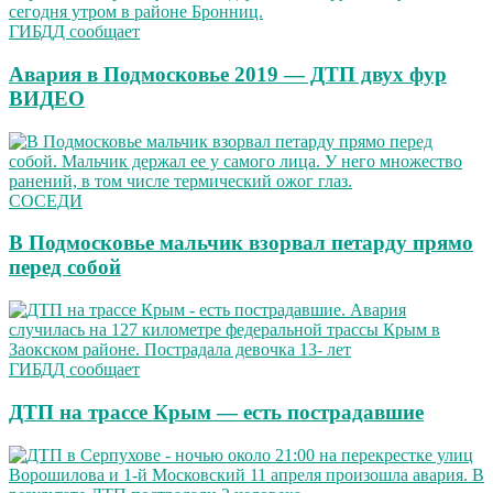
ГИБДД сообщает
Авария в Подмосковье 2019 — ДТП двух фур
ВИДЕО
СОСЕДИ
В Подмосковье мальчик взорвал петарду прямо
перед собой
ГИБДД сообщает
ДТП на трассе Крым — есть пострадавшие