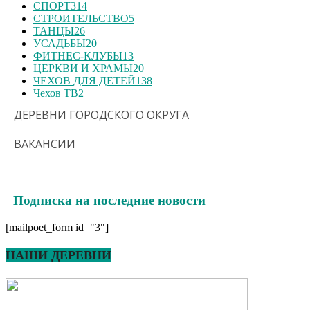
СПОРТ
314
СТРОИТЕЛЬСТВО
5
ТАНЦЫ
26
УСАДЬБЫ
20
ФИТНЕС-КЛУБЫ
13
ЦЕРКВИ И ХРАМЫ
20
ЧЕХОВ ДЛЯ ДЕТЕЙ
138
Чехов ТВ
2
ДЕРЕВНИ ГОРОДСКОГО ОКРУГА
ВАКАНСИИ
Подписка на последние новости
[mailpoet_form id="3"]
НАШИ ДЕРЕВНИ