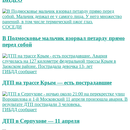
СОСЕДИ
В Подмосковье мальчик взорвал петарду прямо
перед собой
ГИБДД сообщает
ДТП на трассе Крым — есть пострадавшие
ГИБДД сообщает
ДТП в Серпухове — 11 апреля