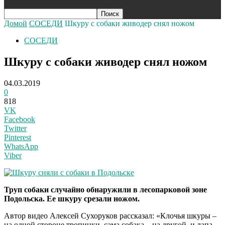
Домой
СОСЕДИ
Шкуру с собаки живодер снял ножом
СОСЕДИ
Шкуру с собаки живодер снял ножом
04.03.2019
0
818
VK
Facebook
Twitter
Pinterest
WhatsApp
Viber
Труп собаки случайно обнаружили в лесопарковой зоне
Подольска. Ее шкуру срезали ножом.
Автор видео Алексей Сухоруков рассказал: «Клочья шкуры –
на одной стороне тропинки, сама собака – на другой, и лапа