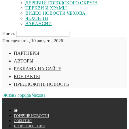
ДЕРЕВНИ ГОРОДСКОГО ОКРУГА
ЦЕРКВИ И ХРАМЫ
ВИДЕО НОВОСТИ ЧЕХОВА
ЧЕХОВ ТВ
ВАКАНСИИ
Поиск
Понедельник, 10 августа, 2026
ПАРТНЕРЫ
АВТОРЫ
РЕКЛАМА НА САЙТЕ
КОНТАКТЫ
ПРЕДЛОЖИТЬ НОВОСТЬ
Жизнь города Чехова
ГОРЯЧИЕ НОВОСТИ
СОБЫТИЯ
ПРОИСШЕСТВИЯ