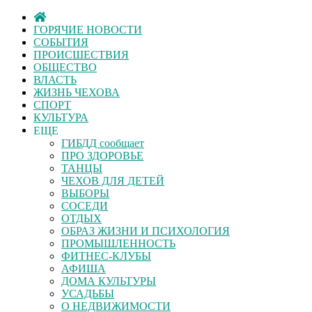
ГОРЯЧИЕ НОВОСТИ
СОБЫТИЯ
ПРОИСШЕСТВИЯ
ОБЩЕСТВО
ВЛАСТЬ
ЖИЗНЬ ЧЕХОВА
СПОРТ
КУЛЬТУРА
ЕЩЕ
ГИБДД сообщает
ПРО ЗДОРОВЬЕ
ТАНЦЫ
ЧЕХОВ ДЛЯ ДЕТЕЙ
ВЫБОРЫ
СОСЕДИ
ОТДЫХ
ОБРАЗ ЖИЗНИ И ПСИХОЛОГИЯ
ПРОМЫШЛЕННОСТЬ
ФИТНЕС-КЛУБЫ
АФИША
ДОМА КУЛЬТУРЫ
УСАДЬБЫ
О НЕДВИЖИМОСТИ