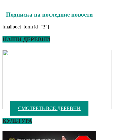
Подписка на последние новости
[mailpoet_form id="3"]
НАШИ ДЕРЕВНИ
СМОТРЕТЬ ВСЕ ДЕРЕВНИ
КУЛЬТУРА