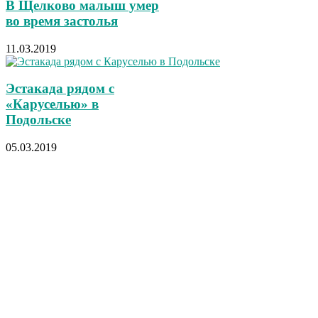
В Щелково малыш умер
во время застолья
11.03.2019
Эстакада рядом с
«Каруселью» в
Подольске
05.03.2019