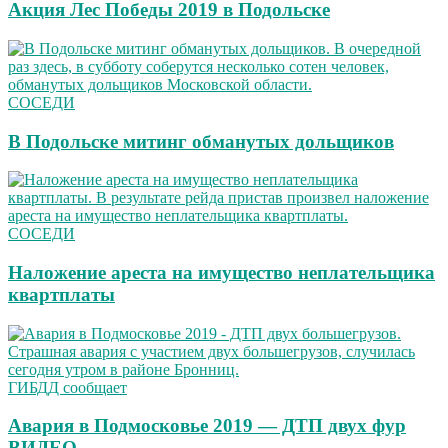
Акция Лес Победы 2019 в Подольске
СОСЕДИ
В Подольске митинг обманутых дольщиков
СОСЕДИ
Наложение ареста на имущество неплательщика
квартплаты
ГИБДД сообщает
Авария в Подмосковье 2019 — ДТП двух фур
ВИДЕО