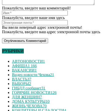
Пожалуйста, введите ваш комментарий!
Пожалуйста, введите ваше имя здесь
Вы ввели неверный адрес электронной почты!
Пожалуйста, введите ваш адрес электронной почты здесь
РУБРИКИ
АВТОНОВОСТИ
1
АФИША
1 166
ВАКАНСИИ
1
Видео новости Чехова
21
ВЛАСТЬ
37
ВЫБОРЫ
2
ГИБДД сообщает
31
ГОРЯЧИЕ НОВОСТИ
126
ДЛЯ ЖЕНЩИН
7
ДОМА КУЛЬТУРЫ
10
ЖИЗНЬ ЧЕХОВА
70
КОНДИТЕРЫ И СЛАДОСТИ
4