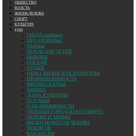
ОБЩЕСТВО
ВЛАСТЬ
ЖИЗНЬ ЧЕХОВА
СПОРТ
КУЛЬТУРА
ЕЩЕ
ГИБДД сообщает
ПРО ЗДОРОВЬЕ
ТАНЦЫ
ЧЕХОВ ДЛЯ ДЕТЕЙ
ВЫБОРЫ
СОСЕДИ
ОТДЫХ
ОБРАЗ ЖИЗНИ И ПСИХОЛОГИЯ
ПРОМЫШЛЕННОСТЬ
ФИТНЕС-КЛУБЫ
АФИША
ДОМА КУЛЬТУРЫ
УСАДЬБЫ
О НЕДВИЖИМОСТИ
ДЕРЕВНИ ГОРОДСКОГО ОКРУГА
ЦЕРКВИ И ХРАМЫ
ВИДЕО НОВОСТИ ЧЕХОВА
ЧЕХОВ ТВ
ВАКАНСИИ