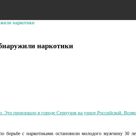
ужили наркотики
обнаружили наркотики
по борьбе с наркотиками остановили молодого мужчину 30 ле