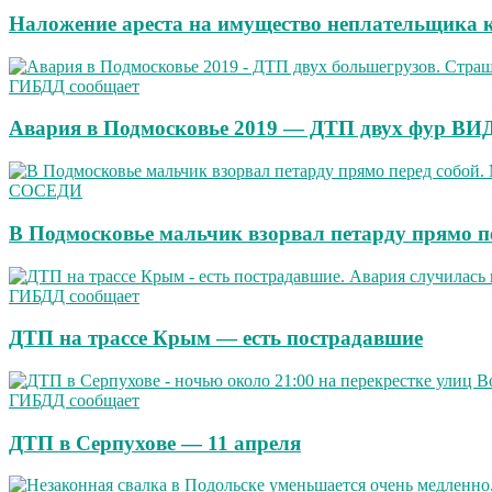
Наложение ареста на имущество неплательщика 
ГИБДД сообщает
Авария в Подмосковье 2019 — ДТП двух фур В
СОСЕДИ
В Подмосковье мальчик взорвал петарду прямо п
ГИБДД сообщает
ДТП на трассе Крым — есть пострадавшие
ГИБДД сообщает
ДТП в Серпухове — 11 апреля