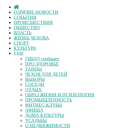
ГОРЯЧИЕ НОВОСТИ
СОБЫТИЯ
ПРОИСШЕСТВИЯ
ОБЩЕСТВО
ВЛАСТЬ
ЖИЗНЬ ЧЕХОВА
СПОРТ
КУЛЬТУРА
ЕЩЕ
ГИБДД сообщает
ПРО ЗДОРОВЬЕ
ТАНЦЫ
ЧЕХОВ ДЛЯ ДЕТЕЙ
ВЫБОРЫ
СОСЕДИ
ОТДЫХ
ОБРАЗ ЖИЗНИ И ПСИХОЛОГИЯ
ПРОМЫШЛЕННОСТЬ
ФИТНЕС-КЛУБЫ
АФИША
ДОМА КУЛЬТУРЫ
УСАДЬБЫ
О НЕДВИЖИМОСТИ