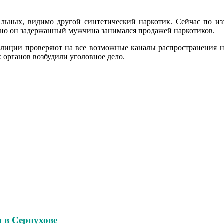
стальных, видимо другой синтетический наркотик. Сейчас по 
енно он задержанный мужчина занимался продажей наркотиков.
лиции проверяют на все возможные каналы распространения нар
 органов возбудили уголовное дело.
 в Серпухове