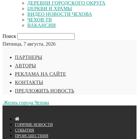
ДЕРЕВНИ ГОРОДСКОГО ОКРУГА
ЦЕРКВИ И ХРАМЫ
ВИДЕО НОВОСТИ ЧЕХОВА
ЧЕХОВ ТВ
ВАКАНСИИ
Поиск
Пятница, 7 августа, 2026
ПАРТНЕРЫ
АВТОРЫ
РЕКЛАМА НА САЙТЕ
КОНТАКТЫ
ПРЕДЛОЖИТЬ НОВОСТЬ
Жизнь города Чехова
ГОРЯЧИЕ НОВОСТИ
СОБЫТИЯ
ПРОИСШЕСТВИЯ