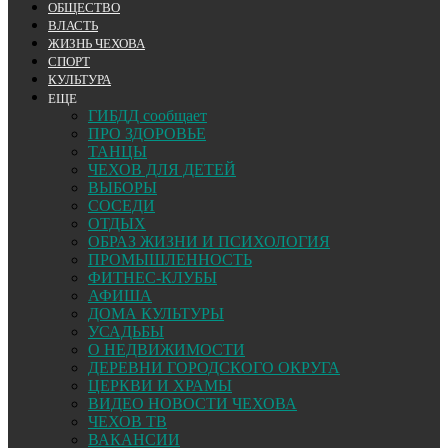
ОБЩЕСТВО
ВЛАСТЬ
ЖИЗНЬ ЧЕХОВА
СПОРТ
КУЛЬТУРА
ЕЩЕ
ГИБДД сообщает
ПРО ЗДОРОВЬЕ
ТАНЦЫ
ЧЕХОВ ДЛЯ ДЕТЕЙ
ВЫБОРЫ
СОСЕДИ
ОТДЫХ
ОБРАЗ ЖИЗНИ И ПСИХОЛОГИЯ
ПРОМЫШЛЕННОСТЬ
ФИТНЕС-КЛУБЫ
АФИША
ДОМА КУЛЬТУРЫ
УСАДЬБЫ
О НЕДВИЖИМОСТИ
ДЕРЕВНИ ГОРОДСКОГО ОКРУГА
ЦЕРКВИ И ХРАМЫ
ВИДЕО НОВОСТИ ЧЕХОВА
ЧЕХОВ ТВ
ВАКАНСИИ