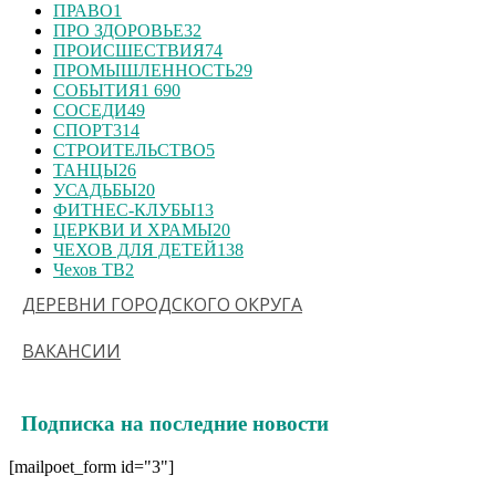
ПРАВО
1
ПРО ЗДОРОВЬЕ
32
ПРОИСШЕСТВИЯ
74
ПРОМЫШЛЕННОСТЬ
29
СОБЫТИЯ
1 690
СОСЕДИ
49
СПОРТ
314
СТРОИТЕЛЬСТВО
5
ТАНЦЫ
26
УСАДЬБЫ
20
ФИТНЕС-КЛУБЫ
13
ЦЕРКВИ И ХРАМЫ
20
ЧЕХОВ ДЛЯ ДЕТЕЙ
138
Чехов ТВ
2
ДЕРЕВНИ ГОРОДСКОГО ОКРУГА
ВАКАНСИИ
Подписка на последние новости
[mailpoet_form id="3"]