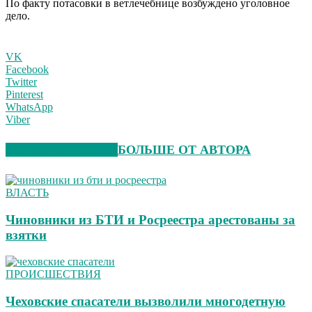
По факту потасовки в ветлечебнице возбуждено уголовное
дело.
VK
Facebook
Twitter
Pinterest
WhatsApp
Viber
СХОЖИЕ СТАТЬИ
БОЛЬШЕ ОТ АВТОРА
ВЛАСТЬ
Чиновники из БТИ и Росреестра арестованы за
взятки
ПРОИСШЕСТВИЯ
Чеховские спасатели вызволили многодетную