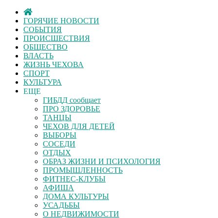
ГОРЯЧИЕ НОВОСТИ
СОБЫТИЯ
ПРОИСШЕСТВИЯ
ОБЩЕСТВО
ВЛАСТЬ
ЖИЗНЬ ЧЕХОВА
СПОРТ
КУЛЬТУРА
ЕЩЕ
ГИБДД сообщает
ПРО ЗДОРОВЬЕ
ТАНЦЫ
ЧЕХОВ ДЛЯ ДЕТЕЙ
ВЫБОРЫ
СОСЕДИ
ОТДЫХ
ОБРАЗ ЖИЗНИ И ПСИХОЛОГИЯ
ПРОМЫШЛЕННОСТЬ
ФИТНЕС-КЛУБЫ
АФИША
ДОМА КУЛЬТУРЫ
УСАДЬБЫ
О НЕДВИЖИМОСТИ