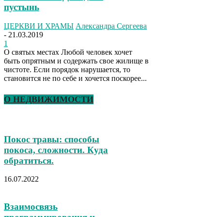
пустынь
ЦЕРКВИ И ХРАМЫ
Александра Сергеева
-
21.03.2019
1
О святых местах Любой человек хочет
быть опрятным и содержать свое жилище в
чистоте. Если порядок нарушается, то
становится не по себе и хочется поскорее...
О НЕДВИЖИМОСТИ
Покос травы: способы
покоса, сложности. Куда
обратиться.
16.07.2022
Взаимосвязь