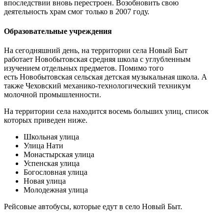
впоследствии вновь перестроен. Возобновить свою
деятельность храм смог только в 2007 году.
Образовательные учреждения
На сегодняшний день, на территории села Новый Быт
работает
Новобытовская
средняя школа с углубленным
изучением отдельных предметов. Помимо того
есть
Новобытовская
сельская детская музыкальная школа. А
также Чеховский механико-технологический техникум
молочной промышленности.
На территории села находится восемь больших улиц, список
которых приведен ниже.
Школьная улица
Улица
Нати
Монастырская улица
Успенская улица
Богословная
улица
Новая улица
Молодежная улица
Рейсовые автобусы, которые едут в село Новый Быт.