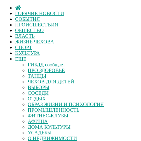
ГОРЯЧИЕ НОВОСТИ
СОБЫТИЯ
ПРОИСШЕСТВИЯ
ОБЩЕСТВО
ВЛАСТЬ
ЖИЗНЬ ЧЕХОВА
СПОРТ
КУЛЬТУРА
ЕЩЕ
ГИБДД сообщает
ПРО ЗДОРОВЬЕ
ТАНЦЫ
ЧЕХОВ ДЛЯ ДЕТЕЙ
ВЫБОРЫ
СОСЕДИ
ОТДЫХ
ОБРАЗ ЖИЗНИ И ПСИХОЛОГИЯ
ПРОМЫШЛЕННОСТЬ
ФИТНЕС-КЛУБЫ
АФИША
ДОМА КУЛЬТУРЫ
УСАДЬБЫ
О НЕДВИЖИМОСТИ