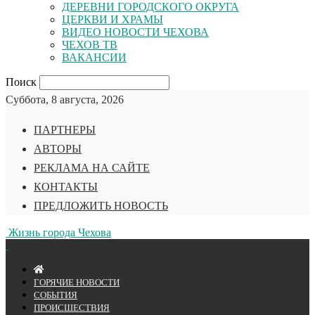
ДЕРЕВНИ ГОРОДСКОГО ОКРУГА
ЦЕРКВИ И ХРАМЫ
ВИДЕО НОВОСТИ ЧЕХОВА
ЧЕХОВ ТВ
ВАКАНСИИ
Поиск
Суббота, 8 августа, 2026
ПАРТНЕРЫ
АВТОРЫ
РЕКЛАМА НА САЙТЕ
КОНТАКТЫ
ПРЕДЛОЖИТЬ НОВОСТЬ
Жизнь города Чехова
ГОРЯЧИЕ НОВОСТИ
СОБЫТИЯ
ПРОИСШЕСТВИЯ