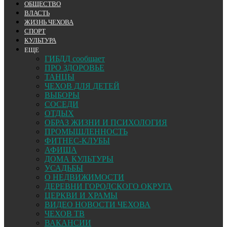
ОБЩЕСТВО
ВЛАСТЬ
ЖИЗНЬ ЧЕХОВА
СПОРТ
КУЛЬТУРА
ЕЩЕ
ГИБДД сообщает
ПРО ЗДОРОВЬЕ
ТАНЦЫ
ЧЕХОВ ДЛЯ ДЕТЕЙ
ВЫБОРЫ
СОСЕДИ
ОТДЫХ
ОБРАЗ ЖИЗНИ И ПСИХОЛОГИЯ
ПРОМЫШЛЕННОСТЬ
ФИТНЕС-КЛУБЫ
АФИША
ДОМА КУЛЬТУРЫ
УСАДЬБЫ
О НЕДВИЖИМОСТИ
ДЕРЕВНИ ГОРОДСКОГО ОКРУГА
ЦЕРКВИ И ХРАМЫ
ВИДЕО НОВОСТИ ЧЕХОВА
ЧЕХОВ ТВ
ВАКАНСИИ