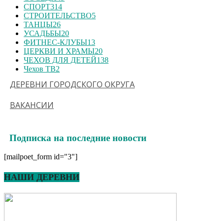
СПОРТ
314
СТРОИТЕЛЬСТВО
5
ТАНЦЫ
26
УСАДЬБЫ
20
ФИТНЕС-КЛУБЫ
13
ЦЕРКВИ И ХРАМЫ
20
ЧЕХОВ ДЛЯ ДЕТЕЙ
138
Чехов ТВ
2
ДЕРЕВНИ ГОРОДСКОГО ОКРУГА
ВАКАНСИИ
Подписка на последние новости
[mailpoet_form id="3"]
НАШИ ДЕРЕВНИ