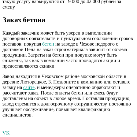
такую услугу варьируются от 19 000 до 42 000 рублей за
смену.
Заказ бетона
Каждый заказчик может быть уверен в выполнении
договорных обязательств и пунктуальном соблюдении сроков
поставок, покупая
бетон
на заводе в Чехове недорого с
доставкой Цена на заказ стройматериала зависит от объёма
продукции. Затраты на бетон при покупке могут быть
снижены, так как в компании часто проводятся акции и
предоставляются скидки.
Завод находится в Чеховском районе московской области в
деревне
Люторецкое
, 3. Позвоните в компанию или оставьте
заявку на
сайте
, и менеджеры оперативно обработают и
рассчитают заказ. После оплаты бетон или смесь будут
доставлены на объект в любое время. Поставляя продукцию,
завод стремится к долгосрочному сотрудничеству, постоянно
улучшает обслуживание, повышает квалификацию
специалистов.
VK