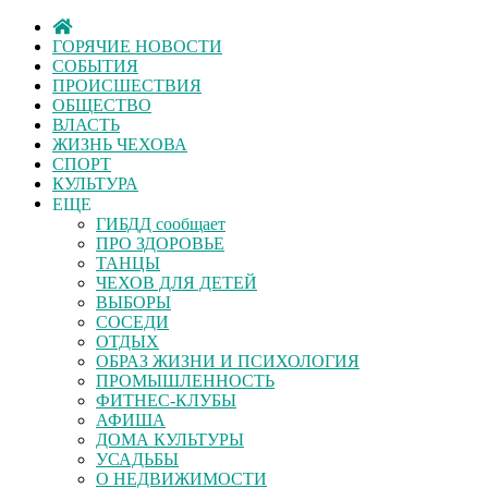
ГОРЯЧИЕ НОВОСТИ
СОБЫТИЯ
ПРОИСШЕСТВИЯ
ОБЩЕСТВО
ВЛАСТЬ
ЖИЗНЬ ЧЕХОВА
СПОРТ
КУЛЬТУРА
ЕЩЕ
ГИБДД сообщает
ПРО ЗДОРОВЬЕ
ТАНЦЫ
ЧЕХОВ ДЛЯ ДЕТЕЙ
ВЫБОРЫ
СОСЕДИ
ОТДЫХ
ОБРАЗ ЖИЗНИ И ПСИХОЛОГИЯ
ПРОМЫШЛЕННОСТЬ
ФИТНЕС-КЛУБЫ
АФИША
ДОМА КУЛЬТУРЫ
УСАДЬБЫ
О НЕДВИЖИМОСТИ