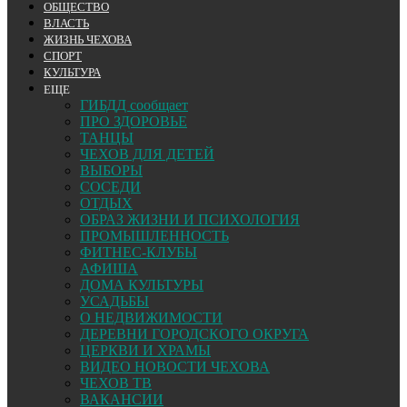
ОБЩЕСТВО
ВЛАСТЬ
ЖИЗНЬ ЧЕХОВА
СПОРТ
КУЛЬТУРА
ЕЩЕ
ГИБДД сообщает
ПРО ЗДОРОВЬЕ
ТАНЦЫ
ЧЕХОВ ДЛЯ ДЕТЕЙ
ВЫБОРЫ
СОСЕДИ
ОТДЫХ
ОБРАЗ ЖИЗНИ И ПСИХОЛОГИЯ
ПРОМЫШЛЕННОСТЬ
ФИТНЕС-КЛУБЫ
АФИША
ДОМА КУЛЬТУРЫ
УСАДЬБЫ
О НЕДВИЖИМОСТИ
ДЕРЕВНИ ГОРОДСКОГО ОКРУГА
ЦЕРКВИ И ХРАМЫ
ВИДЕО НОВОСТИ ЧЕХОВА
ЧЕХОВ ТВ
ВАКАНСИИ