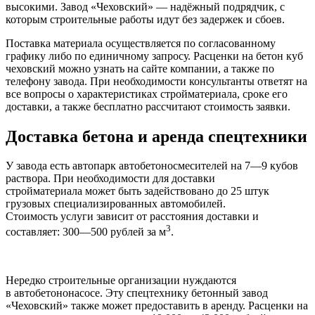
высокими. Завод «Чеховский» — надёжный подрядчик, с
которым строительные работы идут без задержек и сбоев.
Поставка материала осуществляется по согласованному
графику либо по единичному запросу. Расценки на бетон куб
чеховский можно узнать на сайте компании, а также по
телефону завода. При необходимости консультанты ответят на
все вопросы о характеристиках стройматериала, сроке его
доставки, а также бесплатно рассчитают стоимость заявки.
Доставка бетона и аренда
спецтехники
У завода есть автопарк
автобетоносмесителей
на 7—9 кубов
раствора. При необходимости для доставки
стройматериала может быть задействовано до 25 штук
грузовых специализированных автомобилей.
Стоимость услуги зависит от расстояния доставки и
3
составляет: 300—500 рублей за м
.
Нередко строительные организации нуждаются
в
автобетононасосе
. Эту
спецтехнику
бетонный завод
«Чеховский» также может предоставить в аренду. Расценки на