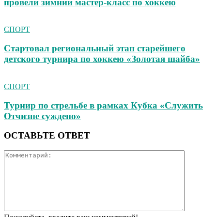
провели зимний мастер-класс по хоккею
СПОРТ
Стартовал региональный этап старейшего
детского турнира по хоккею «Золотая шайба»
СПОРТ
Турнир по стрельбе в рамках Кубка «Служить
Отчизне суждено»
ОСТАВЬТЕ ОТВЕТ