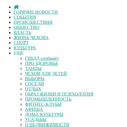
ГОРЯЧИЕ НОВОСТИ
СОБЫТИЯ
ПРОИСШЕСТВИЯ
ОБЩЕСТВО
ВЛАСТЬ
ЖИЗНЬ ЧЕХОВА
СПОРТ
КУЛЬТУРА
ЕЩЕ
ГИБДД сообщает
ПРО ЗДОРОВЬЕ
ТАНЦЫ
ЧЕХОВ ДЛЯ ДЕТЕЙ
ВЫБОРЫ
СОСЕДИ
ОТДЫХ
ОБРАЗ ЖИЗНИ И ПСИХОЛОГИЯ
ПРОМЫШЛЕННОСТЬ
ФИТНЕС-КЛУБЫ
АФИША
ДОМА КУЛЬТУРЫ
УСАДЬБЫ
О НЕДВИЖИМОСТИ