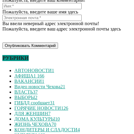
Пожалуйста, введите ваш комментарий!
Пожалуйста, введите ваше имя здесь
Вы ввели неверный адрес электронной почты!
Пожалуйста, введите ваш адрес электронной почты здесь
РУБРИКИ
АВТОНОВОСТИ
1
АФИША
1 166
ВАКАНСИИ
1
Видео новости Чехова
21
ВЛАСТЬ
37
ВЫБОРЫ
2
ГИБДД сообщает
31
ГОРЯЧИЕ НОВОСТИ
126
ДЛЯ ЖЕНЩИН
7
ДОМА КУЛЬТУРЫ
10
ЖИЗНЬ ЧЕХОВА
70
КОНДИТЕРЫ И СЛАДОСТИ
4