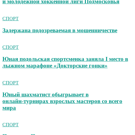
и молодежной хоккейной лиги Подмосковья
СПОРТ
Задержана подозреваемая в мошенничестве
СПОРТ
Юная подольская спортсменка заняла I место в
лыжном марафоне «Докторские гонки»
СПОРТ
Юный шахматист обыгрывает в
онлайн‑турнирах взрослых мастеров со всего
мира
СПОРТ