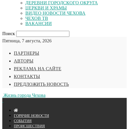
ДЕРЕВНИ ГОРОДСКОГО ОКРУГА
ЦЕРКВИ И ХРАМЫ
ВИДЕО НОВОСТИ ЧЕХОВА
ЧЕХОВ ТВ
ВАКАНСИИ
Поиск
Пятница, 7 августа, 2026
ПАРТНЕРЫ
АВТОРЫ
РЕКЛАМА НА САЙТЕ
КОНТАКТЫ
ПРЕДЛОЖИТЬ НОВОСТЬ
Жизнь города Чехова
ГОРЯЧИЕ НОВОСТИ
СОБЫТИЯ
ПРОИСШЕСТВИЯ