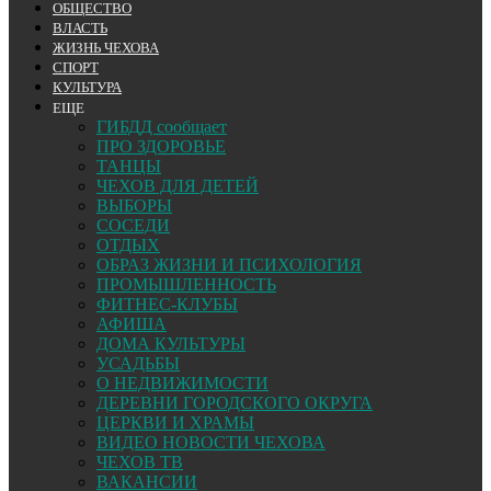
ОБЩЕСТВО
ВЛАСТЬ
ЖИЗНЬ ЧЕХОВА
СПОРТ
КУЛЬТУРА
ЕЩЕ
ГИБДД сообщает
ПРО ЗДОРОВЬЕ
ТАНЦЫ
ЧЕХОВ ДЛЯ ДЕТЕЙ
ВЫБОРЫ
СОСЕДИ
ОТДЫХ
ОБРАЗ ЖИЗНИ И ПСИХОЛОГИЯ
ПРОМЫШЛЕННОСТЬ
ФИТНЕС-КЛУБЫ
АФИША
ДОМА КУЛЬТУРЫ
УСАДЬБЫ
О НЕДВИЖИМОСТИ
ДЕРЕВНИ ГОРОДСКОГО ОКРУГА
ЦЕРКВИ И ХРАМЫ
ВИДЕО НОВОСТИ ЧЕХОВА
ЧЕХОВ ТВ
ВАКАНСИИ