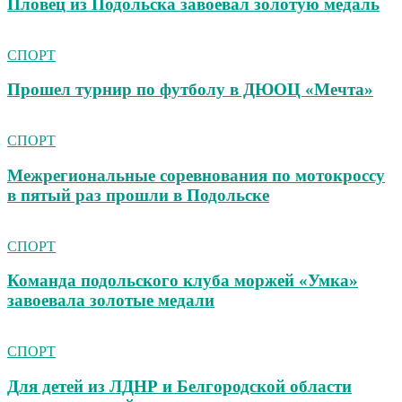
Пловец из Подольска завоевал золотую медаль
СПОРТ
Прошел турнир по футболу в ДЮОЦ «Мечта»
СПОРТ
Межрегиональные соревнования по мотокроссу
в пятый раз прошли в Подольске
СПОРТ
Команда подольского клуба моржей «Умка»
завоевала золотые медали
СПОРТ
Для детей из ЛДНР и Белгородской области