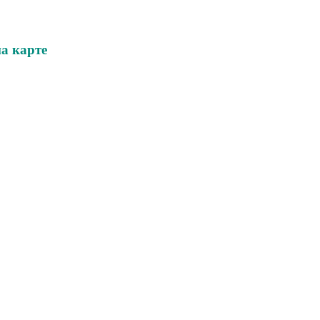
а карте