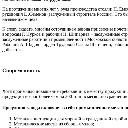
На протяжении многих лет у руля производства стояли: Н. Емел
руководил Е .Семенов (заслуженный строитель России). Это б
начальником цеха.
К слову сказать, многим сотрудникам завода присвоены почет
вопросам Г. Нурков и рабочий Н. Шипарнев – заслуженные стр
заслуженные работники промышленности Московской области; 
Рабочий А. Шадов – орден Трудовой Славы III степени; рабочи
доблесть».
Современность
Хотя произошло повышение требований к качеству продукции,
продукции возрос более чем на 200 тонн в месяц, по сравнению
Продукция завода включает в себя промышленные металло
Металлоконструкции для морской и гражданской стройин
Металлические мосты из сборных узлов;