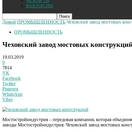
ЧЕХОВ ТВ
ВАКАНСИИ
Домой
ПРОМЫШЛЕННОСТЬ
Чеховский завод мостовых кон
ПРОМЫШЛЕННОСТЬ
Чеховский завод мостовых конструкци
19.03.2019
0
7814
VK
Facebook
Twitter
Pinterest
WhatsApp
Viber
Мостостройиндустрия – передовая компания, которая объедин
заводы Мостостройиндустрия: Чеховский завод мостовых конст