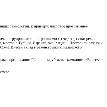
вейших технологий, к примеру: числовое программное
еконструировали и построили мосты через десятки рек, а
та, мостов в Турции, Израиле, Финляндии. Построили развязки
Сочи. Внесен вклад в реконструкцию Казанского,
лько организации РФ, но и зарубежные компании: «Bauer»,
сфере.