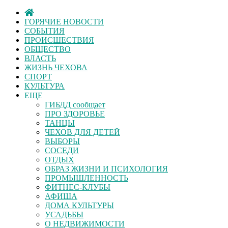
ГОРЯЧИЕ НОВОСТИ
СОБЫТИЯ
ПРОИСШЕСТВИЯ
ОБЩЕСТВО
ВЛАСТЬ
ЖИЗНЬ ЧЕХОВА
СПОРТ
КУЛЬТУРА
ЕЩЕ
ГИБДД сообщает
ПРО ЗДОРОВЬЕ
ТАНЦЫ
ЧЕХОВ ДЛЯ ДЕТЕЙ
ВЫБОРЫ
СОСЕДИ
ОТДЫХ
ОБРАЗ ЖИЗНИ И ПСИХОЛОГИЯ
ПРОМЫШЛЕННОСТЬ
ФИТНЕС-КЛУБЫ
АФИША
ДОМА КУЛЬТУРЫ
УСАДЬБЫ
О НЕДВИЖИМОСТИ