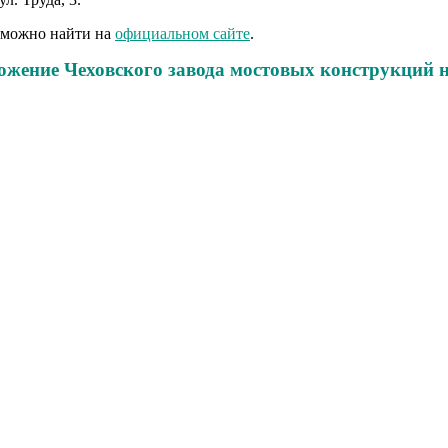
 можно найти на
официальном сайте
.
ожение Чеховского завода мостовых конструкций н