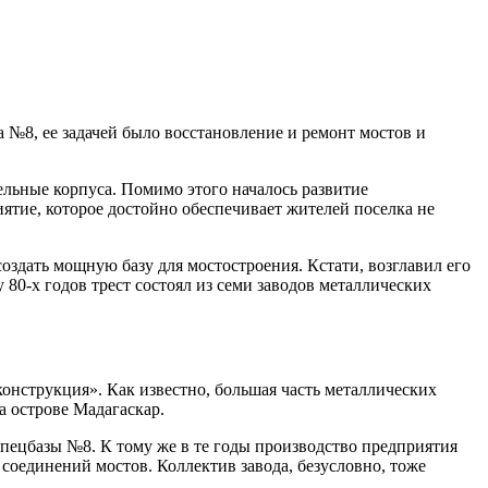
 №8, ее задачей было восстановление и ремонт мостов и
ельные корпуса. Помимо этого началось развитие
иятие, которое достойно обеспечивает жителей поселка не
оздать мощную базу для мостостроения. Кстати, возглавил его
 80-х годов трест состоял из семи заводов металлических
конструкция». Как известно, большая часть металлических
а острове Мадагаскар.
пецбазы №8. К тому же в те годы производство предприятия
оединений мостов. Коллектив завода, безусловно, тоже