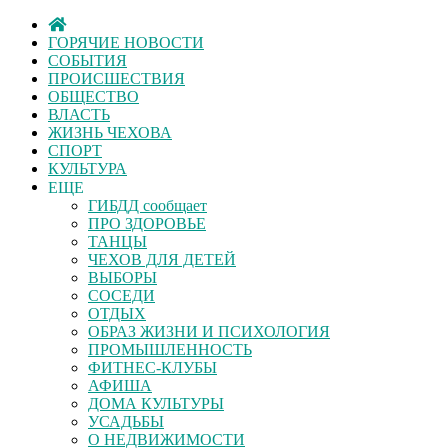
ГОРЯЧИЕ НОВОСТИ
СОБЫТИЯ
ПРОИСШЕСТВИЯ
ОБЩЕСТВО
ВЛАСТЬ
ЖИЗНЬ ЧЕХОВА
СПОРТ
КУЛЬТУРА
ЕЩЕ
ГИБДД сообщает
ПРО ЗДОРОВЬЕ
ТАНЦЫ
ЧЕХОВ ДЛЯ ДЕТЕЙ
ВЫБОРЫ
СОСЕДИ
ОТДЫХ
ОБРАЗ ЖИЗНИ И ПСИХОЛОГИЯ
ПРОМЫШЛЕННОСТЬ
ФИТНЕС-КЛУБЫ
АФИША
ДОМА КУЛЬТУРЫ
УСАДЬБЫ
О НЕДВИЖИМОСТИ