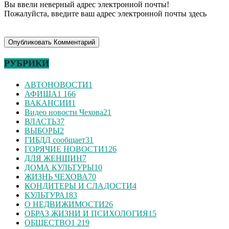
Вы ввели неверный адрес электронной почты!
Пожалуйста, введите ваш адрес электронной почты здесь
РУБРИКИ
АВТОНОВОСТИ
1
АФИША
1 166
ВАКАНСИИ
1
Видео новости Чехова
21
ВЛАСТЬ
37
ВЫБОРЫ
2
ГИБДД сообщает
31
ГОРЯЧИЕ НОВОСТИ
126
ДЛЯ ЖЕНЩИН
7
ДОМА КУЛЬТУРЫ
10
ЖИЗНЬ ЧЕХОВА
70
КОНДИТЕРЫ И СЛАДОСТИ
4
КУЛЬТУРА
183
О НЕДВИЖИМОСТИ
26
ОБРАЗ ЖИЗНИ И ПСИХОЛОГИЯ
15
ОБЩЕСТВО
1 219