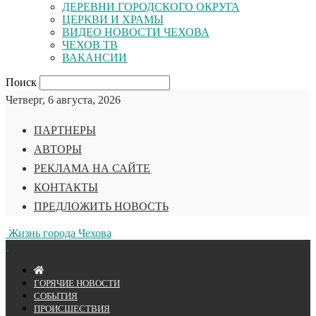
ДЕРЕВНИ ГОРОДСКОГО ОКРУГА
ЦЕРКВИ И ХРАМЫ
ВИДЕО НОВОСТИ ЧЕХОВА
ЧЕХОВ ТВ
ВАКАНСИИ
Поиск
Четверг, 6 августа, 2026
ПАРТНЕРЫ
АВТОРЫ
РЕКЛАМА НА САЙТЕ
КОНТАКТЫ
ПРЕДЛОЖИТЬ НОВОСТЬ
Жизнь города Чехова
ГОРЯЧИЕ НОВОСТИ
СОБЫТИЯ
ПРОИСШЕСТВИЯ