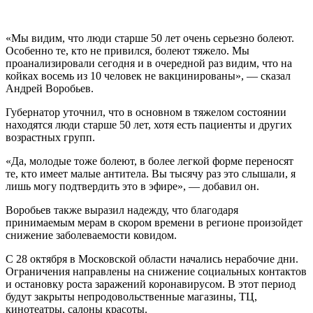
«Мы видим, что люди старше 50 лет очень серьезно болеют.
Особенно те, кто не привился, болеют тяжело. Мы
проанализировали сегодня и в очередной раз видим, что на
койках восемь из 10 человек не вакцинированы», — сказал
Андрей Воробьев.
Губернатор уточнил, что в основном в тяжелом состоянии
находятся люди старше 50 лет, хотя есть пациенты и других
возрастных групп.
«Да, молодые тоже болеют, в более легкой форме переносят
те, кто имеет малые антитела. Вы тысячу раз это слышали, я
лишь могу подтвердить это в эфире», — добавил он.
Воробьев также выразил надежду, что благодаря
принимаемым мерам в скором времени в регионе произойдет
снижение заболеваемости ковидом.
С 28 октября в Московской области начались нерабочие дни.
Ограничения направлены на снижение социальных контактов
и остановку роста заражений коронавирусом. В этот период
будут закрыты непродовольственные магазины, ТЦ,
кинотеатры, салоны красоты.