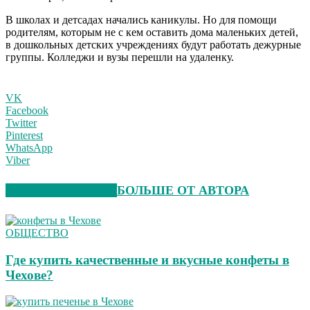
В школах и детсадах начались каникулы. Но для помощи
родителям, которым не с кем оставить дома маленьких детей,
в дошкольных детских учреждениях будут работать дежурные
группы. Колледжи и вузы перешли на удаленку.
VK
Facebook
Twitter
Pinterest
WhatsApp
Viber
СХОЖИЕ СТАТЬИ
БОЛЬШЕ ОТ АВТОРА
ОБЩЕСТВО
Где купить качественные и вкусные конфеты в
Чехове?