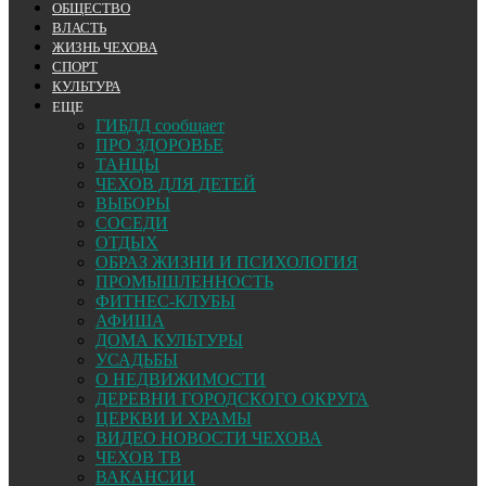
ОБЩЕСТВО
ВЛАСТЬ
ЖИЗНЬ ЧЕХОВА
СПОРТ
КУЛЬТУРА
ЕЩЕ
ГИБДД сообщает
ПРО ЗДОРОВЬЕ
ТАНЦЫ
ЧЕХОВ ДЛЯ ДЕТЕЙ
ВЫБОРЫ
СОСЕДИ
ОТДЫХ
ОБРАЗ ЖИЗНИ И ПСИХОЛОГИЯ
ПРОМЫШЛЕННОСТЬ
ФИТНЕС-КЛУБЫ
АФИША
ДОМА КУЛЬТУРЫ
УСАДЬБЫ
О НЕДВИЖИМОСТИ
ДЕРЕВНИ ГОРОДСКОГО ОКРУГА
ЦЕРКВИ И ХРАМЫ
ВИДЕО НОВОСТИ ЧЕХОВА
ЧЕХОВ ТВ
ВАКАНСИИ