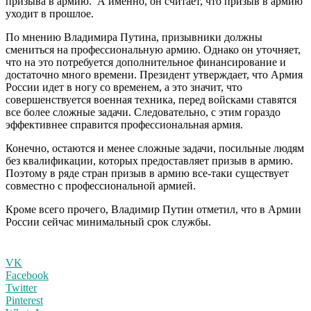
призыва в армию. А именно, он считает, что призыв в армию
уходит в прошлое.
По мнению Владимира Путина, призывники должны
смениться на профессиональную армию. Однако он уточняет,
что на это потребуется дополнительное финансирование и
достаточно много времени. Президент утверждает, что Армия
России идет в ногу со временем, а это значит, что
совершенствуется военная техника, перед войсками ставятся
все более сложные задачи. Следовательно, с этим гораздо
эффективнее справится профессиональная армия.
Конечно, остаются и менее сложные задачи, посильные людям
без квалификации, которых предоставляет призыв в армию.
Поэтому в ряде стран призыв в армию все-таки существует
совместно с профессиональной армией.
Кроме всего прочего, Владимир Путин отметил, что в Армии
России сейчас минимальный срок службы.
VK
Facebook
Twitter
Pinterest