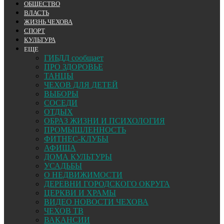
ОБЩЕСТВО
ВЛАСТЬ
ЖИЗНЬ ЧЕХОВА
СПОРТ
КУЛЬТУРА
ЕЩЕ
ГИБДД сообщает
ПРО ЗДОРОВЬЕ
ТАНЦЫ
ЧЕХОВ ДЛЯ ДЕТЕЙ
ВЫБОРЫ
СОСЕДИ
ОТДЫХ
ОБРАЗ ЖИЗНИ И ПСИХОЛОГИЯ
ПРОМЫШЛЕННОСТЬ
ФИТНЕС-КЛУБЫ
АФИША
ДОМА КУЛЬТУРЫ
УСАДЬБЫ
О НЕДВИЖИМОСТИ
ДЕРЕВНИ ГОРОДСКОГО ОКРУГА
ЦЕРКВИ И ХРАМЫ
ВИДЕО НОВОСТИ ЧЕХОВА
ЧЕХОВ ТВ
ВАКАНСИИ