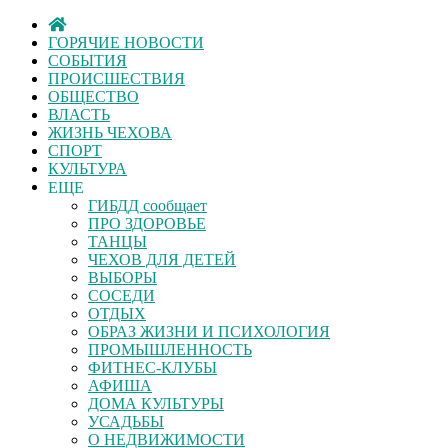
ГОРЯЧИЕ НОВОСТИ
СОБЫТИЯ
ПРОИСШЕСТВИЯ
ОБЩЕСТВО
ВЛАСТЬ
ЖИЗНЬ ЧЕХОВА
СПОРТ
КУЛЬТУРА
ЕЩЕ
ГИБДД сообщает
ПРО ЗДОРОВЬЕ
ТАНЦЫ
ЧЕХОВ ДЛЯ ДЕТЕЙ
ВЫБОРЫ
СОСЕДИ
ОТДЫХ
ОБРАЗ ЖИЗНИ И ПСИХОЛОГИЯ
ПРОМЫШЛЕННОСТЬ
ФИТНЕС-КЛУБЫ
АФИША
ДОМА КУЛЬТУРЫ
УСАДЬБЫ
О НЕДВИЖИМОСТИ