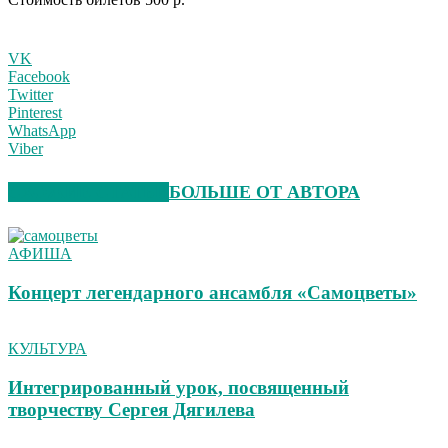
VK
Facebook
Twitter
Pinterest
WhatsApp
Viber
СХОЖИЕ СТАТЬИ
БОЛЬШЕ ОТ АВТОРА
АФИША
Концерт легендарного ансамбля «Самоцветы»
КУЛЬТУРА
Интегрированный урок, посвященный
творчеству Сергея Дягилева