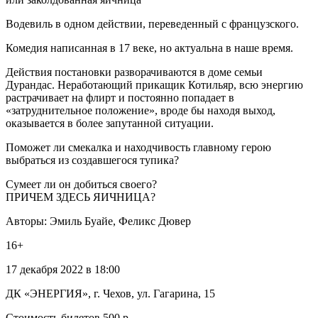
Водевиль в одном действии, переведенный с французского.
Комедия написанная в 17 веке, но актуальна в наше время.
Действия постановки разворачиваются в доме семьи
Дурандас. Неработающий прикащик Котильяр, всю энергию
растрачивает на флирт и постоянно попадает в
«затруднительное положение», вроде бы находя выход,
оказывается в более запутанной ситуации.
Поможет ли смекалка и находчивость главному герою
выбраться из создавшегося тупика?
Сумеет ли он добиться своего?
ПРИЧЕМ ЗДЕСЬ ЯИЧНИЦА?
Авторы: Эмиль Буайе, Феликс Дювер
16+
17 декабря 2022 в 18:00
ДК «ЭНЕРГИЯ», г. Чехов, ул. Гагарина, 15
Стоимость билетов 500 р.