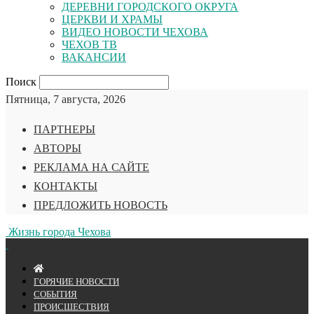
ДЕРЕВНИ ГОРОДСКОГО ОКРУГА
ЦЕРКВИ И ХРАМЫ
ВИДЕО НОВОСТИ ЧЕХОВА
ЧЕХОВ ТВ
ВАКАНСИИ
Поиск
Пятница, 7 августа, 2026
ПАРТНЕРЫ
АВТОРЫ
РЕКЛАМА НА САЙТЕ
КОНТАКТЫ
ПРЕДЛОЖИТЬ НОВОСТЬ
Жизнь города Чехова
ГОРЯЧИЕ НОВОСТИ
СОБЫТИЯ
ПРОИСШЕСТВИЯ