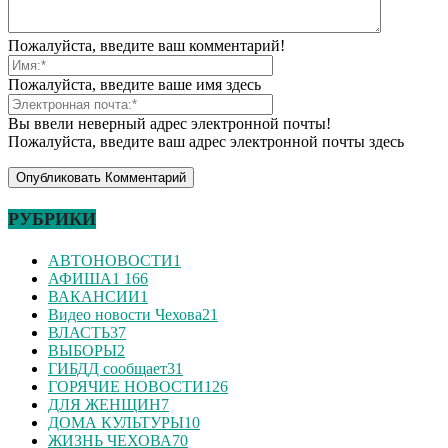
Пожалуйста, введите ваш комментарий!
Пожалуйста, введите ваше имя здесь
Вы ввели неверный адрес электронной почты!
Пожалуйста, введите ваш адрес электронной почты здесь
РУБРИКИ
АВТОНОВОСТИ
1
АФИША
1 166
ВАКАНСИИ
1
Видео новости Чехова
21
ВЛАСТЬ
37
ВЫБОРЫ
2
ГИБДД сообщает
31
ГОРЯЧИЕ НОВОСТИ
126
ДЛЯ ЖЕНЩИН
7
ДОМА КУЛЬТУРЫ
10
ЖИЗНЬ ЧЕХОВА
70