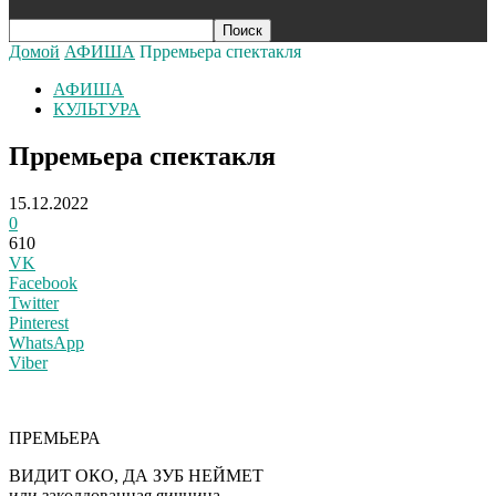
Домой
АФИША
Прремьера спектакля
АФИША
КУЛЬТУРА
Прремьера спектакля
15.12.2022
0
610
VK
Facebook
Twitter
Pinterest
WhatsApp
Viber
ПРЕМЬЕРА
ВИДИТ ОКО, ДА ЗУБ НЕЙМЕТ
или заколдованная яичница