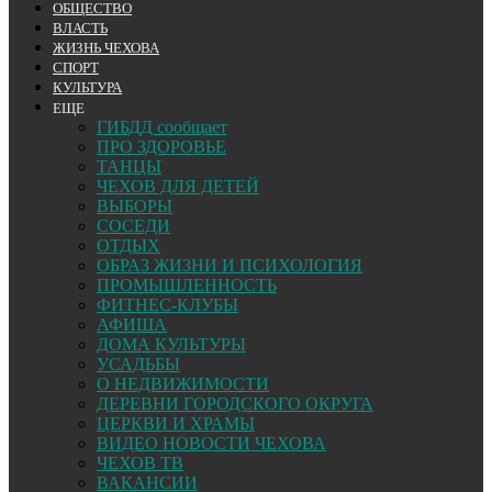
ОБЩЕСТВО
ВЛАСТЬ
ЖИЗНЬ ЧЕХОВА
СПОРТ
КУЛЬТУРА
ЕЩЕ
ГИБДД сообщает
ПРО ЗДОРОВЬЕ
ТАНЦЫ
ЧЕХОВ ДЛЯ ДЕТЕЙ
ВЫБОРЫ
СОСЕДИ
ОТДЫХ
ОБРАЗ ЖИЗНИ И ПСИХОЛОГИЯ
ПРОМЫШЛЕННОСТЬ
ФИТНЕС-КЛУБЫ
АФИША
ДОМА КУЛЬТУРЫ
УСАДЬБЫ
О НЕДВИЖИМОСТИ
ДЕРЕВНИ ГОРОДСКОГО ОКРУГА
ЦЕРКВИ И ХРАМЫ
ВИДЕО НОВОСТИ ЧЕХОВА
ЧЕХОВ ТВ
ВАКАНСИИ