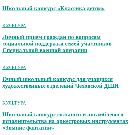
Школьный конкурс «Классика детям»
КУЛЬТУРА
Личный прием граждан по вопросам
социальной поддержки семей участников
Специальной военной операции
КУЛЬТУРА
Очный школьный конкурс для учащихся
художественных отделений Чеховской ДШИ
КУЛЬТУРА
Школьный конкурс сольного и ансамблевого
исполнительства на оркестровых инструментах
«Зимние фантазии»