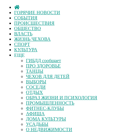
ГОРЯЧИЕ НОВОСТИ
СОБЫТИЯ
ПРОИСШЕСТВИЯ
ОБЩЕСТВО
ВЛАСТЬ
ЖИЗНЬ ЧЕХОВА
СПОРТ
КУЛЬТУРА
ЕЩЕ
ГИБДД сообщает
ПРО ЗДОРОВЬЕ
ТАНЦЫ
ЧЕХОВ ДЛЯ ДЕТЕЙ
ВЫБОРЫ
СОСЕДИ
ОТДЫХ
ОБРАЗ ЖИЗНИ И ПСИХОЛОГИЯ
ПРОМЫШЛЕННОСТЬ
ФИТНЕС-КЛУБЫ
АФИША
ДОМА КУЛЬТУРЫ
УСАДЬБЫ
О НЕДВИЖИМОСТИ