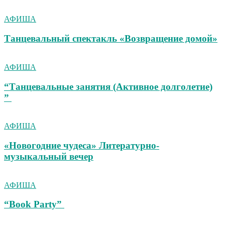
АФИША
Танцевальный спектакль «Возвращение домой»
АФИША
“Танцевальные занятия (Активное долголетие)
”
АФИША
«Новогодние чудеса» Литературно-
музыкальный вечер
АФИША
“Book Party”