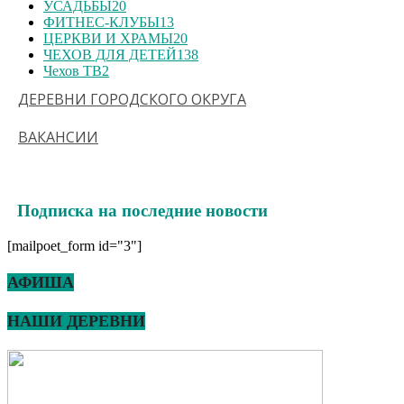
УСАДЬБЫ
20
ФИТНЕС-КЛУБЫ
13
ЦЕРКВИ И ХРАМЫ
20
ЧЕХОВ ДЛЯ ДЕТЕЙ
138
Чехов ТВ
2
ДЕРЕВНИ ГОРОДСКОГО ОКРУГА
ВАКАНСИИ
Подписка на последние новости
[mailpoet_form id="3"]
АФИША
НАШИ ДЕРЕВНИ