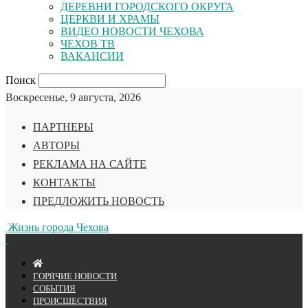
ДЕРЕВНИ ГОРОДСКОГО ОКРУГА
ЦЕРКВИ И ХРАМЫ
ВИДЕО НОВОСТИ ЧЕХОВА
ЧЕХОВ ТВ
ВАКАНСИИ
Поиск
Воскресенье, 9 августа, 2026
ПАРТНЕРЫ
АВТОРЫ
РЕКЛАМА НА САЙТЕ
КОНТАКТЫ
ПРЕДЛОЖИТЬ НОВОСТЬ
Жизнь города Чехова
ГОРЯЧИЕ НОВОСТИ
СОБЫТИЯ
ПРОИСШЕСТВИЯ