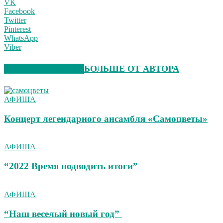
VK
Facebook
Twitter
Pinterest
WhatsApp
Viber
СХОЖИЕ СТАТЬИ
БОЛЬШЕ ОТ АВТОРА
АФИША
Концерт легендарного ансамбля «Самоцветы»
АФИША
“2022 Время подводить итоги”
АФИША
“Наш веселый новый год”