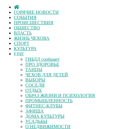
ГОРЯЧИЕ НОВОСТИ
СОБЫТИЯ
ПРОИСШЕСТВИЯ
ОБЩЕСТВО
ВЛАСТЬ
ЖИЗНЬ ЧЕХОВА
СПОРТ
КУЛЬТУРА
ЕЩЕ
ГИБДД сообщает
ПРО ЗДОРОВЬЕ
ТАНЦЫ
ЧЕХОВ ДЛЯ ДЕТЕЙ
ВЫБОРЫ
СОСЕДИ
ОТДЫХ
ОБРАЗ ЖИЗНИ И ПСИХОЛОГИЯ
ПРОМЫШЛЕННОСТЬ
ФИТНЕС-КЛУБЫ
АФИША
ДОМА КУЛЬТУРЫ
УСАДЬБЫ
О НЕДВИЖИМОСТИ