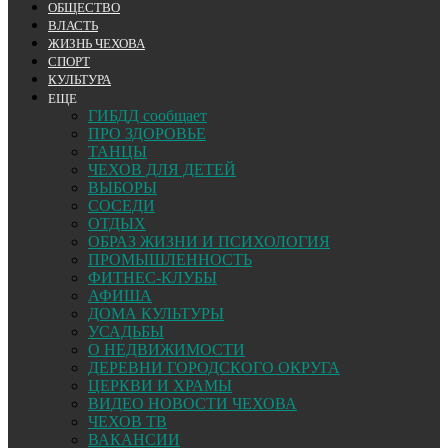
ОБЩЕСТВО
ВЛАСТЬ
ЖИЗНЬ ЧЕХОВА
СПОРТ
КУЛЬТУРА
ЕЩЕ
ГИБДД сообщает
ПРО ЗДОРОВЬЕ
ТАНЦЫ
ЧЕХОВ ДЛЯ ДЕТЕЙ
ВЫБОРЫ
СОСЕДИ
ОТДЫХ
ОБРАЗ ЖИЗНИ И ПСИХОЛОГИЯ
ПРОМЫШЛЕННОСТЬ
ФИТНЕС-КЛУБЫ
АФИША
ДОМА КУЛЬТУРЫ
УСАДЬБЫ
О НЕДВИЖИМОСТИ
ДЕРЕВНИ ГОРОДСКОГО ОКРУГА
ЦЕРКВИ И ХРАМЫ
ВИДЕО НОВОСТИ ЧЕХОВА
ЧЕХОВ ТВ
ВАКАНСИИ