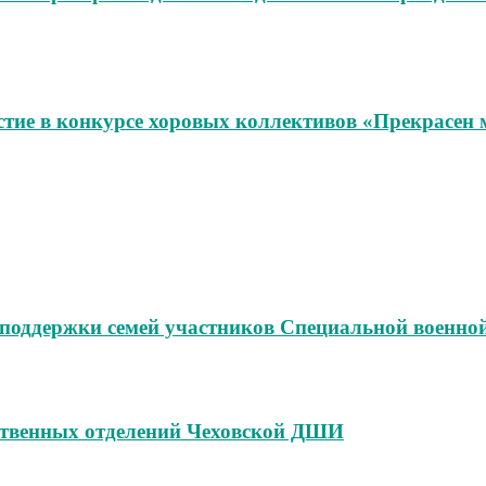
ие в конкурсе хоровых коллективов «Прекрасен
поддержки семей участников Специальной военно
твенных отделений Чеховской ДШИ