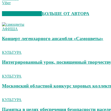
Viber
СХОЖИЕ СТАТЬИ
БОЛЬШЕ ОТ АВТОРА
АФИША
Концерт легендарного ансамбля «Самоцветы»
КУЛЬТУРА
Интегрированный урок, посвященный творчеству
КУЛЬТУРА
Московский областной конкурс хоровых коллек
КУЛЬТУРА
Памятка в целях обеспечения безопасности насел