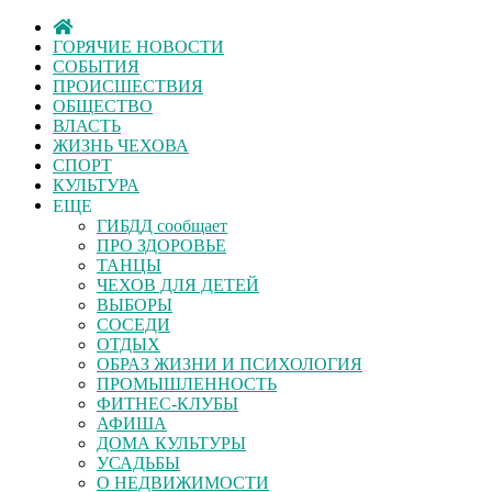
ГОРЯЧИЕ НОВОСТИ
СОБЫТИЯ
ПРОИСШЕСТВИЯ
ОБЩЕСТВО
ВЛАСТЬ
ЖИЗНЬ ЧЕХОВА
СПОРТ
КУЛЬТУРА
ЕЩЕ
ГИБДД сообщает
ПРО ЗДОРОВЬЕ
ТАНЦЫ
ЧЕХОВ ДЛЯ ДЕТЕЙ
ВЫБОРЫ
СОСЕДИ
ОТДЫХ
ОБРАЗ ЖИЗНИ И ПСИХОЛОГИЯ
ПРОМЫШЛЕННОСТЬ
ФИТНЕС-КЛУБЫ
АФИША
ДОМА КУЛЬТУРЫ
УСАДЬБЫ
О НЕДВИЖИМОСТИ