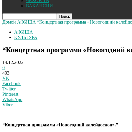
ЧЕХОВ ТВ
ВАКАНСИИ
Домой
АФИША
“Концертная программа «Новогодний калейд
АФИША
КУЛЬТУРА
“Концертная программа «Новогодний к
14.12.2022
0
403
VK
Facebook
Twitter
Pinterest
WhatsApp
Viber
“Концертная программа «Новогодний калейдоскоп».”