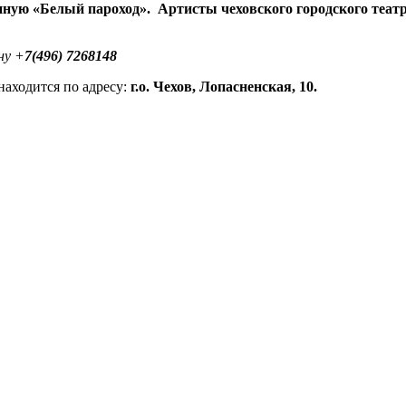
ную «Белый пароход». Артисты чеховского городского театр
ну +
7(496) 7268148
находится по адресу:
г.о. Чехов, Лопасненская, 10.