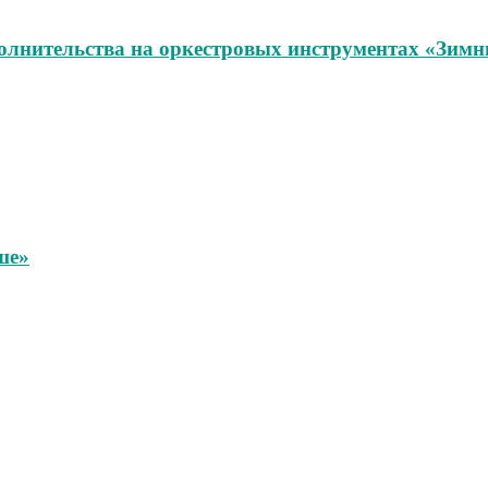
олнительства на оркестровых инструментах «Зимн
ше»