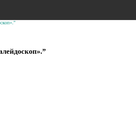
оскоп».”
алейдоскоп».”