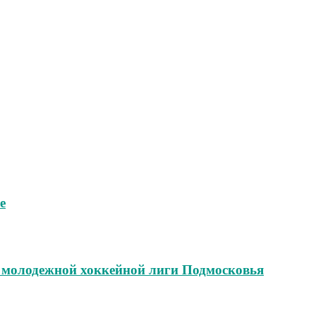
е
и молодежной хоккейной лиги Подмосковья