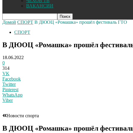
ЧЕХОВ ТВ
ВАКАНСИИ
Домой
СПОРТ
В ДЮОЦ «Ромашка» прошёл фестиваль ГТО
СПОРТ
В ДЮОЦ «Ромашка» прошёл фестивал
18.06.2022
0
314
VK
Facebook
Twitter
Pinterest
WhatsApp
Viber
Новости спорта
В ДЮОЦ «Ромашка» прошёл фестивал