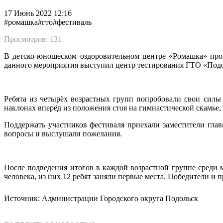
17 Июнь 2022 12:16
#ромашка
#гто
#фестиваль
Просмотров: 131
В детско-юношеском оздоровительном центре «Ромашка» про
данного мероприятия выступил центр тестирования ГТО «Подо
Ребята из четырёх возрастных групп попробовали свои силы 
наклонах вперёд из положения стоя на гимнастической скамье
Поддержать участников фестиваля приехали заместители гла
вопросы и выслушали пожелания.
После подведения итогов в каждой возрастной группе среди 
человека, из них 12 ребят заняли первые места. Победители и
Источник: Администрации Городского округа Подольск