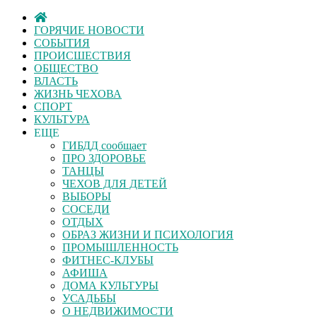
ГОРЯЧИЕ НОВОСТИ
СОБЫТИЯ
ПРОИСШЕСТВИЯ
ОБЩЕСТВО
ВЛАСТЬ
ЖИЗНЬ ЧЕХОВА
СПОРТ
КУЛЬТУРА
ЕЩЕ
ГИБДД сообщает
ПРО ЗДОРОВЬЕ
ТАНЦЫ
ЧЕХОВ ДЛЯ ДЕТЕЙ
ВЫБОРЫ
СОСЕДИ
ОТДЫХ
ОБРАЗ ЖИЗНИ И ПСИХОЛОГИЯ
ПРОМЫШЛЕННОСТЬ
ФИТНЕС-КЛУБЫ
АФИША
ДОМА КУЛЬТУРЫ
УСАДЬБЫ
О НЕДВИЖИМОСТИ