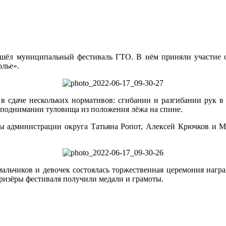
шёл муниципальный фестиваль ГТО. В нём приняли участие ок
лье».
в сдаче нескольких нормативов: сгибании и разгибании рук в
, поднимании туловища из положения лёжа на спине.
вы администрации округа Татьяна Ропот, Алексей Крючков и М
мальчиков и девочек состоялась торжественная церемония нагр
 призёры фестиваля получили медали и грамоты.