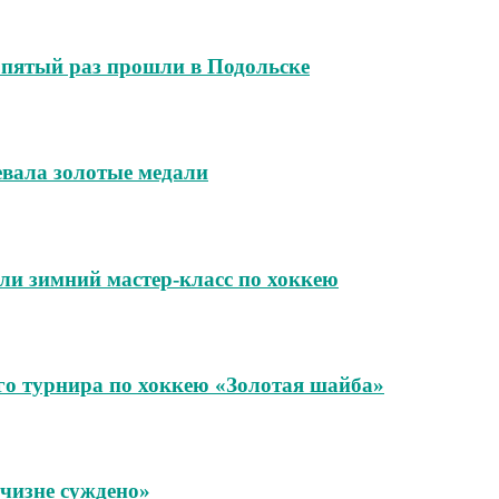
 пятый раз прошли в Подольске
евала золотые медали
ли зимний мастер-класс по хоккею
го турнира по хоккею «Золотая шайба»
чизне суждено»