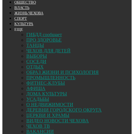
ОБЩЕСТВО
ВЛАСТЬ
ЖИЗНЬ ЧЕХОВА
СПОРТ
КУЛЬТУРА
ЕЩЕ
ГИБДД сообщает
ПРО ЗДОРОВЬЕ
ТАНЦЫ
ЧЕХОВ ДЛЯ ДЕТЕЙ
ВЫБОРЫ
СОСЕДИ
ОТДЫХ
ОБРАЗ ЖИЗНИ И ПСИХОЛОГИЯ
ПРОМЫШЛЕННОСТЬ
ФИТНЕС-КЛУБЫ
АФИША
ДОМА КУЛЬТУРЫ
УСАДЬБЫ
О НЕДВИЖИМОСТИ
ДЕРЕВНИ ГОРОДСКОГО ОКРУГА
ЦЕРКВИ И ХРАМЫ
ВИДЕО НОВОСТИ ЧЕХОВА
ЧЕХОВ ТВ
ВАКАНСИИ