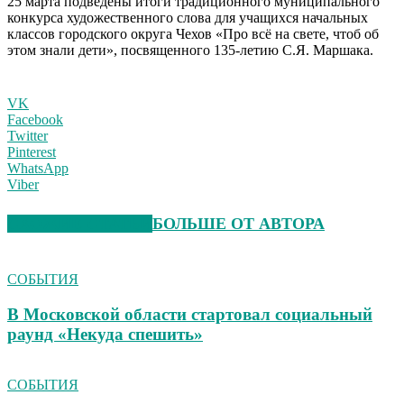
25 марта подведены итоги традиционного муниципального
конкурса художественного слова для учащихся начальных
классов городского округа Чехов «Про всё на свете, чтоб об
этом знали дети», посвященного 135-летию С.Я. Маршака.
VK
Facebook
Twitter
Pinterest
WhatsApp
Viber
СХОЖИЕ СТАТЬИ
БОЛЬШЕ ОТ АВТОРА
СОБЫТИЯ
В Московской области стартовал социальный
раунд «Некуда спешить»
СОБЫТИЯ