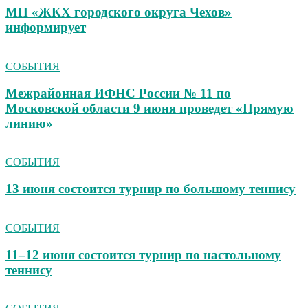
МП «ЖКХ городского округа Чехов»
информирует
СОБЫТИЯ
Межрайонная ИФНС России № 11 по
Московской области 9 июня проведет «Прямую
линию»
СОБЫТИЯ
13 июня состоится турнир по большому теннису
СОБЫТИЯ
11–12 июня состоится турнир по настольному
теннису