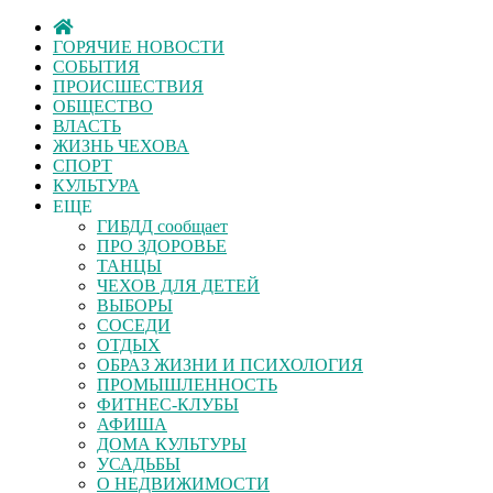
ГОРЯЧИЕ НОВОСТИ
СОБЫТИЯ
ПРОИСШЕСТВИЯ
ОБЩЕСТВО
ВЛАСТЬ
ЖИЗНЬ ЧЕХОВА
СПОРТ
КУЛЬТУРА
ЕЩЕ
ГИБДД сообщает
ПРО ЗДОРОВЬЕ
ТАНЦЫ
ЧЕХОВ ДЛЯ ДЕТЕЙ
ВЫБОРЫ
СОСЕДИ
ОТДЫХ
ОБРАЗ ЖИЗНИ И ПСИХОЛОГИЯ
ПРОМЫШЛЕННОСТЬ
ФИТНЕС-КЛУБЫ
АФИША
ДОМА КУЛЬТУРЫ
УСАДЬБЫ
О НЕДВИЖИМОСТИ