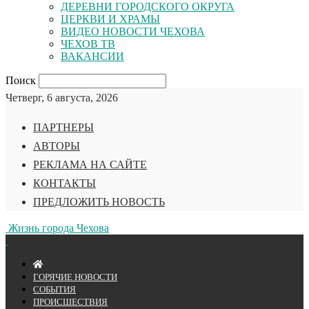
ДЕРЕВНИ ГОРОДСКОГО ОКРУГА
ЦЕРКВИ И ХРАМЫ
ВИДЕО НОВОСТИ ЧЕХОВА
ЧЕХОВ ТВ
ВАКАНСИИ
Поиск
Четверг, 6 августа, 2026
ПАРТНЕРЫ
АВТОРЫ
РЕКЛАМА НА САЙТЕ
КОНТАКТЫ
ПРЕДЛОЖИТЬ НОВОСТЬ
Жизнь города Чехова
ГОРЯЧИЕ НОВОСТИ
СОБЫТИЯ
ПРОИСШЕСТВИЯ