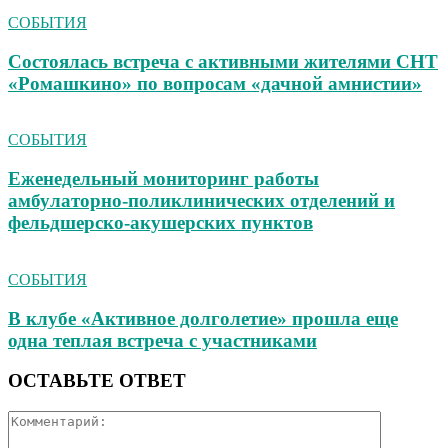
СОБЫТИЯ
Состоялась встреча с активными жителями СНТ
«Ромашкино» по вопросам «дачной амнистии»
СОБЫТИЯ
Еженедельный мониторинг работы
амбулаторно‑поликлинических отделений и
фельдшерско‑акушерских пунктов
СОБЫТИЯ
В клубе «Активное долголетие» прошла еще
одна теплая встреча с участниками
ОСТАВЬТЕ ОТВЕТ