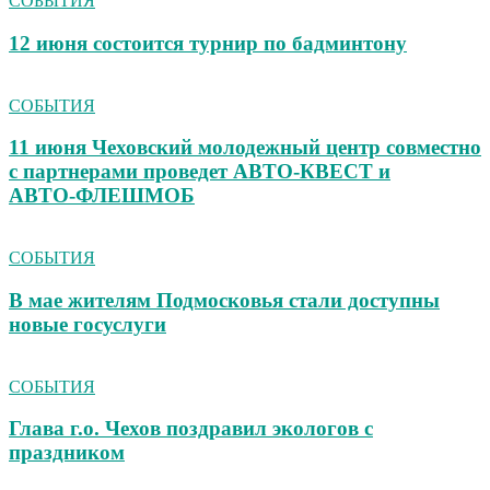
СОБЫТИЯ
12 июня состоится турнир по бадминтону
СОБЫТИЯ
11 июня Чеховский молодежный центр совместно
с партнерами проведет АВТО‑КВЕСТ и
АВТО‑ФЛЕШМОБ
СОБЫТИЯ
В мае жителям Подмосковья стали доступны
новые госуслуги
СОБЫТИЯ
Глава г.о. Чехов поздравил экологов с
праздником