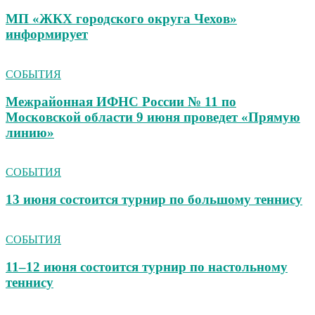
МП «ЖКХ городского округа Чехов»
информирует
СОБЫТИЯ
Межрайонная ИФНС России № 11 по
Московской области 9 июня проведет «Прямую
линию»
СОБЫТИЯ
13 июня состоится турнир по большому теннису
СОБЫТИЯ
11–12 июня состоится турнир по настольному
теннису