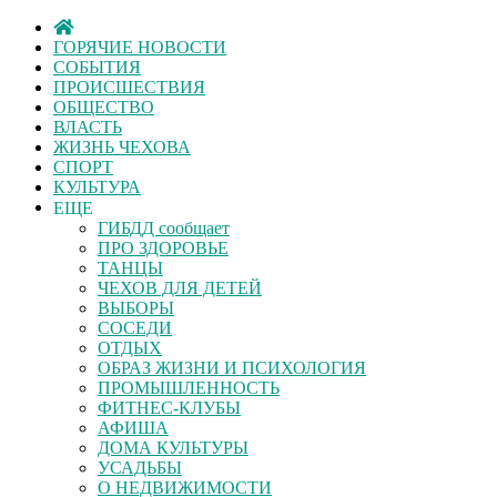
ГОРЯЧИЕ НОВОСТИ
СОБЫТИЯ
ПРОИСШЕСТВИЯ
ОБЩЕСТВО
ВЛАСТЬ
ЖИЗНЬ ЧЕХОВА
СПОРТ
КУЛЬТУРА
ЕЩЕ
ГИБДД сообщает
ПРО ЗДОРОВЬЕ
ТАНЦЫ
ЧЕХОВ ДЛЯ ДЕТЕЙ
ВЫБОРЫ
СОСЕДИ
ОТДЫХ
ОБРАЗ ЖИЗНИ И ПСИХОЛОГИЯ
ПРОМЫШЛЕННОСТЬ
ФИТНЕС-КЛУБЫ
АФИША
ДОМА КУЛЬТУРЫ
УСАДЬБЫ
О НЕДВИЖИМОСТИ