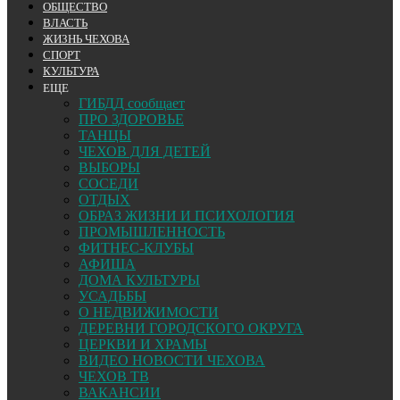
ОБЩЕСТВО
ВЛАСТЬ
ЖИЗНЬ ЧЕХОВА
СПОРТ
КУЛЬТУРА
ЕЩЕ
ГИБДД сообщает
ПРО ЗДОРОВЬЕ
ТАНЦЫ
ЧЕХОВ ДЛЯ ДЕТЕЙ
ВЫБОРЫ
СОСЕДИ
ОТДЫХ
ОБРАЗ ЖИЗНИ И ПСИХОЛОГИЯ
ПРОМЫШЛЕННОСТЬ
ФИТНЕС-КЛУБЫ
АФИША
ДОМА КУЛЬТУРЫ
УСАДЬБЫ
О НЕДВИЖИМОСТИ
ДЕРЕВНИ ГОРОДСКОГО ОКРУГА
ЦЕРКВИ И ХРАМЫ
ВИДЕО НОВОСТИ ЧЕХОВА
ЧЕХОВ ТВ
ВАКАНСИИ