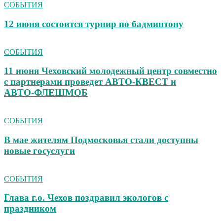
СОБЫТИЯ
12 июня состоится турнир по бадминтону
СОБЫТИЯ
11 июня Чеховский молодежный центр совместно
с партнерами проведет АВТО‑КВЕСТ и
АВТО‑ФЛЕШМОБ
СОБЫТИЯ
В мае жителям Подмосковья стали доступны
новые госуслуги
СОБЫТИЯ
Глава г.о. Чехов поздравил экологов с
праздником