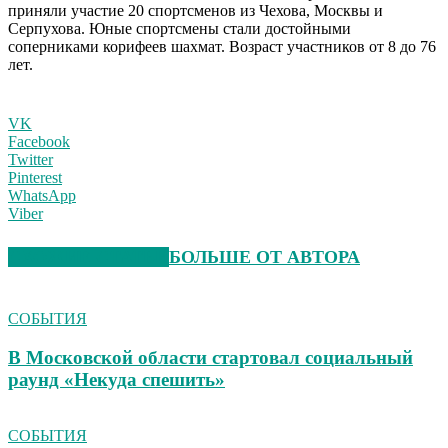
приняли участие 20 спортсменов из Чехова, Москвы и
Серпухова. Юные спортсмены стали достойными
соперниками корифеев шахмат. Возраст участников от 8 до 76
лет.
VK
Facebook
Twitter
Pinterest
WhatsApp
Viber
СХОЖИЕ СТАТЬИ
БОЛЬШЕ ОТ АВТОРА
СОБЫТИЯ
В Московской области стартовал социальный
раунд «Некуда спешить»
СОБЫТИЯ