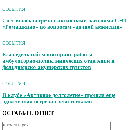
СОБЫТИЯ
Состоялась встреча с активными жителями СНТ
«Ромашкино» по вопросам «дачной амнистии»
СОБЫТИЯ
Еженедельный мониторинг работы
амбулаторно‑поликлинических отделений и
фельдшерско‑акушерских пунктов
СОБЫТИЯ
В клубе «Активное долголетие» прошла еще
одна теплая встреча с участниками
ОСТАВЬТЕ ОТВЕТ