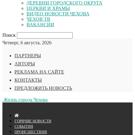
ДЕРЕВНИ ГОРОДСКОГО ОКРУГА
ЦЕРКВИ И ХРАМЫ
ВИДЕО НОВОСТИ ЧЕХОВА
ЧЕХОВ ТВ
ВАКАНСИИ
Поиск
Четверг, 6 августа, 2026
ПАРТНЕРЫ
АВТОРЫ
РЕКЛАМА НА САЙТЕ
КОНТАКТЫ
ПРЕДЛОЖИТЬ НОВОСТЬ
Жизнь города Чехова
ГОРЯЧИЕ НОВОСТИ
СОБЫТИЯ
ПРОИСШЕСТВИЯ