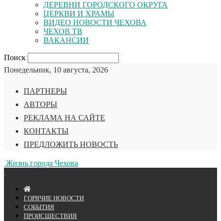
ДЕРЕВНИ ГОРОДСКОГО ОКРУГА
ЦЕРКВИ И ХРАМЫ
ВИДЕО НОВОСТИ ЧЕХОВА
ЧЕХОВ ТВ
ВАКАНСИИ
Поиск
Понедельник, 10 августа, 2026
ПАРТНЕРЫ
АВТОРЫ
РЕКЛАМА НА САЙТЕ
КОНТАКТЫ
ПРЕДЛОЖИТЬ НОВОСТЬ
Жизнь города Чехова
ГОРЯЧИЕ НОВОСТИ
СОБЫТИЯ
ПРОИСШЕСТВИЯ