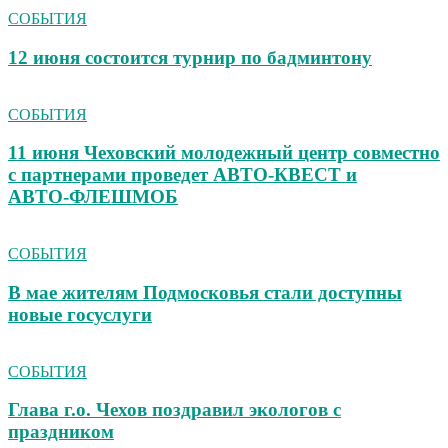
СОБЫТИЯ
12 июня состоится турнир по бадминтону
СОБЫТИЯ
11 июня Чеховский молодежный центр совместно
с партнерами проведет АВТО‑КВЕСТ и
АВТО‑ФЛЕШМОБ
СОБЫТИЯ
В мае жителям Подмосковья стали доступны
новые госуслуги
СОБЫТИЯ
Глава г.о. Чехов поздравил экологов с
праздником