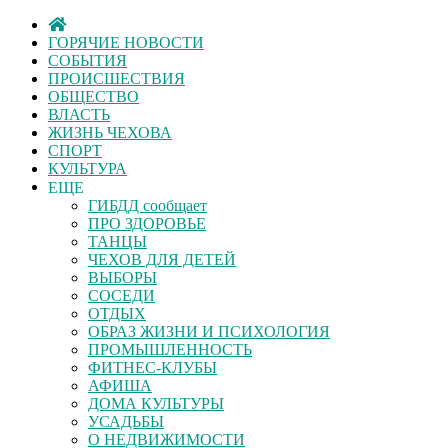
ГОРЯЧИЕ НОВОСТИ
СОБЫТИЯ
ПРОИСШЕСТВИЯ
ОБЩЕСТВО
ВЛАСТЬ
ЖИЗНЬ ЧЕХОВА
СПОРТ
КУЛЬТУРА
ЕЩЕ
ГИБДД сообщает
ПРО ЗДОРОВЬЕ
ТАНЦЫ
ЧЕХОВ ДЛЯ ДЕТЕЙ
ВЫБОРЫ
СОСЕДИ
ОТДЫХ
ОБРАЗ ЖИЗНИ И ПСИХОЛОГИЯ
ПРОМЫШЛЕННОСТЬ
ФИТНЕС-КЛУБЫ
АФИША
ДОМА КУЛЬТУРЫ
УСАДЬБЫ
О НЕДВИЖИМОСТИ