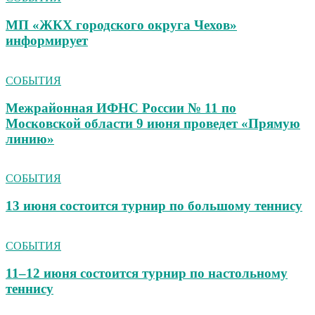
МП «ЖКХ городского округа Чехов»
информирует
СОБЫТИЯ
Межрайонная ИФНС России № 11 по
Московской области 9 июня проведет «Прямую
линию»
СОБЫТИЯ
13 июня состоится турнир по большому теннису
СОБЫТИЯ
11–12 июня состоится турнир по настольному
теннису