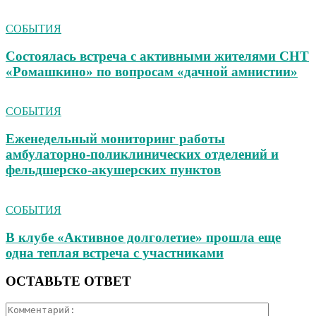
СОБЫТИЯ
Состоялась встреча с активными жителями СНТ
«Ромашкино» по вопросам «дачной амнистии»
СОБЫТИЯ
Еженедельный мониторинг работы
амбулаторно‑поликлинических отделений и
фельдшерско‑акушерских пунктов
СОБЫТИЯ
В клубе «Активное долголетие» прошла еще
одна теплая встреча с участниками
ОСТАВЬТЕ ОТВЕТ