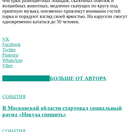
Фигурки разноцветных лошадок, сказочных повозок и
волшебных животных, медленно скачущих по кругу под
приятную музыку, неизменно привлекут внимание гостей
парка и порадуют взгляд своей яркостью. На карусели смогут
одновременно кататься до 50 человек.
VK
Facebook
Twitter
Pinterest
WhatsApp
Viber
СХОЖИЕ СТАТЬИ
БОЛЬШЕ ОТ АВТОРА
СОБЫТИЯ
В Московской области стартовал социальный
раунд «Некуда спешить»
СОБЫТИЯ