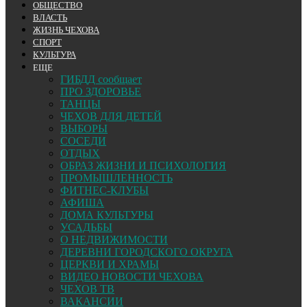
ОБЩЕСТВО
ВЛАСТЬ
ЖИЗНЬ ЧЕХОВА
СПОРТ
КУЛЬТУРА
ЕЩЕ
ГИБДД сообщает
ПРО ЗДОРОВЬЕ
ТАНЦЫ
ЧЕХОВ ДЛЯ ДЕТЕЙ
ВЫБОРЫ
СОСЕДИ
ОТДЫХ
ОБРАЗ ЖИЗНИ И ПСИХОЛОГИЯ
ПРОМЫШЛЕННОСТЬ
ФИТНЕС-КЛУБЫ
АФИША
ДОМА КУЛЬТУРЫ
УСАДЬБЫ
О НЕДВИЖИМОСТИ
ДЕРЕВНИ ГОРОДСКОГО ОКРУГА
ЦЕРКВИ И ХРАМЫ
ВИДЕО НОВОСТИ ЧЕХОВА
ЧЕХОВ ТВ
ВАКАНСИИ