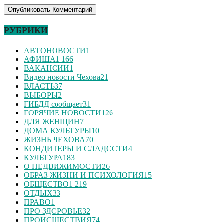
РУБРИКИ
АВТОНОВОСТИ
1
АФИША
1 166
ВАКАНСИИ
1
Видео новости Чехова
21
ВЛАСТЬ
37
ВЫБОРЫ
2
ГИБДД сообщает
31
ГОРЯЧИЕ НОВОСТИ
126
ДЛЯ ЖЕНЩИН
7
ДОМА КУЛЬТУРЫ
10
ЖИЗНЬ ЧЕХОВА
70
КОНДИТЕРЫ И СЛАДОСТИ
4
КУЛЬТУРА
183
О НЕДВИЖИМОСТИ
26
ОБРАЗ ЖИЗНИ И ПСИХОЛОГИЯ
15
ОБЩЕСТВО
1 219
ОТДЫХ
33
ПРАВО
1
ПРО ЗДОРОВЬЕ
32
ПРОИСШЕСТВИЯ
74