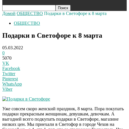
Домой
ОБЩЕСТВО
Подарки в Светофоре к 8 марта
ОБЩЕСТВО
Подарки в Светофоре к 8 марта
05.03.2022
0
5070
VK
Facebook
Twitter
Pinterest
WhatsApp
Viber
Уже совсем скоро женский праздник, 8 марта. Пора покупать
подарки прекрасным женщинам, девушкам, девочкам. А
выгодней всего подкупать подарки в Светофоре, магазине
низких цен. Мы приехали в Светофор в городе Чехов на