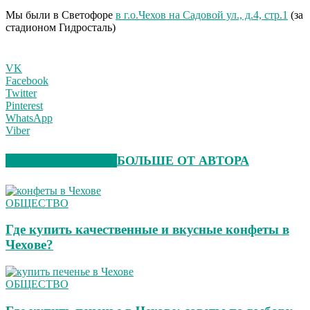
Мы были в Светофоре
в г.о.Чехов на Садовой ул., д.4, стр.1
(за
стадионом Гидросталь)
VK
Facebook
Twitter
Pinterest
WhatsApp
Viber
СХОЖИЕ СТАТЬИ
БОЛЬШЕ ОТ АВТОРА
ОБЩЕСТВО
Где купить качественные и вкусные конфеты в
Чехове?
ОБЩЕСТВО