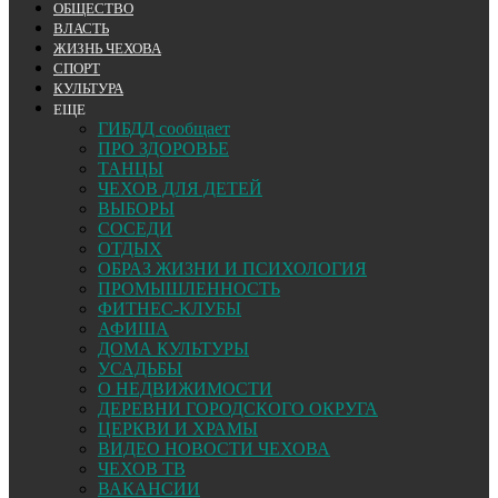
ОБЩЕСТВО
ВЛАСТЬ
ЖИЗНЬ ЧЕХОВА
СПОРТ
КУЛЬТУРА
ЕЩЕ
ГИБДД сообщает
ПРО ЗДОРОВЬЕ
ТАНЦЫ
ЧЕХОВ ДЛЯ ДЕТЕЙ
ВЫБОРЫ
СОСЕДИ
ОТДЫХ
ОБРАЗ ЖИЗНИ И ПСИХОЛОГИЯ
ПРОМЫШЛЕННОСТЬ
ФИТНЕС-КЛУБЫ
АФИША
ДОМА КУЛЬТУРЫ
УСАДЬБЫ
О НЕДВИЖИМОСТИ
ДЕРЕВНИ ГОРОДСКОГО ОКРУГА
ЦЕРКВИ И ХРАМЫ
ВИДЕО НОВОСТИ ЧЕХОВА
ЧЕХОВ ТВ
ВАКАНСИИ