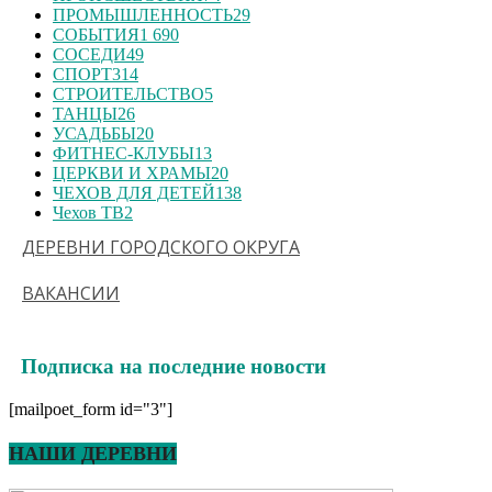
ПРОМЫШЛЕННОСТЬ
29
СОБЫТИЯ
1 690
СОСЕДИ
49
СПОРТ
314
СТРОИТЕЛЬСТВО
5
ТАНЦЫ
26
УСАДЬБЫ
20
ФИТНЕС-КЛУБЫ
13
ЦЕРКВИ И ХРАМЫ
20
ЧЕХОВ ДЛЯ ДЕТЕЙ
138
Чехов ТВ
2
ДЕРЕВНИ ГОРОДСКОГО ОКРУГА
ВАКАНСИИ
Подписка на последние новости
[mailpoet_form id="3"]
НАШИ ДЕРЕВНИ