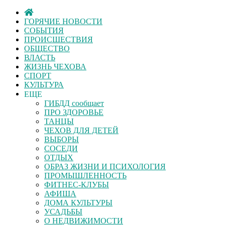
ГОРЯЧИЕ НОВОСТИ
СОБЫТИЯ
ПРОИСШЕСТВИЯ
ОБЩЕСТВО
ВЛАСТЬ
ЖИЗНЬ ЧЕХОВА
СПОРТ
КУЛЬТУРА
ЕЩЕ
ГИБДД сообщает
ПРО ЗДОРОВЬЕ
ТАНЦЫ
ЧЕХОВ ДЛЯ ДЕТЕЙ
ВЫБОРЫ
СОСЕДИ
ОТДЫХ
ОБРАЗ ЖИЗНИ И ПСИХОЛОГИЯ
ПРОМЫШЛЕННОСТЬ
ФИТНЕС-КЛУБЫ
АФИША
ДОМА КУЛЬТУРЫ
УСАДЬБЫ
О НЕДВИЖИМОСТИ