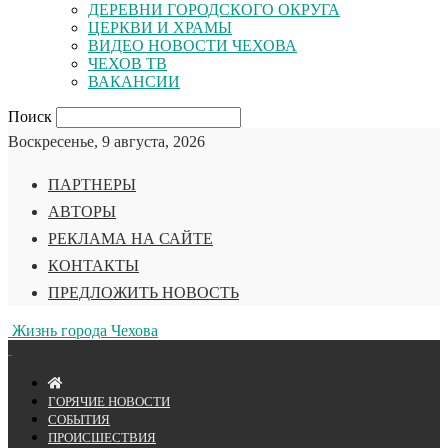
ДЕРЕВНИ ГОРОДСКОГО ОКРУГА
ЦЕРКВИ И ХРАМЫ
ВИДЕО НОВОСТИ ЧЕХОВА
ЧЕХОВ ТВ
ВАКАНСИИ
Поиск
Воскресенье, 9 августа, 2026
ПАРТНЕРЫ
АВТОРЫ
РЕКЛАМА НА САЙТЕ
КОНТАКТЫ
ПРЕДЛОЖИТЬ НОВОСТЬ
Жизнь города Чехова
ГОРЯЧИЕ НОВОСТИ
СОБЫТИЯ
ПРОИСШЕСТВИЯ