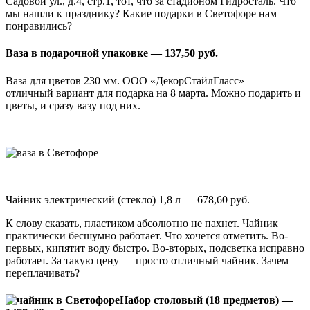
Садовой ул., д.4, стр.1, тот, что за стадионом Гидросталь. Что
мы нашли к празднику? Какие подарки в Светофоре нам
понравились?
Ваза в подарочной упаковке — 137,50 руб.
Ваза для цветов 230 мм. ООО «ДекорСтайлГласс» —
отличный вариант для подарка на 8 марта. Можно подарить и
цветы, и сразу вазу под них.
Чайник электрический (стекло) 1,8 л — 678,60 руб.
К слову сказать, пластиком абсолютно не пахнет. Чайник
практически бесшумно работает. Что хочется отметить. Во-
первых, кипятит воду быстро. Во-вторых, подсветка исправно
работает. За такую цену — просто отличный чайник. Зачем
переплачивать?
Набор столовый (18 предметов) —