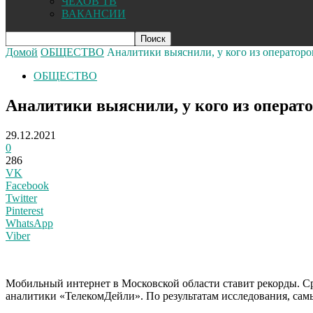
ЧЕХОВ ТВ
ВАКАНСИИ
Домой
ОБЩЕСТВО
Аналитики выяснили, у кого из оператор
ОБЩЕСТВО
Аналитики выяснили, у кого из опера
29.12.2021
0
286
VK
Facebook
Twitter
Pinterest
WhatsApp
Viber
Мобильный интернет в Московской области ставит рекорды. Сре
аналитики «ТелекомДейли». По результатам исследования, са