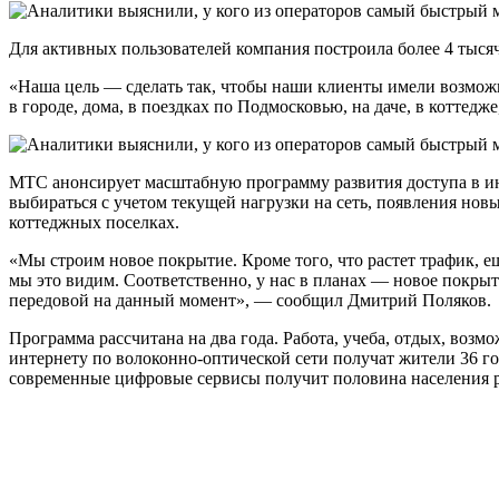
Для активных пользователей компания построила более 4 тысяч
«Наша цель — сделать так, чтобы наши клиенты имели возмож
в городе, дома, в поездках по Подмосковью, на даче, в коттед
МТС анонсирует масштабную программу развития доступа в инт
выбираться с учетом текущей нагрузки на сеть, появления новы
коттеджных поселках.
«Мы строим новое покрытие. Кроме того, что растет трафик,
мы это видим. Соответственно, у нас в планах — новое покры
передовой на данный момент», — сообщил Дмитрий Поляков.
Программа рассчитана на два года. Работа, учеба, отдых, во
интернету по волоконно-оптической сети получат жители 36 г
современные цифровые сервисы получит половина населения р