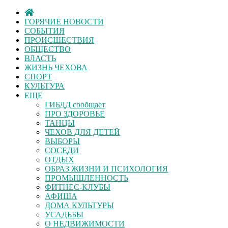
ГОРЯЧИЕ НОВОСТИ
СОБЫТИЯ
ПРОИСШЕСТВИЯ
ОБЩЕСТВО
ВЛАСТЬ
ЖИЗНЬ ЧЕХОВА
СПОРТ
КУЛЬТУРА
ЕЩЕ
ГИБДД сообщает
ПРО ЗДОРОВЬЕ
ТАНЦЫ
ЧЕХОВ ДЛЯ ДЕТЕЙ
ВЫБОРЫ
СОСЕДИ
ОТДЫХ
ОБРАЗ ЖИЗНИ И ПСИХОЛОГИЯ
ПРОМЫШЛЕННОСТЬ
ФИТНЕС-КЛУБЫ
АФИША
ДОМА КУЛЬТУРЫ
УСАДЬБЫ
О НЕДВИЖИМОСТИ