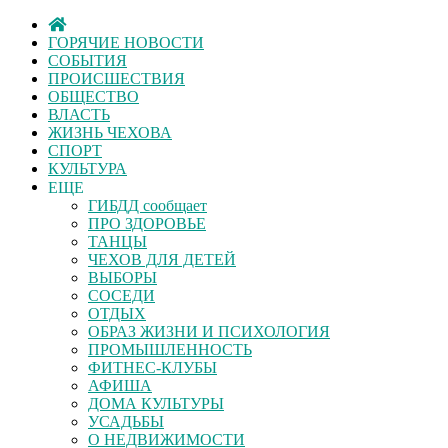
ГОРЯЧИЕ НОВОСТИ
СОБЫТИЯ
ПРОИСШЕСТВИЯ
ОБЩЕСТВО
ВЛАСТЬ
ЖИЗНЬ ЧЕХОВА
СПОРТ
КУЛЬТУРА
ЕЩЕ
ГИБДД сообщает
ПРО ЗДОРОВЬЕ
ТАНЦЫ
ЧЕХОВ ДЛЯ ДЕТЕЙ
ВЫБОРЫ
СОСЕДИ
ОТДЫХ
ОБРАЗ ЖИЗНИ И ПСИХОЛОГИЯ
ПРОМЫШЛЕННОСТЬ
ФИТНЕС-КЛУБЫ
АФИША
ДОМА КУЛЬТУРЫ
УСАДЬБЫ
О НЕДВИЖИМОСТИ