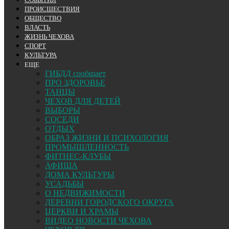
ПРОИСШЕСТВИЯ
ОБЩЕСТВО
ВЛАСТЬ
ЖИЗНЬ ЧЕХОВА
СПОРТ
КУЛЬТУРА
ЕЩЕ
ГИБДД сообщает
ПРО ЗДОРОВЬЕ
ТАНЦЫ
ЧЕХОВ ДЛЯ ДЕТЕЙ
ВЫБОРЫ
СОСЕДИ
ОТДЫХ
ОБРАЗ ЖИЗНИ И ПСИХОЛОГИЯ
ПРОМЫШЛЕННОСТЬ
ФИТНЕС-КЛУБЫ
АФИША
ДОМА КУЛЬТУРЫ
УСАДЬБЫ
О НЕДВИЖИМОСТИ
ДЕРЕВНИ ГОРОДСКОГО ОКРУГА
ЦЕРКВИ И ХРАМЫ
ВИДЕО НОВОСТИ ЧЕХОВА