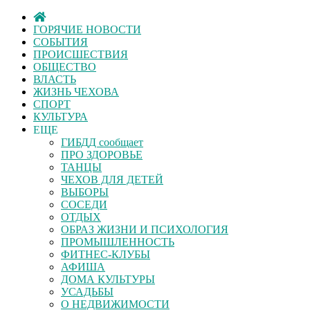
ГОРЯЧИЕ НОВОСТИ
СОБЫТИЯ
ПРОИСШЕСТВИЯ
ОБЩЕСТВО
ВЛАСТЬ
ЖИЗНЬ ЧЕХОВА
СПОРТ
КУЛЬТУРА
ЕЩЕ
ГИБДД сообщает
ПРО ЗДОРОВЬЕ
ТАНЦЫ
ЧЕХОВ ДЛЯ ДЕТЕЙ
ВЫБОРЫ
СОСЕДИ
ОТДЫХ
ОБРАЗ ЖИЗНИ И ПСИХОЛОГИЯ
ПРОМЫШЛЕННОСТЬ
ФИТНЕС-КЛУБЫ
АФИША
ДОМА КУЛЬТУРЫ
УСАДЬБЫ
О НЕДВИЖИМОСТИ