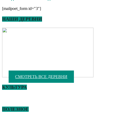
[mailpoet_form id="3"]
НАШИ ДЕРЕВНИ
СМОТРЕТЬ ВСЕ ДЕРЕВНИ
КУЛЬТУРА
ПОЛЕЗНОЕ