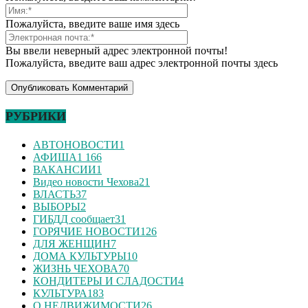
Пожалуйста, введите ваше имя здесь
Вы ввели неверный адрес электронной почты!
Пожалуйста, введите ваш адрес электронной почты здесь
РУБРИКИ
АВТОНОВОСТИ
1
АФИША
1 166
ВАКАНСИИ
1
Видео новости Чехова
21
ВЛАСТЬ
37
ВЫБОРЫ
2
ГИБДД сообщает
31
ГОРЯЧИЕ НОВОСТИ
126
ДЛЯ ЖЕНЩИН
7
ДОМА КУЛЬТУРЫ
10
ЖИЗНЬ ЧЕХОВА
70
КОНДИТЕРЫ И СЛАДОСТИ
4
КУЛЬТУРА
183
О НЕДВИЖИМОСТИ
26