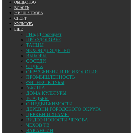
ОБЩЕСТВО
ВЛАСТЬ
ЖИЗНЬ ЧЕХОВА
СПОРТ
КУЛЬТУРА
ЕЩЕ
ГИБДД сообщает
ПРО ЗДОРОВЬЕ
ТАНЦЫ
ЧЕХОВ ДЛЯ ДЕТЕЙ
ВЫБОРЫ
СОСЕДИ
ОТДЫХ
ОБРАЗ ЖИЗНИ И ПСИХОЛОГИЯ
ПРОМЫШЛЕННОСТЬ
ФИТНЕС-КЛУБЫ
АФИША
ДОМА КУЛЬТУРЫ
УСАДЬБЫ
О НЕДВИЖИМОСТИ
ДЕРЕВНИ ГОРОДСКОГО ОКРУГА
ЦЕРКВИ И ХРАМЫ
ВИДЕО НОВОСТИ ЧЕХОВА
ЧЕХОВ ТВ
ВАКАНСИИ