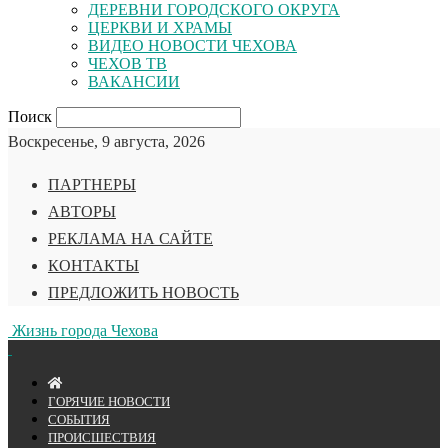
ДЕРЕВНИ ГОРОДСКОГО ОКРУГА
ЦЕРКВИ И ХРАМЫ
ВИДЕО НОВОСТИ ЧЕХОВА
ЧЕХОВ ТВ
ВАКАНСИИ
Поиск
Воскресенье, 9 августа, 2026
ПАРТНЕРЫ
АВТОРЫ
РЕКЛАМА НА САЙТЕ
КОНТАКТЫ
ПРЕДЛОЖИТЬ НОВОСТЬ
Жизнь города Чехова
ГОРЯЧИЕ НОВОСТИ
СОБЫТИЯ
ПРОИСШЕСТВИЯ