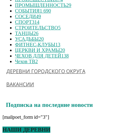
ПРОМЫШЛЕННОСТЬ
29
СОБЫТИЯ
1 690
СОСЕДИ
49
СПОРТ
314
СТРОИТЕЛЬСТВО
5
ТАНЦЫ
26
УСАДЬБЫ
20
ФИТНЕС-КЛУБЫ
13
ЦЕРКВИ И ХРАМЫ
20
ЧЕХОВ ДЛЯ ДЕТЕЙ
138
Чехов ТВ
2
ДЕРЕВНИ ГОРОДСКОГО ОКРУГА
ВАКАНСИИ
Подписка на последние новости
[mailpoet_form id="3"]
НАШИ ДЕРЕВНИ