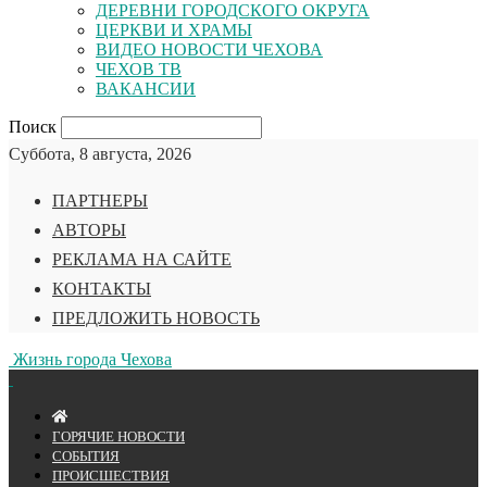
ДЕРЕВНИ ГОРОДСКОГО ОКРУГА
ЦЕРКВИ И ХРАМЫ
ВИДЕО НОВОСТИ ЧЕХОВА
ЧЕХОВ ТВ
ВАКАНСИИ
Поиск
Суббота, 8 августа, 2026
ПАРТНЕРЫ
АВТОРЫ
РЕКЛАМА НА САЙТЕ
КОНТАКТЫ
ПРЕДЛОЖИТЬ НОВОСТЬ
Жизнь города Чехова
ГОРЯЧИЕ НОВОСТИ
СОБЫТИЯ
ПРОИСШЕСТВИЯ