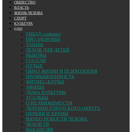
ОБЩЕСТВО
ВЛАСТЬ
ЖИЗНЬ ЧЕХОВА
СПОРТ
КУЛЬТУРА
ЕЩЕ
ГИБДД сообщает
ПРО ЗДОРОВЬЕ
ТАНЦЫ
ЧЕХОВ ДЛЯ ДЕТЕЙ
ВЫБОРЫ
СОСЕДИ
ОТДЫХ
ОБРАЗ ЖИЗНИ И ПСИХОЛОГИЯ
ПРОМЫШЛЕННОСТЬ
ФИТНЕС-КЛУБЫ
АФИША
ДОМА КУЛЬТУРЫ
УСАДЬБЫ
О НЕДВИЖИМОСТИ
ДЕРЕВНИ ГОРОДСКОГО ОКРУГА
ЦЕРКВИ И ХРАМЫ
ВИДЕО НОВОСТИ ЧЕХОВА
ЧЕХОВ ТВ
ВАКАНСИИ