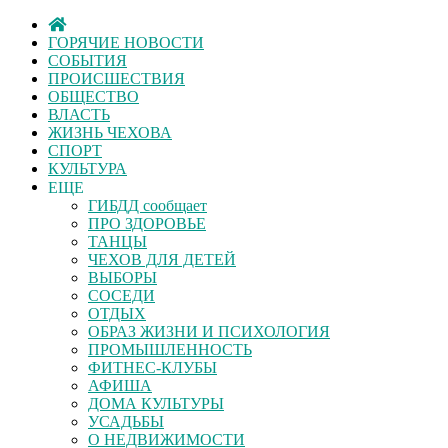
ГОРЯЧИЕ НОВОСТИ
СОБЫТИЯ
ПРОИСШЕСТВИЯ
ОБЩЕСТВО
ВЛАСТЬ
ЖИЗНЬ ЧЕХОВА
СПОРТ
КУЛЬТУРА
ЕЩЕ
ГИБДД сообщает
ПРО ЗДОРОВЬЕ
ТАНЦЫ
ЧЕХОВ ДЛЯ ДЕТЕЙ
ВЫБОРЫ
СОСЕДИ
ОТДЫХ
ОБРАЗ ЖИЗНИ И ПСИХОЛОГИЯ
ПРОМЫШЛЕННОСТЬ
ФИТНЕС-КЛУБЫ
АФИША
ДОМА КУЛЬТУРЫ
УСАДЬБЫ
О НЕДВИЖИМОСТИ