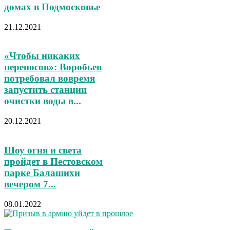
домах в Подмосковье
21.12.2021
«Чтобы никаких
переносов»: Воробьев
потребовал вовремя
запустить станции
очистки воды в...
20.12.2021
Шоу огня и света
пройдет в Пестовском
парке Балашихи
вечером 7...
08.01.2022