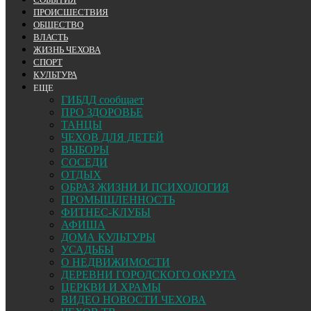
ПРОИСШЕСТВИЯ
ОБЩЕСТВО
ВЛАСТЬ
ЖИЗНЬ ЧЕХОВА
СПОРТ
КУЛЬТУРА
ЕЩЕ
ГИБДД сообщает
ПРО ЗДОРОВЬЕ
ТАНЦЫ
ЧЕХОВ ДЛЯ ДЕТЕЙ
ВЫБОРЫ
СОСЕДИ
ОТДЫХ
ОБРАЗ ЖИЗНИ И ПСИХОЛОГИЯ
ПРОМЫШЛЕННОСТЬ
ФИТНЕС-КЛУБЫ
АФИША
ДОМА КУЛЬТУРЫ
УСАДЬБЫ
О НЕДВИЖИМОСТИ
ДЕРЕВНИ ГОРОДСКОГО ОКРУГА
ЦЕРКВИ И ХРАМЫ
ВИДЕО НОВОСТИ ЧЕХОВА