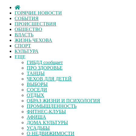
ГОРЯЧИЕ НОВОСТИ
СОБЫТИЯ
ПРОИСШЕСТВИЯ
ОБЩЕСТВО
ВЛАСТЬ
ЖИЗНЬ ЧЕХОВА
СПОРТ
КУЛЬТУРА
ЕЩЕ
ГИБДД сообщает
ПРО ЗДОРОВЬЕ
ТАНЦЫ
ЧЕХОВ ДЛЯ ДЕТЕЙ
ВЫБОРЫ
СОСЕДИ
ОТДЫХ
ОБРАЗ ЖИЗНИ И ПСИХОЛОГИЯ
ПРОМЫШЛЕННОСТЬ
ФИТНЕС-КЛУБЫ
АФИША
ДОМА КУЛЬТУРЫ
УСАДЬБЫ
О НЕДВИЖИМОСТИ