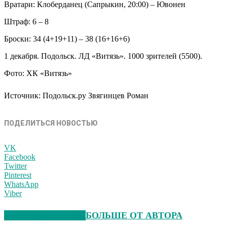
Вратари: Клоберданец (Сапрыкин, 20:00) – Ювонен
Штраф: 6 – 8
Броски: 34 (4+19+11) – 38 (16+16+6)
1 декабря. Подольск. ЛД «Витязь». 1000 зрителей (5500).
Фото: ХК «Витязь»
Источник: Подольск.ру Звягинцев Роман
ПОДЕЛИТЬСЯ НОВОСТЬЮ
VK
Facebook
Twitter
Pinterest
WhatsApp
Viber
СХОЖИЕ СТАТЬИ
БОЛЬШЕ ОТ АВТОРА