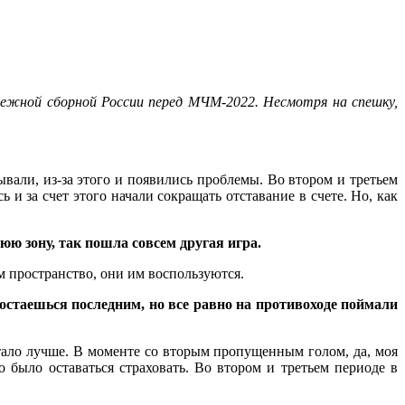
дежной сборной России перед МЧМ-2022. Несмотря на спешку,
вали, из-за этого и появились проблемы. Во втором и третьем
 и за счет этого начали сокращать отставание в счете. Но, как
юю зону, так пошла совсем другая игра.
м пространство, они им воспользуются.
стаешься последним, но все равно на противоходе поймали
стало лучше. В моменте со вторым пропущенным голом, да, моя
 было оставаться страховать. Во втором и третьем периоде в