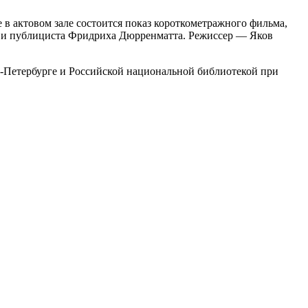
в актовом зале состоится показ короткометражного фильма,
а и публициста Фридриха Дюрренматта. Режиссер — Яков
Петербурге и Российской национальной библиотекой при