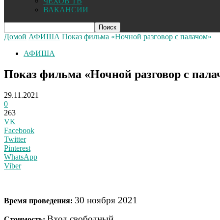
ЧЕХОВ ТВ
ВАКАНСИИ
Домой
АФИША
Показ фильма «Ночной разговор с палачом»
АФИША
Показ фильма «Ночной разговор с пала
29.11.2021
0
263
VK
Facebook
Twitter
Pinterest
WhatsApp
Viber
30 ноября 2021
Время проведения:
Вход свободный
Стоимость: