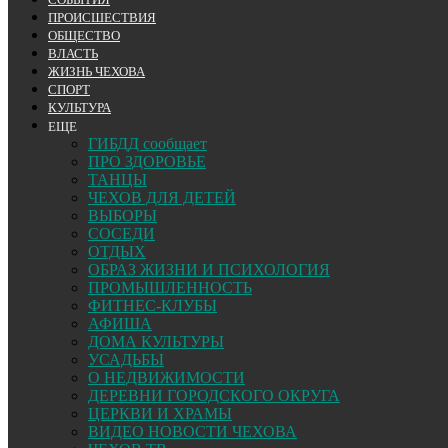
ПРОИСШЕСТВИЯ
ОБЩЕСТВО
ВЛАСТЬ
ЖИЗНЬ ЧЕХОВА
СПОРТ
КУЛЬТУРА
ЕЩЕ
ГИБДД сообщает
ПРО ЗДОРОВЬЕ
ТАНЦЫ
ЧЕХОВ ДЛЯ ДЕТЕЙ
ВЫБОРЫ
СОСЕДИ
ОТДЫХ
ОБРАЗ ЖИЗНИ И ПСИХОЛОГИЯ
ПРОМЫШЛЕННОСТЬ
ФИТНЕС-КЛУБЫ
АФИША
ДОМА КУЛЬТУРЫ
УСАДЬБЫ
О НЕДВИЖИМОСТИ
ДЕРЕВНИ ГОРОДСКОГО ОКРУГА
ЦЕРКВИ И ХРАМЫ
ВИДЕО НОВОСТИ ЧЕХОВА