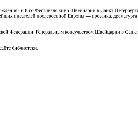
ождения» и 8-го Фестиваля кино Швейцарии в Санкт-Петербурге 
пнейших писателей послевоенной Европы — прозаика, драматург
кой Федерации, Генеральным консульством Швейцарии в Санкт-
сайте библиотеки.