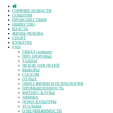
ГОРЯЧИЕ НОВОСТИ
СОБЫТИЯ
ПРОИСШЕСТВИЯ
ОБЩЕСТВО
ВЛАСТЬ
ЖИЗНЬ ЧЕХОВА
СПОРТ
КУЛЬТУРА
ЕЩЕ
ГИБДД сообщает
ПРО ЗДОРОВЬЕ
ТАНЦЫ
ЧЕХОВ ДЛЯ ДЕТЕЙ
ВЫБОРЫ
СОСЕДИ
ОТДЫХ
ОБРАЗ ЖИЗНИ И ПСИХОЛОГИЯ
ПРОМЫШЛЕННОСТЬ
ФИТНЕС-КЛУБЫ
АФИША
ДОМА КУЛЬТУРЫ
УСАДЬБЫ
О НЕДВИЖИМОСТИ