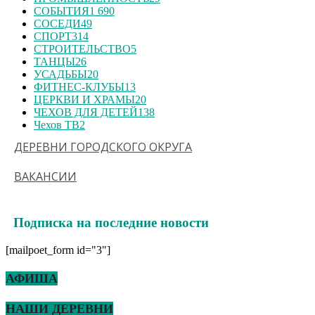
СОБЫТИЯ
1 690
СОСЕДИ
49
СПОРТ
314
СТРОИТЕЛЬСТВО
5
ТАНЦЫ
26
УСАДЬБЫ
20
ФИТНЕС-КЛУБЫ
13
ЦЕРКВИ И ХРАМЫ
20
ЧЕХОВ ДЛЯ ДЕТЕЙ
138
Чехов ТВ
2
ДЕРЕВНИ ГОРОДСКОГО ОКРУГА
ВАКАНСИИ
Подписка на последние новости
[mailpoet_form id="3"]
АФИША
НАШИ ДЕРЕВНИ