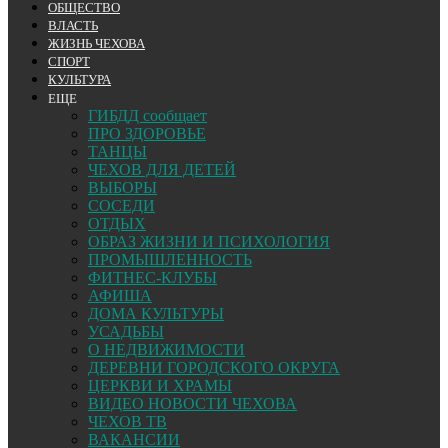
ОБЩЕСТВО
ВЛАСТЬ
ЖИЗНЬ ЧЕХОВА
СПОРТ
КУЛЬТУРА
ЕЩЕ
ГИБДД сообщает
ПРО ЗДОРОВЬЕ
ТАНЦЫ
ЧЕХОВ ДЛЯ ДЕТЕЙ
ВЫБОРЫ
СОСЕДИ
ОТДЫХ
ОБРАЗ ЖИЗНИ И ПСИХОЛОГИЯ
ПРОМЫШЛЕННОСТЬ
ФИТНЕС-КЛУБЫ
АФИША
ДОМА КУЛЬТУРЫ
УСАДЬБЫ
О НЕДВИЖИМОСТИ
ДЕРЕВНИ ГОРОДСКОГО ОКРУГА
ЦЕРКВИ И ХРАМЫ
ВИДЕО НОВОСТИ ЧЕХОВА
ЧЕХОВ ТВ
ВАКАНСИИ