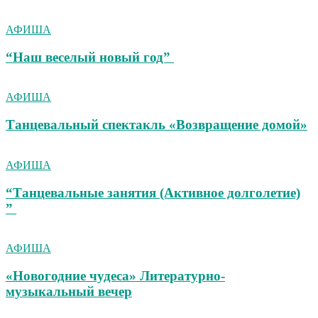
АФИША
“Наш веселый новый год”
АФИША
Танцевальный спектакль «Возвращение домой»
АФИША
“Танцевальные занятия (Активное долголетие)
”
АФИША
«Новогодние чудеса» Литературно-
музыкальный вечер