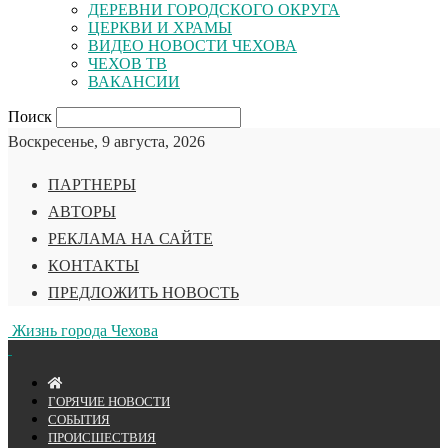
ДЕРЕВНИ ГОРОДСКОГО ОКРУГА
ЦЕРКВИ И ХРАМЫ
ВИДЕО НОВОСТИ ЧЕХОВА
ЧЕХОВ ТВ
ВАКАНСИИ
Поиск
Воскресенье, 9 августа, 2026
ПАРТНЕРЫ
АВТОРЫ
РЕКЛАМА НА САЙТЕ
КОНТАКТЫ
ПРЕДЛОЖИТЬ НОВОСТЬ
Жизнь города Чехова
ГОРЯЧИЕ НОВОСТИ
СОБЫТИЯ
ПРОИСШЕСТВИЯ