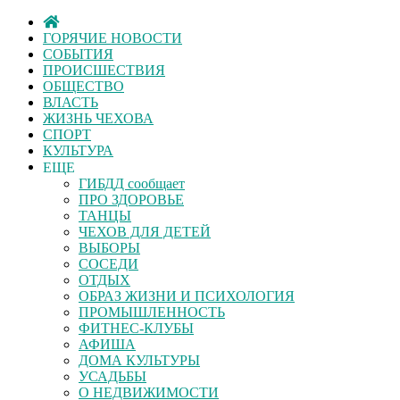
ГОРЯЧИЕ НОВОСТИ
СОБЫТИЯ
ПРОИСШЕСТВИЯ
ОБЩЕСТВО
ВЛАСТЬ
ЖИЗНЬ ЧЕХОВА
СПОРТ
КУЛЬТУРА
ЕЩЕ
ГИБДД сообщает
ПРО ЗДОРОВЬЕ
ТАНЦЫ
ЧЕХОВ ДЛЯ ДЕТЕЙ
ВЫБОРЫ
СОСЕДИ
ОТДЫХ
ОБРАЗ ЖИЗНИ И ПСИХОЛОГИЯ
ПРОМЫШЛЕННОСТЬ
ФИТНЕС-КЛУБЫ
АФИША
ДОМА КУЛЬТУРЫ
УСАДЬБЫ
О НЕДВИЖИМОСТИ