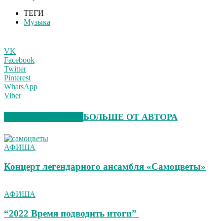
ТЕГИ
Музыка
VK
Facebook
Twitter
Pinterest
WhatsApp
Viber
СХОЖИЕ СТАТЬИ
БОЛЬШЕ ОТ АВТОРА
АФИША
Концерт легендарного ансамбля «Самоцветы»
АФИША
“2022 Время подводить итоги”