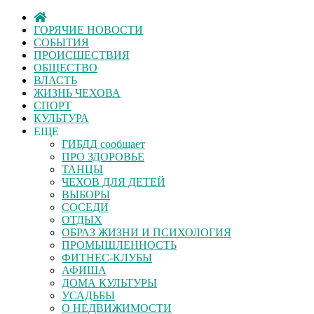
ГОРЯЧИЕ НОВОСТИ
СОБЫТИЯ
ПРОИСШЕСТВИЯ
ОБЩЕСТВО
ВЛАСТЬ
ЖИЗНЬ ЧЕХОВА
СПОРТ
КУЛЬТУРА
ЕЩЕ
ГИБДД сообщает
ПРО ЗДОРОВЬЕ
ТАНЦЫ
ЧЕХОВ ДЛЯ ДЕТЕЙ
ВЫБОРЫ
СОСЕДИ
ОТДЫХ
ОБРАЗ ЖИЗНИ И ПСИХОЛОГИЯ
ПРОМЫШЛЕННОСТЬ
ФИТНЕС-КЛУБЫ
АФИША
ДОМА КУЛЬТУРЫ
УСАДЬБЫ
О НЕДВИЖИМОСТИ