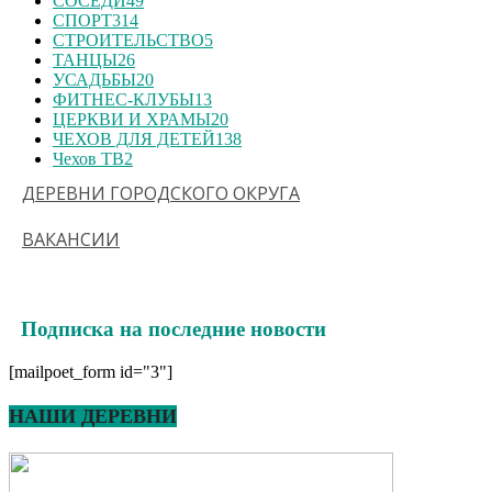
СОСЕДИ
49
СПОРТ
314
СТРОИТЕЛЬСТВО
5
ТАНЦЫ
26
УСАДЬБЫ
20
ФИТНЕС-КЛУБЫ
13
ЦЕРКВИ И ХРАМЫ
20
ЧЕХОВ ДЛЯ ДЕТЕЙ
138
Чехов ТВ
2
ДЕРЕВНИ ГОРОДСКОГО ОКРУГА
ВАКАНСИИ
Подписка на последние новости
[mailpoet_form id="3"]
НАШИ ДЕРЕВНИ