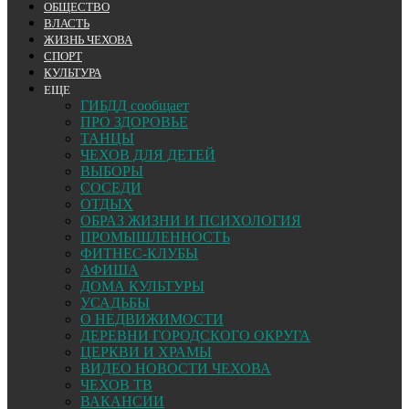
ОБЩЕСТВО
ВЛАСТЬ
ЖИЗНЬ ЧЕХОВА
СПОРТ
КУЛЬТУРА
ЕЩЕ
ГИБДД сообщает
ПРО ЗДОРОВЬЕ
ТАНЦЫ
ЧЕХОВ ДЛЯ ДЕТЕЙ
ВЫБОРЫ
СОСЕДИ
ОТДЫХ
ОБРАЗ ЖИЗНИ И ПСИХОЛОГИЯ
ПРОМЫШЛЕННОСТЬ
ФИТНЕС-КЛУБЫ
АФИША
ДОМА КУЛЬТУРЫ
УСАДЬБЫ
О НЕДВИЖИМОСТИ
ДЕРЕВНИ ГОРОДСКОГО ОКРУГА
ЦЕРКВИ И ХРАМЫ
ВИДЕО НОВОСТИ ЧЕХОВА
ЧЕХОВ ТВ
ВАКАНСИИ