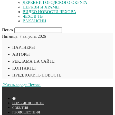
ДЕРЕВНИ ГОРОДСКОГО ОКРУГА
ЦЕРКВИ И ХРАМЫ
ВИДЕО НОВОСТИ ЧЕХОВА
ЧЕХОВ ТВ
ВАКАНСИИ
Поиск
Пятница, 7 августа, 2026
ПАРТНЕРЫ
АВТОРЫ
РЕКЛАМА НА САЙТЕ
КОНТАКТЫ
ПРЕДЛОЖИТЬ НОВОСТЬ
Жизнь города Чехова
ГОРЯЧИЕ НОВОСТИ
СОБЫТИЯ
ПРОИСШЕСТВИЯ