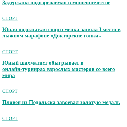
Задержана подозреваемая в мошенничестве
СПОРТ
Юная подольская спортсменка заняла I место в
лыжном марафоне «Докторские гонки»
СПОРТ
Юный шахматист обыгрывает в
онлайн‑турнирах взрослых мастеров со всего
мира
СПОРТ
Пловец из Подольска завоевал золотую медаль
СПОРТ