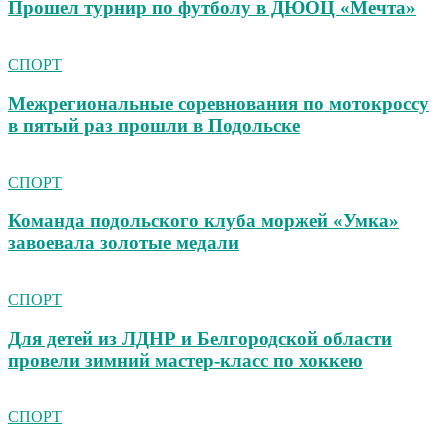
Прошел турнир по футболу в ДЮОЦ «Мечта»
СПОРТ
Межрегиональные соревнования по мотокроссу
в пятый раз прошли в Подольске
СПОРТ
Команда подольского клуба моржей «Умка»
завоевала золотые медали
СПОРТ
Для детей из ЛДНР и Белгородской области
провели зимний мастер-класс по хоккею
СПОРТ