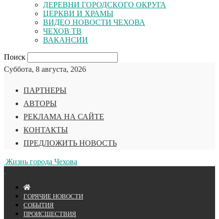
ДЕРЕВНИ ГОРОДСКОГО ОКРУГА
ЦЕРКВИ И ХРАМЫ
ВИДЕО НОВОСТИ ЧЕХОВА
ЧЕХОВ ТВ
ВАКАНСИИ
Поиск
Суббота, 8 августа, 2026
ПАРТНЕРЫ
АВТОРЫ
РЕКЛАМА НА САЙТЕ
КОНТАКТЫ
ПРЕДЛОЖИТЬ НОВОСТЬ
Жизнь города Чехова
ГОРЯЧИЕ НОВОСТИ
СОБЫТИЯ
ПРОИСШЕСТВИЯ