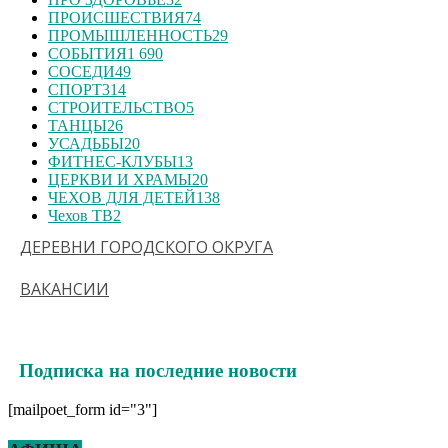
ПРОИСШЕСТВИЯ
74
ПРОМЫШЛЕННОСТЬ
29
СОБЫТИЯ
1 690
СОСЕДИ
49
СПОРТ
314
СТРОИТЕЛЬСТВО
5
ТАНЦЫ
26
УСАДЬБЫ
20
ФИТНЕС-КЛУБЫ
13
ЦЕРКВИ И ХРАМЫ
20
ЧЕХОВ ДЛЯ ДЕТЕЙ
138
Чехов ТВ
2
ДЕРЕВНИ ГОРОДСКОГО ОКРУГА
ВАКАНСИИ
Подписка на последние новости
[mailpoet_form id="3"]