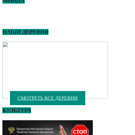
АФИША
НАШИ ДЕРЕВНИ
СМОТРЕТЬ ВСЕ ДЕРЕВНИ
КУЛЬТУРА