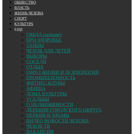
ОБЩЕСТВО
ВЛАСТЬ
ЖИЗНЬ ЧЕХОВА
СПОРТ
КУЛЬТУРА
ЕЩЕ
ГИБДД сообщает
ПРО ЗДОРОВЬЕ
ТАНЦЫ
ЧЕХОВ ДЛЯ ДЕТЕЙ
ВЫБОРЫ
СОСЕДИ
ОТДЫХ
ОБРАЗ ЖИЗНИ И ПСИХОЛОГИЯ
ПРОМЫШЛЕННОСТЬ
ФИТНЕС-КЛУБЫ
АФИША
ДОМА КУЛЬТУРЫ
УСАДЬБЫ
О НЕДВИЖИМОСТИ
ДЕРЕВНИ ГОРОДСКОГО ОКРУГА
ЦЕРКВИ И ХРАМЫ
ВИДЕО НОВОСТИ ЧЕХОВА
ЧЕХОВ ТВ
ВАКАНСИИ