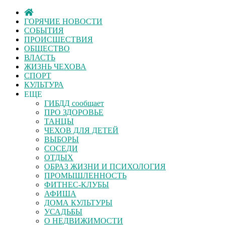
ГОРЯЧИЕ НОВОСТИ
СОБЫТИЯ
ПРОИСШЕСТВИЯ
ОБЩЕСТВО
ВЛАСТЬ
ЖИЗНЬ ЧЕХОВА
СПОРТ
КУЛЬТУРА
ЕЩЕ
ГИБДД сообщает
ПРО ЗДОРОВЬЕ
ТАНЦЫ
ЧЕХОВ ДЛЯ ДЕТЕЙ
ВЫБОРЫ
СОСЕДИ
ОТДЫХ
ОБРАЗ ЖИЗНИ И ПСИХОЛОГИЯ
ПРОМЫШЛЕННОСТЬ
ФИТНЕС-КЛУБЫ
АФИША
ДОМА КУЛЬТУРЫ
УСАДЬБЫ
О НЕДВИЖИМОСТИ