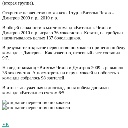
(вторая группа).
Открытое первенство по хоккею. I тур. «Витязь» Чехов –
Дмитров 2009 г. р., 2010 г. р.
В общей сложности в матче команд «Витязь» г. Чехов и
Дмитров 2010 г. р. играло 36 хоккеистов. Кстати, на трибунах
насчитывалось целых 137 болельщиков.
В результате открытое первенство по хоккею принесло победу
команде г. Дмитрова. Как известно, итоговый счет составил
9:7.
На лед от команд «Витязь» Чехов и Дмитров 2009 г. р. вышло
38 хоккеистов. А посмотреть на игру в хоккей и поболеть за
команды собралось 98 зрителей.
В итоге заслуженная и долгожданная победа досталась
команде «Витязь» со счетом 6:5.
VK