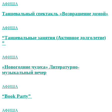
АФИША
Танцевальный спектакль «Возвращение домой»
АФИША
“Танцевальные занятия (Активное долголетие)
”
АФИША
«Новогодние чудеса» Литературно-
музыкальный вечер
АФИША
“Book Party”
АФИША