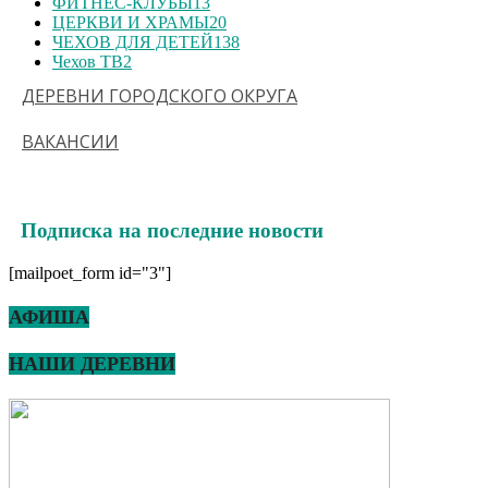
ФИТНЕС-КЛУБЫ
13
ЦЕРКВИ И ХРАМЫ
20
ЧЕХОВ ДЛЯ ДЕТЕЙ
138
Чехов ТВ
2
ДЕРЕВНИ ГОРОДСКОГО ОКРУГА
ВАКАНСИИ
Подписка на последние новости
[mailpoet_form id="3"]
АФИША
НАШИ ДЕРЕВНИ