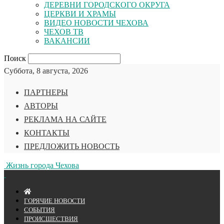
ДЕРЕВНИ ГОРОДСКОГО ОКРУГА
ЦЕРКВИ И ХРАМЫ
ВИДЕО НОВОСТИ ЧЕХОВА
ЧЕХОВ ТВ
ВАКАНСИИ
Поиск
Суббота, 8 августа, 2026
ПАРТНЕРЫ
АВТОРЫ
РЕКЛАМА НА САЙТЕ
КОНТАКТЫ
ПРЕДЛОЖИТЬ НОВОСТЬ
Жизнь города Чехова
ГОРЯЧИЕ НОВОСТИ
СОБЫТИЯ
ПРОИСШЕСТВИЯ