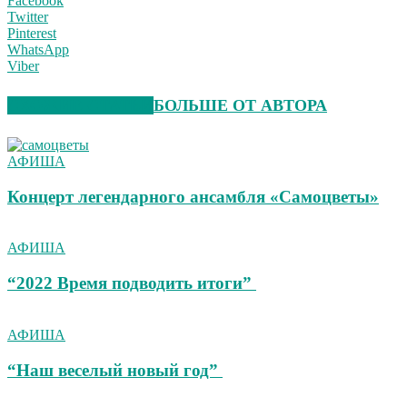
Facebook
Twitter
Pinterest
WhatsApp
Viber
СХОЖИЕ СТАТЬИ
БОЛЬШЕ ОТ АВТОРА
АФИША
Концерт легендарного ансамбля «Самоцветы»
АФИША
“2022 Время подводить итоги”
АФИША
“Наш веселый новый год”