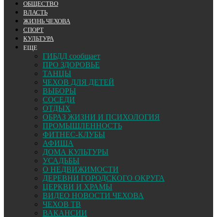
ОБЩЕСТВО
ВЛАСТЬ
ЖИЗНЬ ЧЕХОВА
СПОРТ
КУЛЬТУРА
ЕЩЕ
ГИБДД сообщает
ПРО ЗДОРОВЬЕ
ТАНЦЫ
ЧЕХОВ ДЛЯ ДЕТЕЙ
ВЫБОРЫ
СОСЕДИ
ОТДЫХ
ОБРАЗ ЖИЗНИ И ПСИХОЛОГИЯ
ПРОМЫШЛЕННОСТЬ
ФИТНЕС-КЛУБЫ
АФИША
ДОМА КУЛЬТУРЫ
УСАДЬБЫ
О НЕДВИЖИМОСТИ
ДЕРЕВНИ ГОРОДСКОГО ОКРУГА
ЦЕРКВИ И ХРАМЫ
ВИДЕО НОВОСТИ ЧЕХОВА
ЧЕХОВ ТВ
ВАКАНСИИ