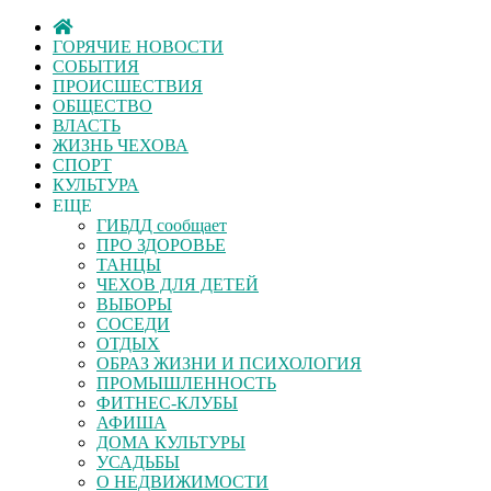
ГОРЯЧИЕ НОВОСТИ
СОБЫТИЯ
ПРОИСШЕСТВИЯ
ОБЩЕСТВО
ВЛАСТЬ
ЖИЗНЬ ЧЕХОВА
СПОРТ
КУЛЬТУРА
ЕЩЕ
ГИБДД сообщает
ПРО ЗДОРОВЬЕ
ТАНЦЫ
ЧЕХОВ ДЛЯ ДЕТЕЙ
ВЫБОРЫ
СОСЕДИ
ОТДЫХ
ОБРАЗ ЖИЗНИ И ПСИХОЛОГИЯ
ПРОМЫШЛЕННОСТЬ
ФИТНЕС-КЛУБЫ
АФИША
ДОМА КУЛЬТУРЫ
УСАДЬБЫ
О НЕДВИЖИМОСТИ