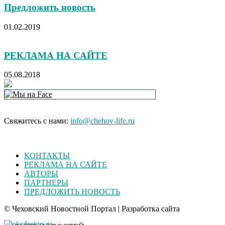
Предложить новость
01.02.2019
РЕКЛАМА НА САЙТЕ
05.08.2018
Свяжитесь с нами:
info@chehov-life.ru
КОНТАКТЫ
РЕКЛАМА НА САЙТЕ
АВТОРЫ
ПАРТНЕРЫ
ПРЕДЛОЖИТЬ НОВОСТЬ
© Чеховский Новостной Портал | Разработка сайта