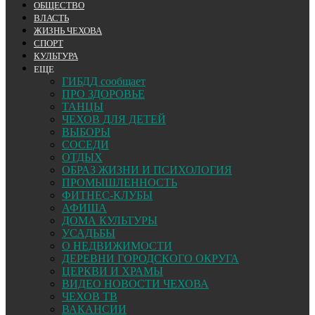
ОБЩЕСТВО
ВЛАСТЬ
ЖИЗНЬ ЧЕХОВА
СПОРТ
КУЛЬТУРА
ЕЩЕ
ГИБДД сообщает
ПРО ЗДОРОВЬЕ
ТАНЦЫ
ЧЕХОВ ДЛЯ ДЕТЕЙ
ВЫБОРЫ
СОСЕДИ
ОТДЫХ
ОБРАЗ ЖИЗНИ И ПСИХОЛОГИЯ
ПРОМЫШЛЕННОСТЬ
ФИТНЕС-КЛУБЫ
АФИША
ДОМА КУЛЬТУРЫ
УСАДЬБЫ
О НЕДВИЖИМОСТИ
ДЕРЕВНИ ГОРОДСКОГО ОКРУГА
ЦЕРКВИ И ХРАМЫ
ВИДЕО НОВОСТИ ЧЕХОВА
ЧЕХОВ ТВ
ВАКАНСИИ