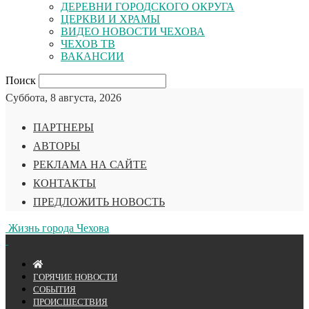
ДЕРЕВНИ ГОРОДСКОГО ОКРУГА
ЦЕРКВИ И ХРАМЫ
ВИДЕО НОВОСТИ ЧЕХОВА
ЧЕХОВ ТВ
ВАКАНСИИ
Поиск
Суббота, 8 августа, 2026
ПАРТНЕРЫ
АВТОРЫ
РЕКЛАМА НА САЙТЕ
КОНТАКТЫ
ПРЕДЛОЖИТЬ НОВОСТЬ
Жизнь города Чехова
ГОРЯЧИЕ НОВОСТИ
СОБЫТИЯ
ПРОИСШЕСТВИЯ