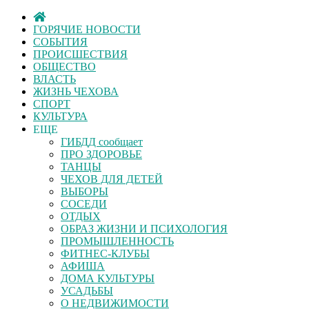
ГОРЯЧИЕ НОВОСТИ
СОБЫТИЯ
ПРОИСШЕСТВИЯ
ОБЩЕСТВО
ВЛАСТЬ
ЖИЗНЬ ЧЕХОВА
СПОРТ
КУЛЬТУРА
ЕЩЕ
ГИБДД сообщает
ПРО ЗДОРОВЬЕ
ТАНЦЫ
ЧЕХОВ ДЛЯ ДЕТЕЙ
ВЫБОРЫ
СОСЕДИ
ОТДЫХ
ОБРАЗ ЖИЗНИ И ПСИХОЛОГИЯ
ПРОМЫШЛЕННОСТЬ
ФИТНЕС-КЛУБЫ
АФИША
ДОМА КУЛЬТУРЫ
УСАДЬБЫ
О НЕДВИЖИМОСТИ