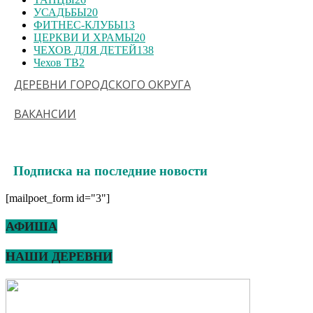
УСАДЬБЫ
20
ФИТНЕС-КЛУБЫ
13
ЦЕРКВИ И ХРАМЫ
20
ЧЕХОВ ДЛЯ ДЕТЕЙ
138
Чехов ТВ
2
ДЕРЕВНИ ГОРОДСКОГО ОКРУГА
ВАКАНСИИ
Подписка на последние новости
[mailpoet_form id="3"]
АФИША
НАШИ ДЕРЕВНИ