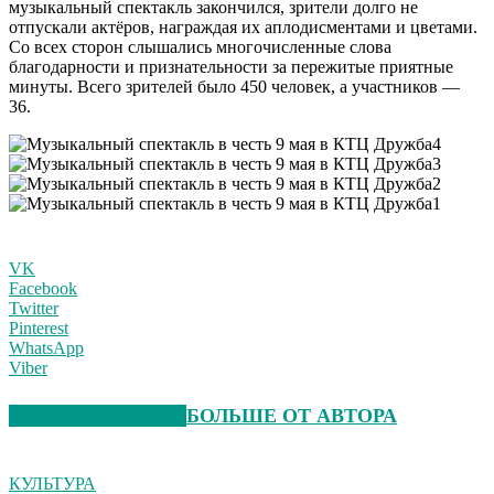
музыкальный спектакль закончился, зрители долго не
отпускали актёров, награждая их аплодисментами и цветами.
Со всех сторон слышались многочисленные слова
благодарности и признательности за пережитые приятные
минуты. Всего зрителей было 450 человек, а участников —
36.
VK
Facebook
Twitter
Pinterest
WhatsApp
Viber
СХОЖИЕ СТАТЬИ
БОЛЬШЕ ОТ АВТОРА
КУЛЬТУРА