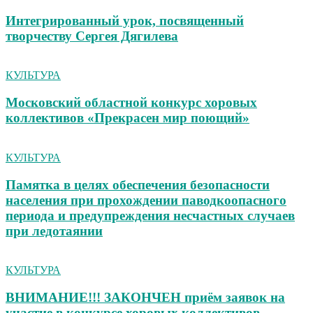
Интегрированный урок, посвященный
творчеству Сергея Дягилева
КУЛЬТУРА
Московский областной конкурс хоровых
коллективов «Прекрасен мир поющий»
КУЛЬТУРА
Памятка в целях обеспечения безопасности
населения при прохождении паводкоопасного
периода и предупреждения несчастных случаев
при ледотаянии
КУЛЬТУРА
ВНИМАНИЕ!!! ЗАКОНЧЕН приём заявок на
участие в конкурсе хоровых коллективов