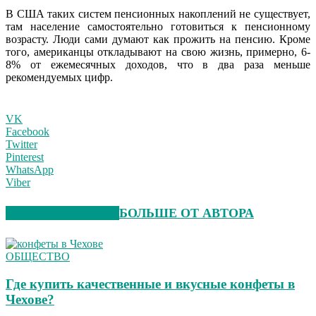
В США таких систем пенсионных накоплений не существует,
там население самостоятельно готовиться к пенсионному
возрасту. Люди сами думают как прожить на пенсию. Кроме
того, американцы откладывают на свою жизнь, примерно, 6-
8% от ежемесячных доходов, что в два раза меньше
рекомендуемых цифр.
VK
Facebook
Twitter
Pinterest
WhatsApp
Viber
СХОЖИЕ СТАТЬИ
БОЛЬШЕ ОТ АВТОРА
ОБЩЕСТВО
Где купить качественные и вкусные конфеты в
Чехове?