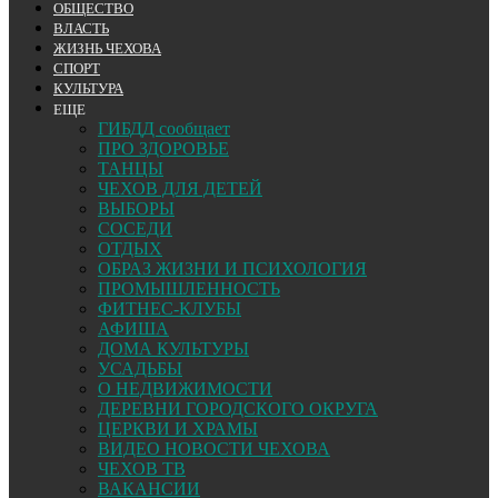
ОБЩЕСТВО
ВЛАСТЬ
ЖИЗНЬ ЧЕХОВА
СПОРТ
КУЛЬТУРА
ЕЩЕ
ГИБДД сообщает
ПРО ЗДОРОВЬЕ
ТАНЦЫ
ЧЕХОВ ДЛЯ ДЕТЕЙ
ВЫБОРЫ
СОСЕДИ
ОТДЫХ
ОБРАЗ ЖИЗНИ И ПСИХОЛОГИЯ
ПРОМЫШЛЕННОСТЬ
ФИТНЕС-КЛУБЫ
АФИША
ДОМА КУЛЬТУРЫ
УСАДЬБЫ
О НЕДВИЖИМОСТИ
ДЕРЕВНИ ГОРОДСКОГО ОКРУГА
ЦЕРКВИ И ХРАМЫ
ВИДЕО НОВОСТИ ЧЕХОВА
ЧЕХОВ ТВ
ВАКАНСИИ