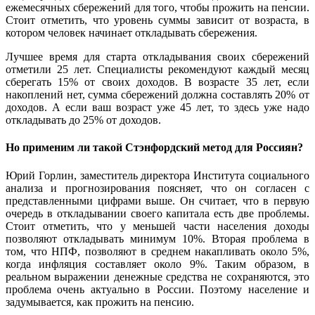
ежемесячных сбережений для того, чтобы прожить на пенсии.
Стоит отметить, что уровень суммы зависит от возраста, в
котором человек начинает откладывать сбережения.
Лучшее время для старта откладывания своих сбережений
отметили 25 лет. Специалисты рекомендуют каждый месяц
сберегать 15% от своих доходов. В возрасте 35 лет, если
накоплений нет, сумма сбережений должна составлять 20% от
доходов. А если ваш возраст уже 45 лет, то здесь уже надо
откладывать до 25% от доходов.
Но применим ли такой Стэнфордский метод для Россиян?
Юрий Горлин, заместитель директора Института социального
анализа и прогнозирования поясняет, что он согласен с
представленными цифрами выше. Он считает, что в первую
очередь в откладывании своего капитала есть две проблемы.
Стоит отметить, что у меньшей части населения доходы
позволяют откладывать минимум 10%. Вторая проблема в
том, что НПФ, позволяют в среднем накапливать около 5%,
когда инфляция составляет около 9%. Таким образом, в
реальном выражении денежные средства не сохраняются, это
проблема очень актуально в России. Поэтому население и
задумывается, как прожить на пенсию.