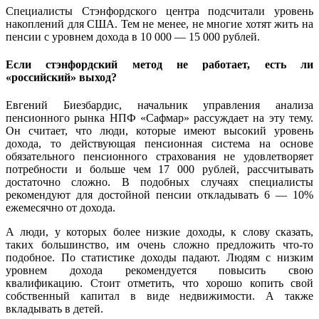
Специалисты Стэнфордского центра подсчитали уровень
накоплений для США. Тем не менее, не многие хотят жить на
пенсии с уровнем дохода в 10 000 — 15 000 рублей.
Если стэнфордский метод не работает, есть ли
«российский» выход?
Евгений Биезбардис, начальник управления анализа
пенсионного рынка НПФ «Сафмар» рассуждает на эту тему.
Он считает, что люди, которые имеют высокий уровень
дохода, то действующая пенсионная система на основе
обязательного пенсионного страхования не удовлетворяет
потребности и больше чем 17 000 рублей, рассчитывать
достаточно сложно. В подобных случаях специалисты
рекомендуют для достойной пенсии откладывать 6 — 10%
ежемесячно от дохода.
А люди, у которых более низкие доходы, к слову сказать,
таких большинство, им очень сложно предложить что-то
подобное. По статистике доходы падают. Людям с низким
уровнем дохода рекомендуется повысить свою
квалификацию. Стоит отметить, что хорошо копить свой
собственный капитал в виде недвижимости. А также
вкладывать в детей.