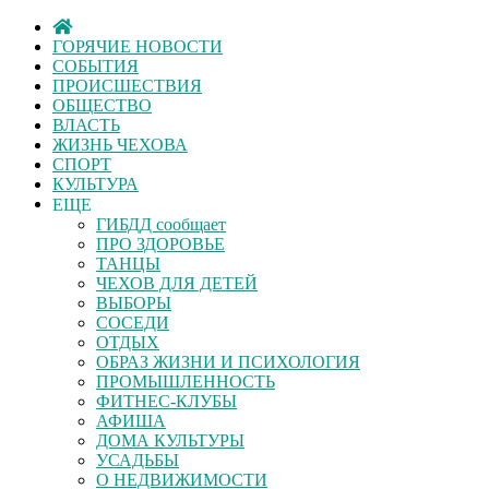
ГОРЯЧИЕ НОВОСТИ
СОБЫТИЯ
ПРОИСШЕСТВИЯ
ОБЩЕСТВО
ВЛАСТЬ
ЖИЗНЬ ЧЕХОВА
СПОРТ
КУЛЬТУРА
ЕЩЕ
ГИБДД сообщает
ПРО ЗДОРОВЬЕ
ТАНЦЫ
ЧЕХОВ ДЛЯ ДЕТЕЙ
ВЫБОРЫ
СОСЕДИ
ОТДЫХ
ОБРАЗ ЖИЗНИ И ПСИХОЛОГИЯ
ПРОМЫШЛЕННОСТЬ
ФИТНЕС-КЛУБЫ
АФИША
ДОМА КУЛЬТУРЫ
УСАДЬБЫ
О НЕДВИЖИМОСТИ