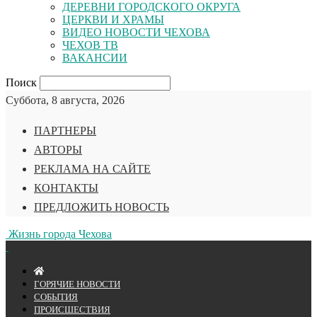
ДЕРЕВНИ ГОРОДСКОГО ОКРУГА
ЦЕРКВИ И ХРАМЫ
ВИДЕО НОВОСТИ ЧЕХОВА
ЧЕХОВ ТВ
ВАКАНСИИ
Поиск
Суббота, 8 августа, 2026
ПАРТНЕРЫ
АВТОРЫ
РЕКЛАМА НА САЙТЕ
КОНТАКТЫ
ПРЕДЛОЖИТЬ НОВОСТЬ
Жизнь города Чехова
ГОРЯЧИЕ НОВОСТИ
СОБЫТИЯ
ПРОИСШЕСТВИЯ