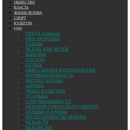
ОБЩЕСТВО
ВЛАСТЬ
ЖИЗНЬ ЧЕХОВА
СПОРТ
КУЛЬТУРА
ЕЩЕ
ГИБДД сообщает
ПРО ЗДОРОВЬЕ
ТАНЦЫ
ЧЕХОВ ДЛЯ ДЕТЕЙ
ВЫБОРЫ
СОСЕДИ
ОТДЫХ
ОБРАЗ ЖИЗНИ И ПСИХОЛОГИЯ
ПРОМЫШЛЕННОСТЬ
ФИТНЕС-КЛУБЫ
АФИША
ДОМА КУЛЬТУРЫ
УСАДЬБЫ
О НЕДВИЖИМОСТИ
ДЕРЕВНИ ГОРОДСКОГО ОКРУГА
ЦЕРКВИ И ХРАМЫ
ВИДЕО НОВОСТИ ЧЕХОВА
ЧЕХОВ ТВ
ВАКАНСИИ