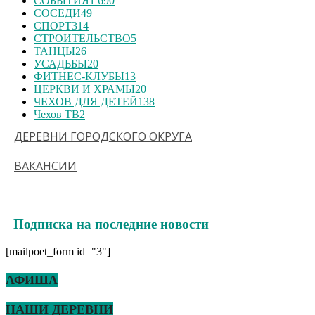
СОБЫТИЯ
1 690
СОСЕДИ
49
СПОРТ
314
СТРОИТЕЛЬСТВО
5
ТАНЦЫ
26
УСАДЬБЫ
20
ФИТНЕС-КЛУБЫ
13
ЦЕРКВИ И ХРАМЫ
20
ЧЕХОВ ДЛЯ ДЕТЕЙ
138
Чехов ТВ
2
ДЕРЕВНИ ГОРОДСКОГО ОКРУГА
ВАКАНСИИ
Подписка на последние новости
[mailpoet_form id="3"]
АФИША
НАШИ ДЕРЕВНИ