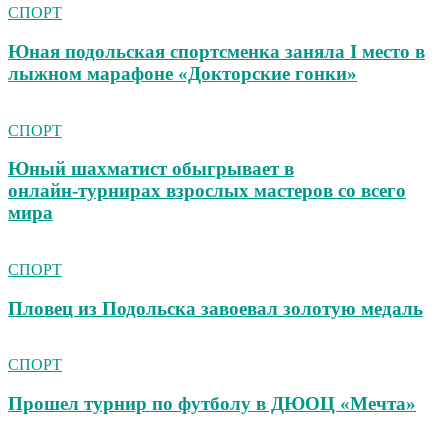
СПОРТ
Юная подольская спортсменка заняла I место в
лыжном марафоне «Докторские гонки»
СПОРТ
Юный шахматист обыгрывает в
онлайн‑турнирах взрослых мастеров со всего
мира
СПОРТ
Пловец из Подольска завоевал золотую медаль
СПОРТ
Прошел турнир по футболу в ДЮОЦ «Мечта»