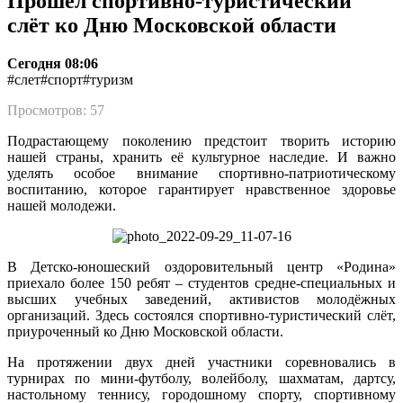
Прошел спортивно-туристический
слёт ко Дню Московской области
Сегодня 08:06
#слет
#спорт
#туризм
Просмотров: 57
Подрастающему поколению предстоит творить историю
нашей страны, хранить её культурное наследие. И важно
уделять особое внимание спортивно-патриотическому
воспитанию, которое гарантирует нравственное здоровье
нашей молодежи.
В Детско-юношеский оздоровительный центр «Родина»
приехало более 150 ребят – студентов средне-специальных и
высших учебных заведений, активистов молодёжных
организаций. Здесь состоялся спортивно-туристический слёт,
приуроченный ко Дню Московской области.
На протяжении двух дней участники соревновались в
турнирах по мини-футболу, волейболу, шахматам, дартсу,
настольному теннису, городошному спорту, спортивному