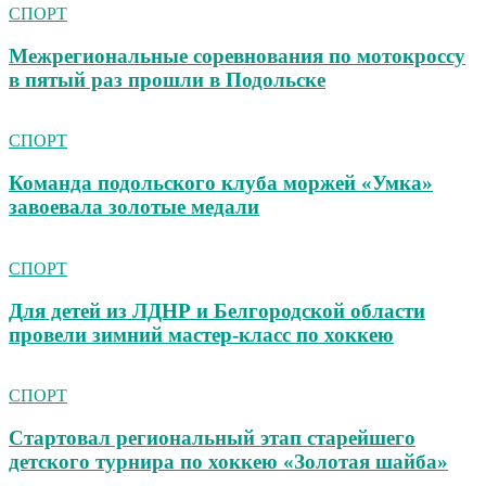
СПОРТ
Межрегиональные соревнования по мотокроссу
в пятый раз прошли в Подольске
СПОРТ
Команда подольского клуба моржей «Умка»
завоевала золотые медали
СПОРТ
Для детей из ЛДНР и Белгородской области
провели зимний мастер-класс по хоккею
СПОРТ
Стартовал региональный этап старейшего
детского турнира по хоккею «Золотая шайба»