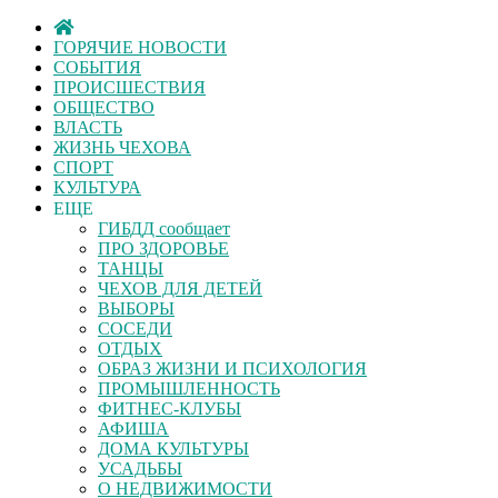
ГОРЯЧИЕ НОВОСТИ
СОБЫТИЯ
ПРОИСШЕСТВИЯ
ОБЩЕСТВО
ВЛАСТЬ
ЖИЗНЬ ЧЕХОВА
СПОРТ
КУЛЬТУРА
ЕЩЕ
ГИБДД сообщает
ПРО ЗДОРОВЬЕ
ТАНЦЫ
ЧЕХОВ ДЛЯ ДЕТЕЙ
ВЫБОРЫ
СОСЕДИ
ОТДЫХ
ОБРАЗ ЖИЗНИ И ПСИХОЛОГИЯ
ПРОМЫШЛЕННОСТЬ
ФИТНЕС-КЛУБЫ
АФИША
ДОМА КУЛЬТУРЫ
УСАДЬБЫ
О НЕДВИЖИМОСТИ