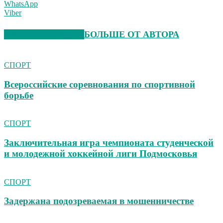
WhatsApp
Viber
СХОЖИЕ СТАТЬИ
БОЛЬШЕ ОТ АВТОРА
СПОРТ
Всероссийские соревнования по спортивной
борьбе
СПОРТ
Заключительная игра чемпионата студенческой
и молодежной хоккейной лиги Подмосковья
СПОРТ
Задержана подозреваемая в мошенничестве