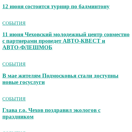
12 июня состоится турнир по бадминтону
СОБЫТИЯ
11 июня Чеховский молодежный центр совместно
с партнерами проведет АВТО‑КВЕСТ и
АВТО‑ФЛЕШМОБ
СОБЫТИЯ
В мае жителям Подмосковья стали доступны
новые госуслуги
СОБЫТИЯ
Глава г.о. Чехов поздравил экологов с
праздником