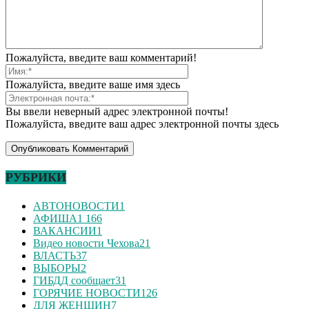
Пожалуйста, введите ваш комментарий!
Пожалуйста, введите ваше имя здесь
Вы ввели неверный адрес электронной почты!
Пожалуйста, введите ваш адрес электронной почты здесь
РУБРИКИ
АВТОНОВОСТИ
1
АФИША
1 166
ВАКАНСИИ
1
Видео новости Чехова
21
ВЛАСТЬ
37
ВЫБОРЫ
2
ГИБДД сообщает
31
ГОРЯЧИЕ НОВОСТИ
126
ДЛЯ ЖЕНЩИН
7