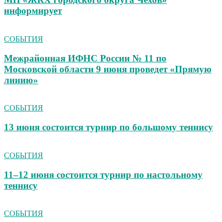
информирует
СОБЫТИЯ
Межрайонная ИФНС России № 11 по
Московской области 9 июня проведет «Прямую
линию»
СОБЫТИЯ
13 июня состоится турнир по большому теннису
СОБЫТИЯ
11–12 июня состоится турнир по настольному
теннису
СОБЫТИЯ