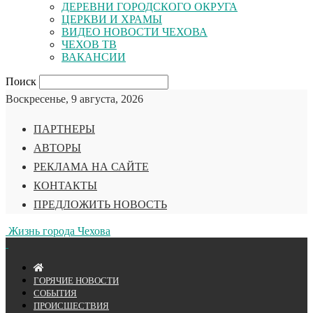
ДЕРЕВНИ ГОРОДСКОГО ОКРУГА
ЦЕРКВИ И ХРАМЫ
ВИДЕО НОВОСТИ ЧЕХОВА
ЧЕХОВ ТВ
ВАКАНСИИ
Поиск
Воскресенье, 9 августа, 2026
ПАРТНЕРЫ
АВТОРЫ
РЕКЛАМА НА САЙТЕ
КОНТАКТЫ
ПРЕДЛОЖИТЬ НОВОСТЬ
Жизнь города Чехова
ГОРЯЧИЕ НОВОСТИ
СОБЫТИЯ
ПРОИСШЕСТВИЯ