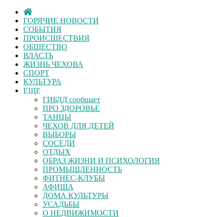
ГОРЯЧИЕ НОВОСТИ
СОБЫТИЯ
ПРОИСШЕСТВИЯ
ОБЩЕСТВО
ВЛАСТЬ
ЖИЗНЬ ЧЕХОВА
СПОРТ
КУЛЬТУРА
ЕЩЕ
ГИБДД сообщает
ПРО ЗДОРОВЬЕ
ТАНЦЫ
ЧЕХОВ ДЛЯ ДЕТЕЙ
ВЫБОРЫ
СОСЕДИ
ОТДЫХ
ОБРАЗ ЖИЗНИ И ПСИХОЛОГИЯ
ПРОМЫШЛЕННОСТЬ
ФИТНЕС-КЛУБЫ
АФИША
ДОМА КУЛЬТУРЫ
УСАДЬБЫ
О НЕДВИЖИМОСТИ