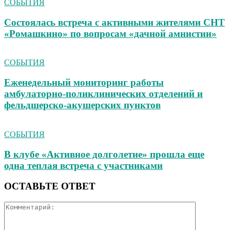
СОБЫТИЯ
Состоялась встреча с активными жителями СНТ
«Ромашкино» по вопросам «дачной амнистии»
СОБЫТИЯ
Еженедельный мониторинг работы
амбулаторно‑поликлинических отделений и
фельдшерско‑акушерских пунктов
СОБЫТИЯ
В клубе «Активное долголетие» прошла еще
одна теплая встреча с участниками
ОСТАВЬТЕ ОТВЕТ