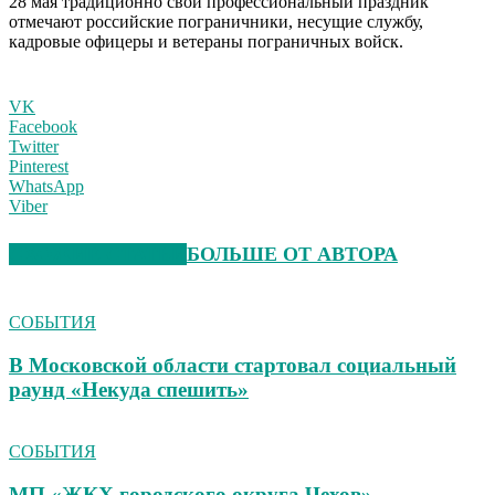
28 мая традиционно свой профессиональный праздник
отмечают российские пограничники, несущие службу,
кадровые офицеры и ветераны пограничных войск.
VK
Facebook
Twitter
Pinterest
WhatsApp
Viber
СХОЖИЕ СТАТЬИ
БОЛЬШЕ ОТ АВТОРА
СОБЫТИЯ
В Московской области стартовал социальный
раунд «Некуда спешить»
СОБЫТИЯ
МП «ЖКХ городского округа Чехов»