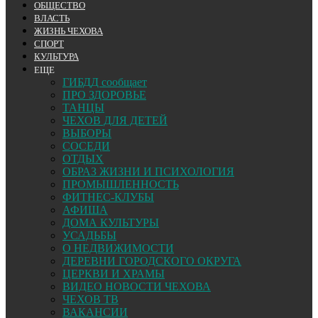
ОБЩЕСТВО
ВЛАСТЬ
ЖИЗНЬ ЧЕХОВА
СПОРТ
КУЛЬТУРА
ЕЩЕ
ГИБДД сообщает
ПРО ЗДОРОВЬЕ
ТАНЦЫ
ЧЕХОВ ДЛЯ ДЕТЕЙ
ВЫБОРЫ
СОСЕДИ
ОТДЫХ
ОБРАЗ ЖИЗНИ И ПСИХОЛОГИЯ
ПРОМЫШЛЕННОСТЬ
ФИТНЕС-КЛУБЫ
АФИША
ДОМА КУЛЬТУРЫ
УСАДЬБЫ
О НЕДВИЖИМОСТИ
ДЕРЕВНИ ГОРОДСКОГО ОКРУГА
ЦЕРКВИ И ХРАМЫ
ВИДЕО НОВОСТИ ЧЕХОВА
ЧЕХОВ ТВ
ВАКАНСИИ