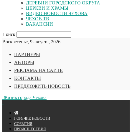
ДЕРЕВНИ ГОРОДСКОГО ОКРУГА
ЦЕРКВИ И ХРАМЫ
ВИДЕО НОВОСТИ ЧЕХОВА
ЧЕХОВ ТВ
ВАКАНСИИ
Поиск
Воскресенье, 9 августа, 2026
ПАРТНЕРЫ
АВТОРЫ
РЕКЛАМА НА САЙТЕ
КОНТАКТЫ
ПРЕДЛОЖИТЬ НОВОСТЬ
Жизнь города Чехова
ГОРЯЧИЕ НОВОСТИ
СОБЫТИЯ
ПРОИСШЕСТВИЯ