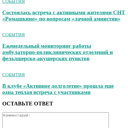
СОБЫТИЯ
Состоялась встреча с активными жителями СНТ
«Ромашкино» по вопросам «дачной амнистии»
СОБЫТИЯ
Еженедельный мониторинг работы
амбулаторно‑поликлинических отделений и
фельдшерско‑акушерских пунктов
СОБЫТИЯ
В клубе «Активное долголетие» прошла еще
одна теплая встреча с участниками
ОСТАВЬТЕ ОТВЕТ