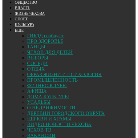
ОБЩЕСТВО
ВЛАСТЬ
ЖИЗНЬ ЧЕХОВА
СПОРТ
КУЛЬТУРА
ЕЩЕ
ГИБДД сообщает
ПРО ЗДОРОВЬЕ
ТАНЦЫ
ЧЕХОВ ДЛЯ ДЕТЕЙ
ВЫБОРЫ
СОСЕДИ
ОТДЫХ
ОБРАЗ ЖИЗНИ И ПСИХОЛОГИЯ
ПРОМЫШЛЕННОСТЬ
ФИТНЕС-КЛУБЫ
АФИША
ДОМА КУЛЬТУРЫ
УСАДЬБЫ
О НЕДВИЖИМОСТИ
ДЕРЕВНИ ГОРОДСКОГО ОКРУГА
ЦЕРКВИ И ХРАМЫ
ВИДЕО НОВОСТИ ЧЕХОВА
ЧЕХОВ ТВ
ВАКАНСИИ