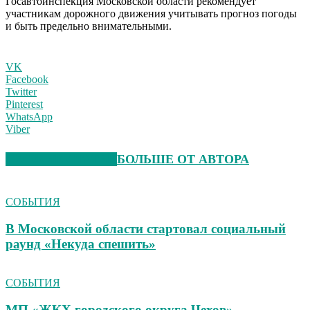
Госавтоинспекция Московской области рекомендует
участникам дорожного движения учитывать прогноз погоды
и быть предельно внимательными.
VK
Facebook
Twitter
Pinterest
WhatsApp
Viber
СХОЖИЕ СТАТЬИ
БОЛЬШЕ ОТ АВТОРА
СОБЫТИЯ
В Московской области стартовал социальный
раунд «Некуда спешить»
СОБЫТИЯ
МП «ЖКХ городского округа Чехов»