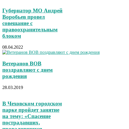
Губернатор МО Андрей
Воробьев провел
совещание с
правоохранительным
блоком
08.04.2022
Ветеранов ВОВ
поздравляют с днем
рождения
28.03.2019
В Чеховском городском
парке пройдет занятие
на тему: «Спасение
пострадавших,
провалившихся...