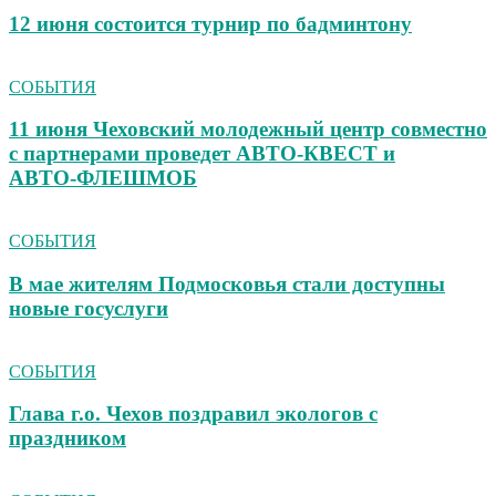
12 июня состоится турнир по бадминтону
СОБЫТИЯ
11 июня Чеховский молодежный центр совместно
с партнерами проведет АВТО‑КВЕСТ и
АВТО‑ФЛЕШМОБ
СОБЫТИЯ
В мае жителям Подмосковья стали доступны
новые госуслуги
СОБЫТИЯ
Глава г.о. Чехов поздравил экологов с
праздником