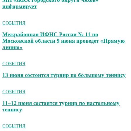
информирует
СОБЫТИЯ
Межрайонная ИФНС России № 11 по
Московской области 9 июня проведет «Прямую
линию»
СОБЫТИЯ
13 июня состоится турнир по большому теннису
СОБЫТИЯ
11–12 июня состоится турнир по настольному
теннису
СОБЫТИЯ