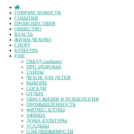
ГОРЯЧИЕ НОВОСТИ
СОБЫТИЯ
ПРОИСШЕСТВИЯ
ОБЩЕСТВО
ВЛАСТЬ
ЖИЗНЬ ЧЕХОВА
СПОРТ
КУЛЬТУРА
ЕЩЕ
ГИБДД сообщает
ПРО ЗДОРОВЬЕ
ТАНЦЫ
ЧЕХОВ ДЛЯ ДЕТЕЙ
ВЫБОРЫ
СОСЕДИ
ОТДЫХ
ОБРАЗ ЖИЗНИ И ПСИХОЛОГИЯ
ПРОМЫШЛЕННОСТЬ
ФИТНЕС-КЛУБЫ
АФИША
ДОМА КУЛЬТУРЫ
УСАДЬБЫ
О НЕДВИЖИМОСТИ